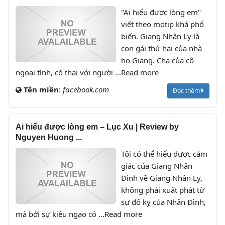
"Ai hiểu được lòng em"
viết theo motip khá phổ
biến. Giang Nhân Ly là
con gái thứ hai của nhà
họ Giang. Cha của cô
ngoại tình, có thai với người ...Read more
Tên miền
:
facebook.com
Đọc thêm
Ai hiểu được lòng em – Lục Xu | Review by
Nguyen Huong ...
Tôi có thể hiểu được cảm
giác của Giang Nhân
Đình về Giang Nhân Ly,
không phải xuất phát từ
sự đố kỵ của Nhân Đình,
mà bởi sự kiêu ngạo có ...Read more