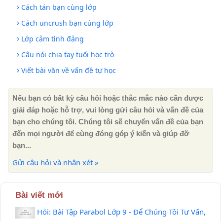
Cách tán bạn cùng lớp
Cách uncrush bạn cùng lớp
Lớp cảm tình đảng
Câu nói chia tay tuổi học trò
Viết bài văn về vấn đề tự học
Nếu bạn có bất kỳ câu hỏi hoặc thắc mắc nào cần được
giải đáp hoặc hỗ trợ, vui lòng gửi câu hỏi và vấn đề của
bạn cho chúng tôi. Chúng tôi sẽ chuyển vấn đề của bạn
đến mọi người để cùng đóng góp ý kiến ​​và giúp đỡ
bạn...
Gửi câu hỏi và nhận xét »
Bài viết mới
Hỏi: Bài Tập Parabol Lớp 9 - Để Chúng Tôi Tư Vấn,