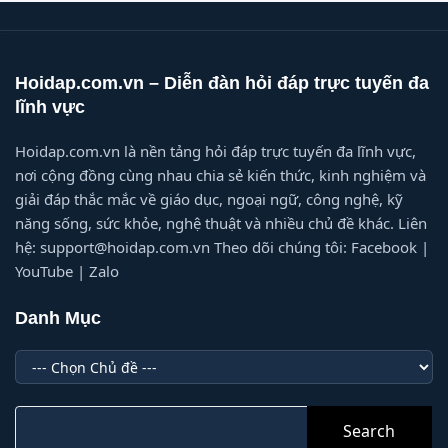
Hoidap.com.vn – Diễn đàn hỏi đáp trực tuyến đa
lĩnh vực
Hoidap.com.vn là nền tảng hỏi đáp trực tuyến đa lĩnh vực,
nơi cộng đồng cùng nhau chia sẻ kiến thức, kinh nghiệm và
giải đáp thắc mắc về giáo dục, ngoại ngữ, công nghệ, kỹ
năng sống, sức khỏe, nghệ thuật và nhiều chủ đề khác. Liên
hệ: support@hoidap.com.vn Theo dõi chúng tôi: Facebook |
YouTube | Zalo
Danh Mục
Danh
Mục
Search
for: