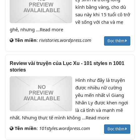
kính bằng vàng, cho dù
sau này khi 15 tuổi cô trở
về sống với cha và mẹ
ghẻ, nhưng ...Read more
Tên miền
:
rivistories.wordpress.com
Đọc thêm
Review vài truyện của Lục Xu - 101 styles n 1001
stories
Hình như đây là truyện
được nhiều nữ cường
yêu mến nhất vì Giang
Nhân Ly được khen ngợi
là cá tính và mạnh mẽ
nhất. Nhưng thực tế mình không ...Read more
Tên miền
:
101styles.wordpress.com
Đọc thêm