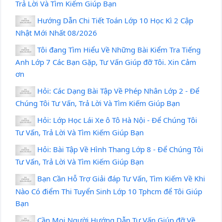
Trả Lời Và Tìm Kiếm Giúp Bạn
Hướng Dẫn Chi Tiết Toán Lớp 10 Học Kì 2 Cập
Nhật Mới Nhất 08/2026
Tôi đang Tìm Hiểu Về Những Bài Kiểm Tra Tiếng
Anh Lớp 7 Các Bạn Gặp, Tư Vấn Giúp đỡ Tôi. Xin Cảm
ơn
Hỏi: Các Dạng Bài Tập Về Phép Nhân Lớp 2 - Để
Chúng Tôi Tư Vấn, Trả Lời Và Tìm Kiếm Giúp Bạn
Hỏi: Lớp Học Lái Xe ô Tô Hà Nội - Để Chúng Tôi
Tư Vấn, Trả Lời Và Tìm Kiếm Giúp Bạn
Hỏi: Bài Tập Về Hình Thang Lớp 8 - Để Chúng Tôi
Tư Vấn, Trả Lời Và Tìm Kiếm Giúp Bạn
Bạn Cần Hỗ Trợ Giải đáp Tư Vấn, Tìm Kiếm Về Khi
Nào Có điểm Thi Tuyển Sinh Lớp 10 Tphcm để Tôi Giúp
Bạn
Cần Mọi Người Hướng Dẫn Tư Vấn Giúp đỡ Về