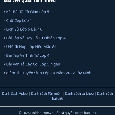
Bài viết quan tâm nhiều
Kết Bài Tả Cô Giáo Lớp 5
Chữ đẹp Lớp 1
Lịch Sử Lớp 6 Bài 16
Bài Tập Về Dãy Số Tự Nhiên Lớp 4
U40 đi Họp Lớp Nên Mặc Gì
Bài Tập Về Tính Từ Lớp 4
Bài Văn Tả Cây Cối Lớp 5 Ngắn
điểm Thi Tuyển Sinh Lớp 10 Năm 2022 Tây Ninh
Danh Sách Video
|
Danh sách Tên miền
|
Danh sách từ khóa
|
Danh sách
bài viết
© 2026 Hoidap.com.vn. Tất cả quyền được bảo lưu.