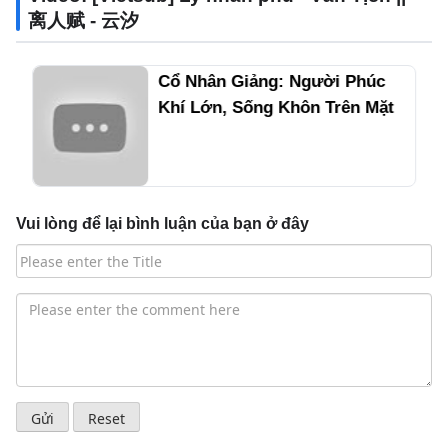
离人赋 - 云汐
Cổ Nhân Giảng: Người Phúc
Khí Lớn, Sống Khôn Trên Mặt
Có 4 Điểm Này
Vui lòng để lại bình luận của bạn ở đây