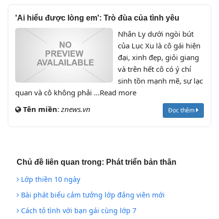
'Ai hiểu được lòng em': Trò đùa của tình yêu
Nhân Ly dưới ngòi bút
của Lục Xu là cô gái hiện
đại, xinh đẹp, giỏi giang
và trên hết cô có ý chí
sinh tồn mạnh mẽ, sự lạc
quan và cô không phải ...Read more
Tên miền
:
znews.vn
Đọc thêm
Chủ đề liên quan trong:
Phát triển bản thân
Lớp thiền 10 ngày
Bài phát biểu cảm tưởng lớp đảng viên mới
Cách tỏ tình với bạn gái cùng lớp 7