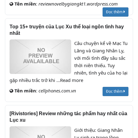
Tên miền
:
reviewnovelbygiangkt1.wordpress.com
Đọc thêm
Top 15+ truyện của Lục Xu thể loại ngôn tình hay
nhất
Câu chuyện kể về Mạc Tu
Lăng và Giang Nhân Ly,
với mối tình đầy sâu sắc
thời niên thiếu. Tuy
nhiên, tình yêu của họ lại
gặp nhiều trắc trở khi ...Read more
Tên miền
:
cellphones.com.vn
Đọc thêm
[Rivistories] Review những tác phẩm hay nhất của
Lục xu
Giới thiệu: Giang Nhân
Ly sinh ra trong lồng