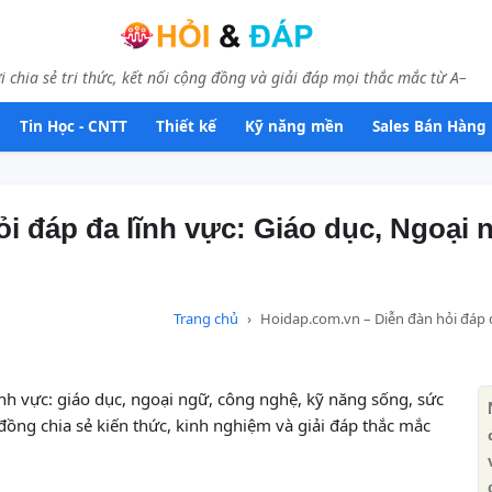
i chia sẻ tri thức, kết nối cộng đồng và giải đáp mọi thắc mắc từ A–
Tin Học - CNTT
Thiết kế
Kỹ năng mền
Sales Bán Hàng
i đáp đa lĩnh vực: Giáo dục, Ngoại
Trang chủ
Hoidap.com.vn – Diễn đàn hỏi đáp 
nh vực: giáo dục, ngoại ngữ, công nghệ, kỹ năng sống, sức
đồng chia sẻ kiến thức, kinh nghiệm và giải đáp thắc mắc