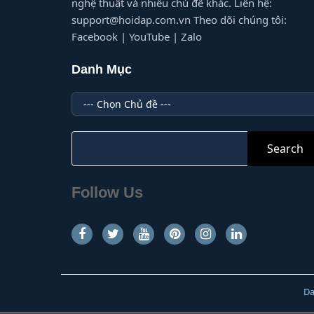
nghệ thuật và nhiều chủ đề khác. Liên hệ:
support@hoidap.com.vn Theo dõi chúng tôi:
Facebook | YouTube | Zalo
Danh Mục
Danh
Mục
Search
for:
Follow Us
Da