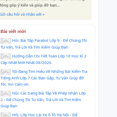
đóng góp ý kiến ​​và giúp đỡ bạn...
Gửi câu hỏi và nhận xét »
Bài viết mới
Hỏi: Bài Tập Parabol Lớp 9 - Để Chúng Tôi
Tư Vấn, Trả Lời Và Tìm Kiếm Giúp Bạn
Hướng Dẫn Chi Tiết Toán Lớp 10 Học Kì 2
Cập Nhật Mới Nhất 08/2026
Tôi đang Tìm Hiểu Về Những Bài Kiểm Tra
Tiếng Anh Lớp 7 Các Bạn Gặp, Tư Vấn Giúp đỡ
Tôi. Xin Cảm ơn
Hỏi: Các Dạng Bài Tập Về Phép Nhân Lớp
2 - Để Chúng Tôi Tư Vấn, Trả Lời Và Tìm Kiếm
Giúp Bạn
Hỏi: Lớp Học Lái Xe ô Tô Hà Nội - Để