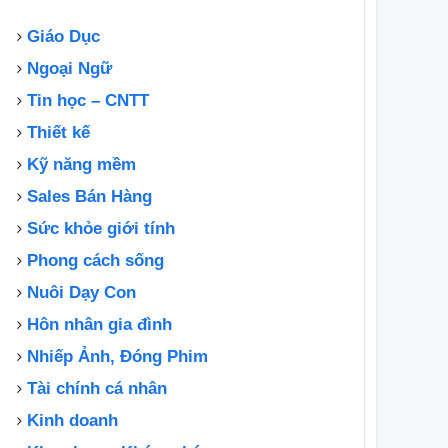
Giáo Dục
Ngoại Ngữ
Tin học – CNTT
Thiết kế
Kỹ năng mềm
Sales Bán Hàng
Sức khỏe giới tính
Phong cách sống
Nuôi Dạy Con
Hôn nhân gia đình
Nhiếp Ảnh, Đóng Phim
Tài chính cá nhân
Kinh doanh