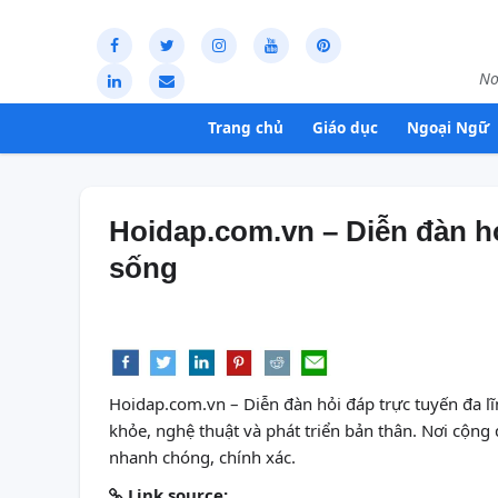
Nơ
Trang chủ
Giáo dục
Ngoại Ngữ
Hoidap.com.vn – Diễn đàn hỏ
sống
Hoidap.com.vn – Diễn đàn hỏi đáp trực tuyến đa lĩ
khỏe, nghệ thuật và phát triển bản thân. Nơi cộng 
nhanh chóng, chính xác.
Link source: