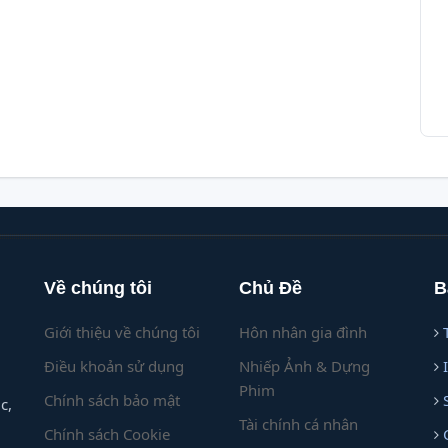
Về chúng tôi
Chủ Đề
B
Giới thiệu về chúng tôi
Hôn nhân gia đình
Điều khoản sử dụng
Nhiếp Ảnh & Dựng
Phim
Chính sách bảo mật
c,
Tài chính cá nhân
Chính sách Cookie