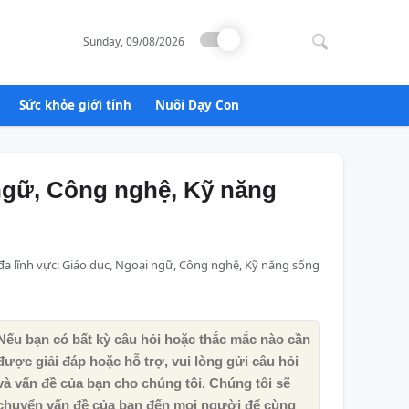
Search
for:
Sunday, 09/08/2026
Sức khỏe giới tính
Nuôi Dạy Con
 ngữ, Công nghệ, Kỹ năng
đa lĩnh vực: Giáo dục, Ngoại ngữ, Công nghệ, Kỹ năng sống
Nếu bạn có bất kỳ câu hỏi hoặc thắc mắc nào cần
được giải đáp hoặc hỗ trợ, vui lòng gửi câu hỏi
và vấn đề của bạn cho chúng tôi. Chúng tôi sẽ
chuyển vấn đề của bạn đến mọi người để cùng