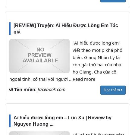
[REVIEW] Truyện: Ai Hiểu Được Lòng Em Tác
giả
"Ai hiểu được lòng em"
viết theo motip khá phổ
biến. Giang Nhân Ly là
con gái thứ hai của nhà
họ Giang. Cha của cô
ngoại tình, có thai với người ...Read more
Tên miền
:
facebook.com
Đọc thêm
Ai hiểu được lòng em – Lục Xu | Review by
Nguyen Huong ...