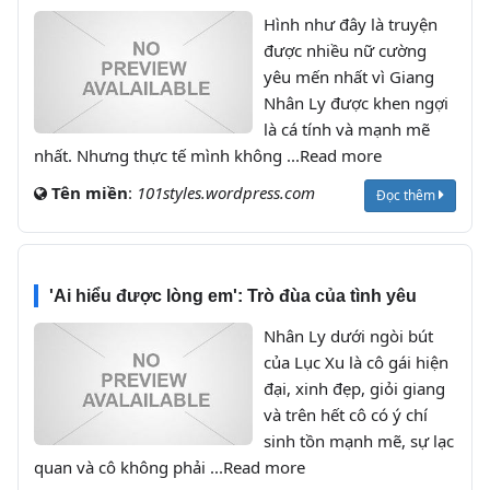
Hình như đây là truyện
được nhiều nữ cường
yêu mến nhất vì Giang
Nhân Ly được khen ngợi
là cá tính và mạnh mẽ
nhất. Nhưng thực tế mình không ...Read more
Tên miền
:
101styles.wordpress.com
Đọc thêm
'Ai hiểu được lòng em': Trò đùa của tình yêu
Nhân Ly dưới ngòi bút
của Lục Xu là cô gái hiện
đại, xinh đẹp, giỏi giang
và trên hết cô có ý chí
sinh tồn mạnh mẽ, sự lạc
quan và cô không phải ...Read more