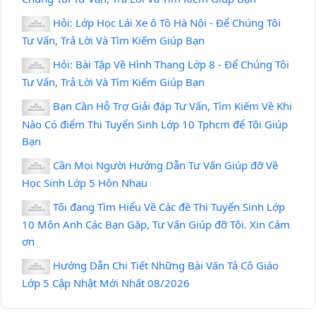
Hỏi: Lớp Học Lái Xe ô Tô Hà Nội - Để Chúng Tôi
Tư Vấn, Trả Lời Và Tìm Kiếm Giúp Bạn
Hỏi: Bài Tập Về Hình Thang Lớp 8 - Để Chúng Tôi
Tư Vấn, Trả Lời Và Tìm Kiếm Giúp Bạn
Bạn Cần Hỗ Trợ Giải đáp Tư Vấn, Tìm Kiếm Về Khi
Nào Có điểm Thi Tuyển Sinh Lớp 10 Tphcm để Tôi Giúp
Bạn
Cần Mọi Người Hướng Dẫn Tư Vấn Giúp đỡ Về
Học Sinh Lớp 5 Hôn Nhau
Tôi đang Tìm Hiểu Về Các đề Thi Tuyển Sinh Lớp
10 Môn Anh Các Bạn Gặp, Tư Vấn Giúp đỡ Tôi. Xin Cảm
ơn
Hướng Dẫn Chi Tiết Những Bài Văn Tả Cô Giáo
Lớp 5 Cập Nhật Mới Nhất 08/2026