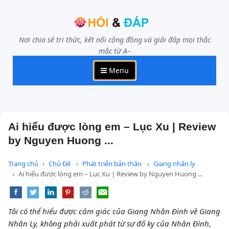
Nơi chia sẻ tri thức, kết nối cộng đồng và giải đáp mọi thắc
mắc từ A–
Menu
Ai hiểu được lòng em – Lục Xu | Review
by Nguyen Huong ...
Trang chủ
Chủ Đề
Phát triển bản thân
Giang nhân ly
Ai hiểu được lòng em – Lục Xu | Review by Nguyen Huong ...
Tôi có thể hiểu được cảm giác của Giang Nhân Đình về Giang
Nhân Ly, không phải xuất phát từ sự đố kỵ của Nhân Đình,