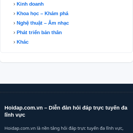
Kinh doanh
Khoa học – Khám phá
Nghệ thuật – Âm nhạc
Phát triển bản thân
Khác
Hoidap.com.vn – Diễn đàn hỏi đáp trực tuyến đa
lĩnh vực
Hoidap.com.vn là nền tảng hỏi đáp trực tuyến đa lĩnh vực,