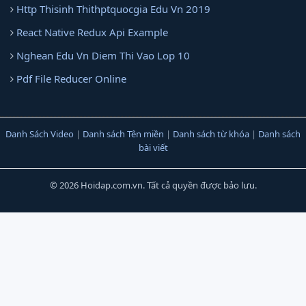
Http Thisinh Thithptquocgia Edu Vn 2019
React Native Redux Api Example
Nghean Edu Vn Diem Thi Vao Lop 10
Pdf File Reducer Online
Danh Sách Video
|
Danh sách Tên miền
|
Danh sách từ khóa
|
Danh sách
bài viết
© 2026 Hoidap.com.vn. Tất cả quyền được bảo lưu.