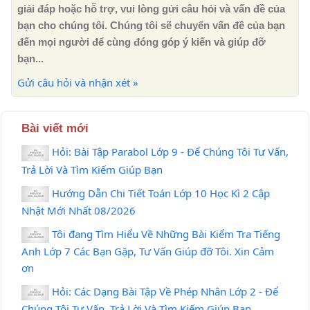
giải đáp hoặc hỗ trợ, vui lòng gửi câu hỏi và vấn đề của
bạn cho chúng tôi. Chúng tôi sẽ chuyển vấn đề của bạn
đến mọi người để cùng đóng góp ý kiến ​​và giúp đỡ
bạn...
Gửi câu hỏi và nhận xét »
Bài viết mới
Hỏi: Bài Tập Parabol Lớp 9 - Để Chúng Tôi Tư Vấn,
Trả Lời Và Tìm Kiếm Giúp Bạn
Hướng Dẫn Chi Tiết Toán Lớp 10 Học Kì 2 Cập
Nhật Mới Nhất 08/2026
Tôi đang Tìm Hiểu Về Những Bài Kiểm Tra Tiếng
Anh Lớp 7 Các Bạn Gặp, Tư Vấn Giúp đỡ Tôi. Xin Cảm
ơn
Hỏi: Các Dạng Bài Tập Về Phép Nhân Lớp 2 - Để
Chúng Tôi Tư Vấn, Trả Lời Và Tìm Kiếm Giúp Bạn