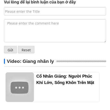
Vui lòng để lại bình luận của bạn ở đây
Video: Giang nhân ly
Cổ Nhân Giảng: Người Phúc
Khí Lớn, Sống Khôn Trên Mặt
Có 4 Điểm Này