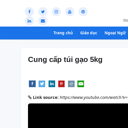
Nơ
Trang chủ
Giáo dục
Ngoại Ngữ
Cung cấp túi gạo 5kg
Link source:
https://www.youtube.com/watch?v