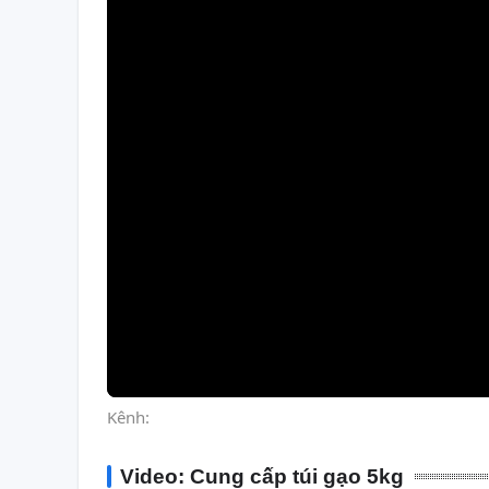
Kênh:
Video: Cung cấp túi gạo 5kg