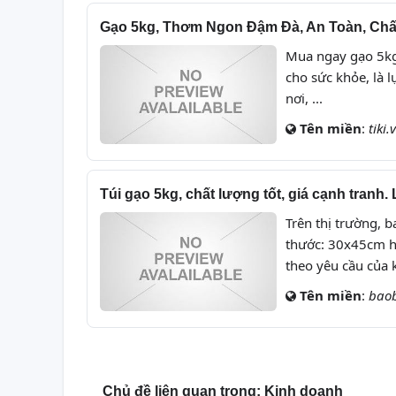
Gạo 5kg, Thơm Ngon Đậm Đà, An Toàn, Chất
Mua ngay gạo 5kg 
cho sức khỏe, là 
nơi, ...
Tên miền
:
tiki.
Túi gạo 5kg, chất lượng tốt, giá cạnh tranh.
Trên thị trường, 
thước: 30x45cm h
theo yêu cầu của 
Tên miền
:
bao
Chủ đề liên quan trong:
Kinh doanh