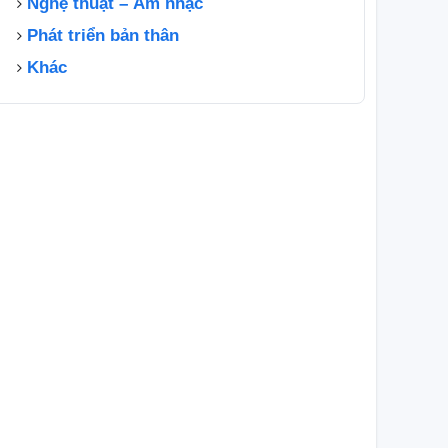
Nghệ thuật – Âm nhạc
Phát triển bản thân
Khác