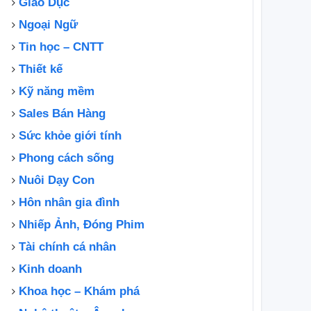
Giáo Dục
Ngoại Ngữ
Tin học – CNTT
Thiết kế
Kỹ năng mềm
Sales Bán Hàng
Sức khỏe giới tính
Phong cách sống
Nuôi Dạy Con
Hôn nhân gia đình
Nhiếp Ảnh, Đóng Phim
Tài chính cá nhân
Kinh doanh
Khoa học – Khám phá