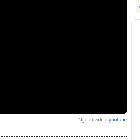
Nguồn video:
youtube