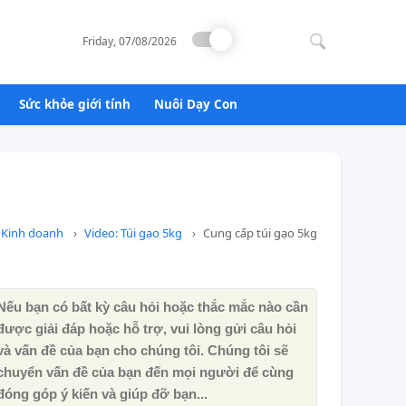
Search
for:
Friday, 07/08/2026
Sức khỏe giới tính
Nuôi Dạy Con
Kinh doanh
Video: Túi gạo 5kg
Cung cấp túi gạo 5kg
Nếu bạn có bất kỳ câu hỏi hoặc thắc mắc nào cần
được giải đáp hoặc hỗ trợ, vui lòng gửi câu hỏi
và vấn đề của bạn cho chúng tôi. Chúng tôi sẽ
chuyển vấn đề của bạn đến mọi người để cùng
đóng góp ý kiến ​​và giúp đỡ bạn...