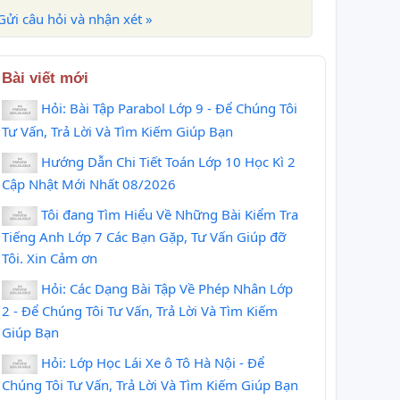
Gửi câu hỏi và nhận xét »
Bài viết mới
Hỏi: Bài Tập Parabol Lớp 9 - Để Chúng Tôi
Tư Vấn, Trả Lời Và Tìm Kiếm Giúp Bạn
Hướng Dẫn Chi Tiết Toán Lớp 10 Học Kì 2
Cập Nhật Mới Nhất 08/2026
Tôi đang Tìm Hiểu Về Những Bài Kiểm Tra
Tiếng Anh Lớp 7 Các Bạn Gặp, Tư Vấn Giúp đỡ
Tôi. Xin Cảm ơn
Hỏi: Các Dạng Bài Tập Về Phép Nhân Lớp
2 - Để Chúng Tôi Tư Vấn, Trả Lời Và Tìm Kiếm
Giúp Bạn
Hỏi: Lớp Học Lái Xe ô Tô Hà Nội - Để
Chúng Tôi Tư Vấn, Trả Lời Và Tìm Kiếm Giúp Bạn