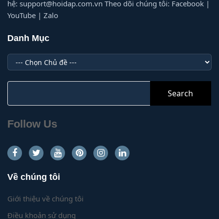
hệ: support@hoidap.com.vn Theo dõi chúng tôi: Facebook |
YouTube | Zalo
Danh Mục
Danh
Mục
Search
for:
Follow Us
Về chúng tôi
Giới thiệu về chúng tôi
Điều khoản sử dụng