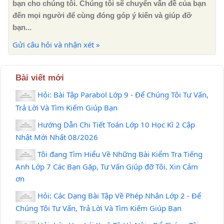
bạn cho chúng tôi. Chúng tôi sẽ chuyển vấn đề của bạn
đến mọi người để cùng đóng góp ý kiến ​​và giúp đỡ
bạn...
Gửi câu hỏi và nhận xét »
Bài viết mới
Hỏi: Bài Tập Parabol Lớp 9 - Để Chúng Tôi Tư Vấn,
Trả Lời Và Tìm Kiếm Giúp Bạn
Hướng Dẫn Chi Tiết Toán Lớp 10 Học Kì 2 Cập
Nhật Mới Nhất 08/2026
Tôi đang Tìm Hiểu Về Những Bài Kiểm Tra Tiếng
Anh Lớp 7 Các Bạn Gặp, Tư Vấn Giúp đỡ Tôi. Xin Cảm
ơn
Hỏi: Các Dạng Bài Tập Về Phép Nhân Lớp 2 - Để
Chúng Tôi Tư Vấn, Trả Lời Và Tìm Kiếm Giúp Bạn