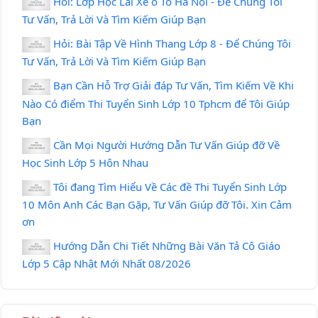
Hỏi: Lớp Học Lái Xe ô Tô Hà Nội - Để Chúng Tôi
Tư Vấn, Trả Lời Và Tìm Kiếm Giúp Bạn
Hỏi: Bài Tập Về Hình Thang Lớp 8 - Để Chúng Tôi
Tư Vấn, Trả Lời Và Tìm Kiếm Giúp Bạn
Bạn Cần Hỗ Trợ Giải đáp Tư Vấn, Tìm Kiếm Về Khi
Nào Có điểm Thi Tuyển Sinh Lớp 10 Tphcm để Tôi Giúp
Bạn
Cần Mọi Người Hướng Dẫn Tư Vấn Giúp đỡ Về
Học Sinh Lớp 5 Hôn Nhau
Tôi đang Tìm Hiểu Về Các đề Thi Tuyển Sinh Lớp
10 Môn Anh Các Bạn Gặp, Tư Vấn Giúp đỡ Tôi. Xin Cảm
ơn
Hướng Dẫn Chi Tiết Những Bài Văn Tả Cô Giáo
Lớp 5 Cập Nhật Mới Nhất 08/2026