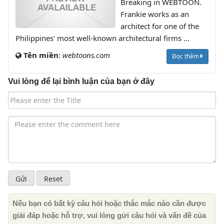
Breaking in WEBTOON.
Frankie works as an
architect for one of the
Philippines' most well-known architectural firms ...
Tên miền
:
webtoons.com
Đọc thêm
Vui lòng để lại bình luận của bạn ở đây
Nếu bạn có bất kỳ câu hỏi hoặc thắc mắc nào cần được
giải đáp hoặc hỗ trợ, vui lòng gửi câu hỏi và vấn đề của