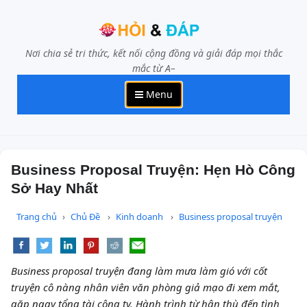
Nơi chia sẻ tri thức, kết nối cộng đồng và giải đáp mọi thắc
mắc từ A–
Menu
Business Proposal Truyện: Hẹn Hò Công
Sở Hay Nhất
Trang chủ
Chủ Đề
Kinh doanh
Business proposal truyện
Business proposal truyện đang làm mưa làm gió với cốt
truyện cô nàng nhân viên văn phòng giả mạo đi xem mắt,
gặp ngay tổng tài công ty. Hành trình từ hận thù đến tình