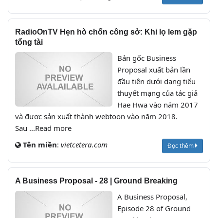
RadioOnTV Hẹn hò chốn công sở: Khi lọ lem gặp
tổng tài
Bản gốc Business
Proposal xuất bản lần
đầu tiên dưới dạng tiểu
thuyết mạng của tác giả
Hae Hwa vào năm 2017
và được sản xuất thành webtoon vào năm 2018.
Sau ...Read more
Tên miền
:
vietcetera.com
Đọc thêm
A Business Proposal - 28 | Ground Breaking
A Business Proposal,
Episode 28 of Ground