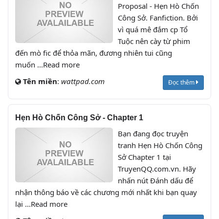
Proposal - Hẹn Hò Chốn
Công Sở. Fanfiction. Bởi
vì quá mê đắm cp Tổ
Tuộc nên cày từ phim
đến mò fic để thỏa mãn, đương nhiên tui cũng
muốn ...Read more
Tên miền
:
wattpad.com
Đọc thêm
Hẹn Hò Chốn Công Sở - Chapter 1
Bạn đang đọc truyện
tranh Hẹn Hò Chốn Công
Sở Chapter 1 tại
TruyenQQ.com.vn. Hãy
nhấn nút Đánh dấu để
nhận thông báo về các chương mới nhất khi bạn quay
lại ...Read more