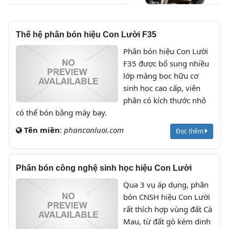
Thế hệ phân bón hiệu Con Lười F35
Phân bón hiệu Con Lười
F35 được bổ sung nhiều
lớp màng bọc hữu cơ
sinh học cao cấp, viên
phân có kích thước nhỏ
có thể bón bằng máy bay.
Tên miền
:
phanconluoi.com
Đọc thêm
Phân bón công nghệ sinh học hiệu Con Lười
Qua 3 vụ áp dụng, phân
bón CNSH hiệu Con Lười
rất thích hợp vùng đất Cà
Mau, từ đất gò kém dinh