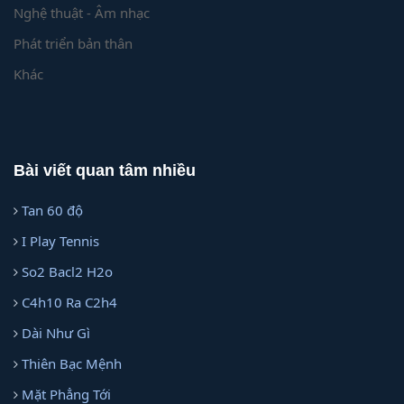
Nghệ thuật - Âm nhạc
Phát triển bản thân
Khác
Bài viết quan tâm nhiều
Tan 60 độ
I Play Tennis
So2 Bacl2 H2o
C4h10 Ra C2h4
Dài Như Gì
Thiên Bạc Mệnh
Mặt Phẳng Tới