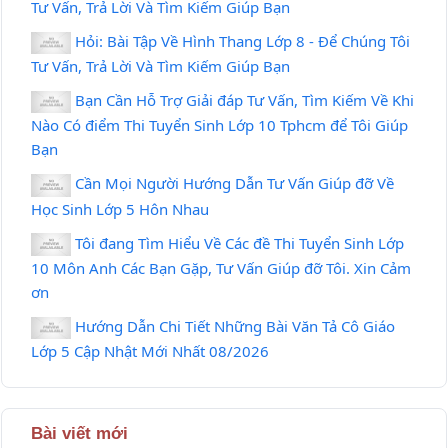
Tư Vấn, Trả Lời Và Tìm Kiếm Giúp Bạn
Hỏi: Bài Tập Về Hình Thang Lớp 8 - Để Chúng Tôi
Tư Vấn, Trả Lời Và Tìm Kiếm Giúp Bạn
Bạn Cần Hỗ Trợ Giải đáp Tư Vấn, Tìm Kiếm Về Khi
Nào Có điểm Thi Tuyển Sinh Lớp 10 Tphcm để Tôi Giúp
Bạn
Cần Mọi Người Hướng Dẫn Tư Vấn Giúp đỡ Về
Học Sinh Lớp 5 Hôn Nhau
Tôi đang Tìm Hiểu Về Các đề Thi Tuyển Sinh Lớp
10 Môn Anh Các Bạn Gặp, Tư Vấn Giúp đỡ Tôi. Xin Cảm
ơn
Hướng Dẫn Chi Tiết Những Bài Văn Tả Cô Giáo
Lớp 5 Cập Nhật Mới Nhất 08/2026
Bài viết mới