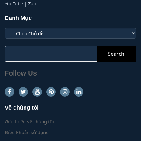
YouTube | Zalo
Danh Mục
Danh
Mục
Search
for:
Follow Us
Về chúng tôi
Giới thiệu về chúng tôi
Điều khoản sử dụng