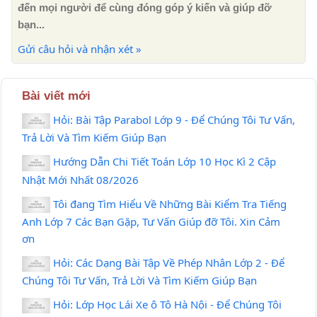
đến mọi người để cùng đóng góp ý kiến ​​và giúp đỡ
bạn...
Gửi câu hỏi và nhận xét »
Bài viết mới
Hỏi: Bài Tập Parabol Lớp 9 - Để Chúng Tôi Tư Vấn,
Trả Lời Và Tìm Kiếm Giúp Bạn
Hướng Dẫn Chi Tiết Toán Lớp 10 Học Kì 2 Cập
Nhật Mới Nhất 08/2026
Tôi đang Tìm Hiểu Về Những Bài Kiểm Tra Tiếng
Anh Lớp 7 Các Bạn Gặp, Tư Vấn Giúp đỡ Tôi. Xin Cảm
ơn
Hỏi: Các Dạng Bài Tập Về Phép Nhân Lớp 2 - Để
Chúng Tôi Tư Vấn, Trả Lời Và Tìm Kiếm Giúp Bạn
Hỏi: Lớp Học Lái Xe ô Tô Hà Nội - Để Chúng Tôi