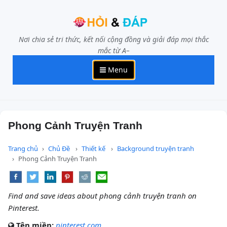
Nơi chia sẻ tri thức, kết nối cộng đồng và giải đáp mọi thắc
mắc từ A–
Menu
Phong Cảnh Truyện Tranh
Trang chủ
Chủ Đề
Thiết kế
Background truyện tranh
Phong Cảnh Truyện Tranh
Find and save ideas about phong cảnh truyện tranh on
Pinterest.
Tên miền:
pinterest.com