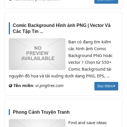
Comic Background Hình ảnh PNG | Vector Và
Các Tập Tin ...
Bạn có đang tìm kiếm
các hình ảnh Comic
Background PNG hoặc
vector ? Chọn từ 550+
Comic Background tài
nguyên đồ họa và tải xuống dưới dạng PNG, EPS, ...
Tên miền
:
vi.pngtree.com
Đọc thêm
Phong Cảnh Truyện Tranh
Find and save ideas