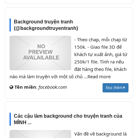
Background truyện tranh
(@backgroundtruyentranh)
- Theo chap, mỗi chap từ
150k. - Giao file 3D để
khách tự xuất ảnh, giá từ
250k/1 file. Tính ra nếu
đặt hàng theo file, khách
nào mà làm truyện với một số chủ ...Read more
Tên miền
:
facebook.com
Đọc thêm
Các cậu làm background cho truyện tranh của
MÌNH ...
Vấn đề về background là