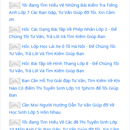
Tôi đang Tìm Hiểu Về Những Bài Kiểm Tra Tiếng
Anh Lớp 7 Các Bạn Gặp, Tư Vấn Giúp đỡ Tôi. Xin Cảm
ơn
Hỏi: Các Dạng Bài Tập Về Phép Nhân Lớp 2 - Để
Chúng Tôi Tư Vấn, Trả Lời Và Tìm Kiếm Giúp Bạn
Hỏi: Lớp Học Lái Xe ô Tô Hà Nội - Để Chúng Tôi
Tư Vấn, Trả Lời Và Tìm Kiếm Giúp Bạn
Hỏi: Bài Tập Về Hình Thang Lớp 8 - Để Chúng Tôi
Tư Vấn, Trả Lời Và Tìm Kiếm Giúp Bạn
Bạn Cần Hỗ Trợ Giải đáp Tư Vấn, Tìm Kiếm Về Khi
Nào Có điểm Thi Tuyển Sinh Lớp 10 Tphcm để Tôi Giúp
Bạn
Cần Mọi Người Hướng Dẫn Tư Vấn Giúp đỡ Về
Học Sinh Lớp 5 Hôn Nhau
Tôi đang Tìm Hiểu Về Các đề Thi Tuyển Sinh Lớp
10 Môn Anh Các Bạn Gặp, Tư Vấn Giúp đỡ Tôi. Xin Cảm