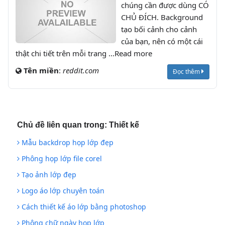
chúng cần được dùng CÓ
CHỦ ĐÍCH. Background
tạo bối cảnh cho cảnh
của bạn, nên có một cái
thật chi tiết trên mỗi trang ...Read more
Tên miền
:
reddit.com
Đọc thêm
Chủ đề liên quan trong:
Thiết kế
Mẫu backdrop họp lớp đẹp
Phông họp lớp file corel
Tạo ảnh lớp đẹp
Logo áo lớp chuyên toán
Cách thiết kế áo lớp bằng photoshop
Phông chữ ngày họp lớp