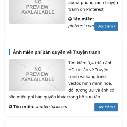
about phong cảnh truyện
tranh on Pinterest.
Tên miền
:
pinterest.com
Đọc thêm
Ảnh miễn phí bản quyền về Truyện tranh
Tìm kiếm 3,4 triệu ảnh
HD có sẵn về Truyện
tranh và hàng triệu
vector, hình minh họa,
đối tượng 3D và ảnh có
sẵn miễn phí bản quyền khác trong bộ sưu tập ...
Tên miền
:
shutterstock.com
Đọc thêm