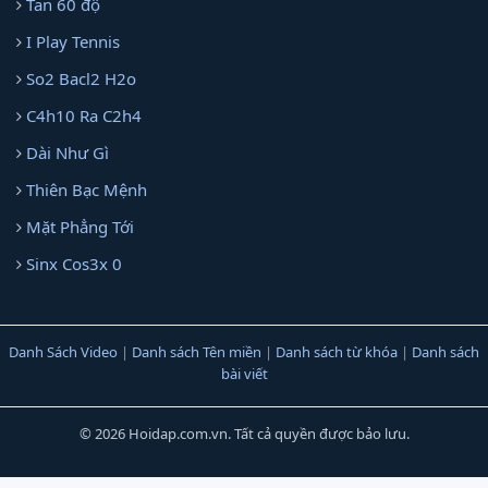
Tan 60 độ
I Play Tennis
So2 Bacl2 H2o
C4h10 Ra C2h4
Dài Như Gì
Thiên Bạc Mệnh
Mặt Phẳng Tới
Sinx Cos3x 0
Danh Sách Video
|
Danh sách Tên miền
|
Danh sách từ khóa
|
Danh sách
bài viết
© 2026 Hoidap.com.vn. Tất cả quyền được bảo lưu.