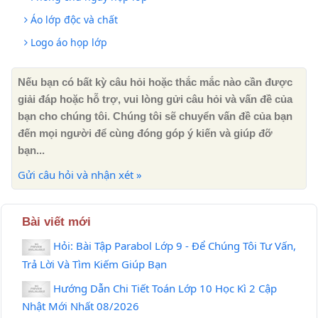
Áo lớp độc và chất
Logo áo họp lớp
Nếu bạn có bất kỳ câu hỏi hoặc thắc mắc nào cần được
giải đáp hoặc hỗ trợ, vui lòng gửi câu hỏi và vấn đề của
bạn cho chúng tôi. Chúng tôi sẽ chuyển vấn đề của bạn
đến mọi người để cùng đóng góp ý kiến ​​và giúp đỡ
bạn...
Gửi câu hỏi và nhận xét »
Bài viết mới
Hỏi: Bài Tập Parabol Lớp 9 - Để Chúng Tôi Tư Vấn,
Trả Lời Và Tìm Kiếm Giúp Bạn
Hướng Dẫn Chi Tiết Toán Lớp 10 Học Kì 2 Cập
Nhật Mới Nhất 08/2026