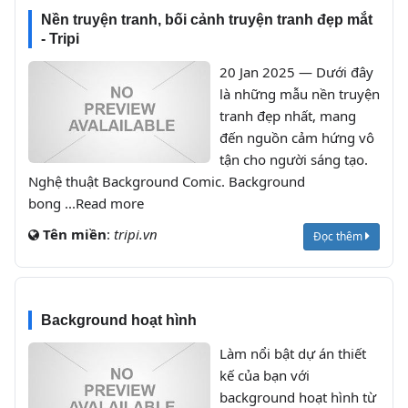
Nền truyện tranh, bối cảnh truyện tranh đẹp mắt
- Tripi
20 Jan 2025 — Dưới đây
là những mẫu nền truyện
tranh đẹp nhất, mang
đến nguồn cảm hứng vô
tận cho người sáng tạo.
Nghệ thuật Background Comic. Background
bong ...Read more
Tên miền
:
tripi.vn
Đọc thêm
Background hoạt hình
Làm nổi bật dự án thiết
kế của bạn với
background hoạt hình từ