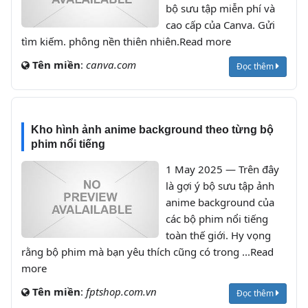
bộ sưu tập miễn phí và
cao cấp của Canva. Gửi
tìm kiếm. phông nền thiên nhiên.Read more
Tên miền
:
canva.com
Đọc thêm
Kho hình ảnh anime background theo từng bộ
phim nổi tiếng
1 May 2025 — Trên đây
là gợi ý bộ sưu tập ảnh
anime background của
các bộ phim nổi tiếng
toàn thế giới. Hy vọng
rằng bộ phim mà bạn yêu thích cũng có trong ...Read
more
Tên miền
:
fptshop.com.vn
Đọc thêm