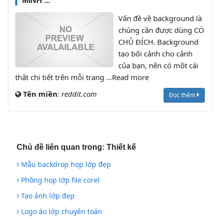
MÌNH ...
Vấn đề về background là
chúng cần được dùng CÓ
CHỦ ĐÍCH. Background
tạo bối cảnh cho cảnh
của bạn, nên có một cái
thật chi tiết trên mỗi trang ...Read more
Tên miền
:
reddit.com
Đọc thêm
Chủ đề liên quan trong:
Thiết kế
Mẫu backdrop họp lớp đẹp
Phông họp lớp file corel
Tạo ảnh lớp đẹp
Logo áo lớp chuyên toán