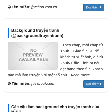
Tên miền
:
fptshop.com.vn
Đọc thêm
Background truyện tranh
(@backgroundtruyentranh)
- Theo chap, mỗi chap từ
150k. - Giao file 3D để
khách tự xuất ảnh, giá từ
250k/1 file. Tính ra nếu
đặt hàng theo file, khách
nào mà làm truyện với một số chủ ...Read more
Tên miền
:
facebook.com
Đọc thêm
Các cậu làm background cho truyện tranh của