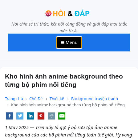
Nơi chia sẻ tri thức, kết nối cộng đồng và giải đáp mọi thắc
mắc từ A–
Menu
Kho hình ảnh anime background theo
từng bộ phim nổi tiếng
Trang chủ
Chủ Đề
Thiết kế
Background truyện tranh
Kho hình ảnh anime background theo từng bộ phim nổi tiếng
1 May 2025 — Trên đây là gợi ý bộ sưu tập ảnh anime
background của các bộ phim nổi tiếng toàn thế giới. Hy vọng