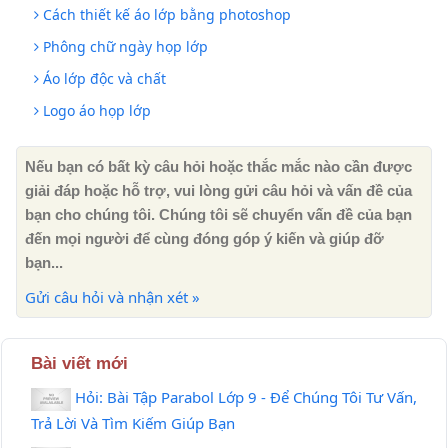
Cách thiết kế áo lớp bằng photoshop
Phông chữ ngày họp lớp
Áo lớp độc và chất
Logo áo họp lớp
Nếu bạn có bất kỳ câu hỏi hoặc thắc mắc nào cần được
giải đáp hoặc hỗ trợ, vui lòng gửi câu hỏi và vấn đề của
bạn cho chúng tôi. Chúng tôi sẽ chuyển vấn đề của bạn
đến mọi người để cùng đóng góp ý kiến ​​và giúp đỡ
bạn...
Gửi câu hỏi và nhận xét »
Bài viết mới
Hỏi: Bài Tập Parabol Lớp 9 - Để Chúng Tôi Tư Vấn,
Trả Lời Và Tìm Kiếm Giúp Bạn