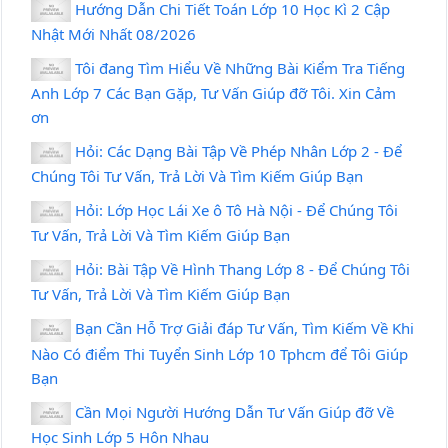
Hướng Dẫn Chi Tiết Toán Lớp 10 Học Kì 2 Cập
Nhật Mới Nhất 08/2026
Tôi đang Tìm Hiểu Về Những Bài Kiểm Tra Tiếng
Anh Lớp 7 Các Bạn Gặp, Tư Vấn Giúp đỡ Tôi. Xin Cảm
ơn
Hỏi: Các Dạng Bài Tập Về Phép Nhân Lớp 2 - Để
Chúng Tôi Tư Vấn, Trả Lời Và Tìm Kiếm Giúp Bạn
Hỏi: Lớp Học Lái Xe ô Tô Hà Nội - Để Chúng Tôi
Tư Vấn, Trả Lời Và Tìm Kiếm Giúp Bạn
Hỏi: Bài Tập Về Hình Thang Lớp 8 - Để Chúng Tôi
Tư Vấn, Trả Lời Và Tìm Kiếm Giúp Bạn
Bạn Cần Hỗ Trợ Giải đáp Tư Vấn, Tìm Kiếm Về Khi
Nào Có điểm Thi Tuyển Sinh Lớp 10 Tphcm để Tôi Giúp
Bạn
Cần Mọi Người Hướng Dẫn Tư Vấn Giúp đỡ Về
Học Sinh Lớp 5 Hôn Nhau