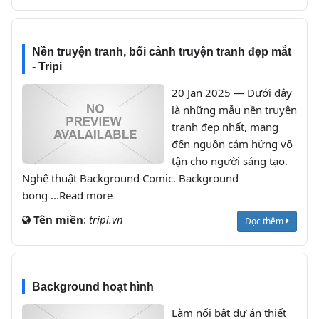
Nền truyện tranh, bối cảnh truyện tranh đẹp mắt
- Tripi
20 Jan 2025 — Dưới đây
là những mẫu nền truyện
tranh đẹp nhất, mang
đến nguồn cảm hứng vô
tận cho người sáng tạo.
Nghệ thuật Background Comic. Background
bong ...Read more
Tên miền
:
tripi.vn
Đọc thêm
Background hoạt hình
Làm nổi bật dự án thiết