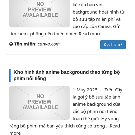
kế của bạn với
background hoạt hình từ
bộ sưu tập miễn phí và
cao cấp của Canva. Gửi
tìm kiếm. phông nền thiên nhiên.Read more
Tên miền
:
canva.com
Đọc thêm
Kho hình ảnh anime background theo từng bộ
phim nổi tiếng
1 May 2025 — Trên đây
là gợi ý bộ sưu tập ảnh
anime background của
các bộ phim nổi tiếng
toàn thế giới. Hy vọng
rằng bộ phim mà bạn yêu thích cũng có trong ...Read
more