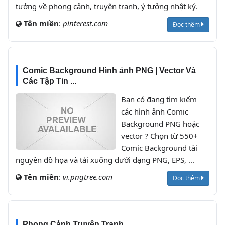
tưởng về phong cảnh, truyện tranh, ý tưởng nhật ký.
Tên miền
:
pinterest.com
Đọc thêm
Comic Background Hình ảnh PNG | Vector Và
Các Tập Tin ...
Bạn có đang tìm kiếm
các hình ảnh Comic
Background PNG hoặc
vector ? Chọn từ 550+
Comic Background tài
nguyên đồ họa và tải xuống dưới dạng PNG, EPS, ...
Tên miền
:
vi.pngtree.com
Đọc thêm
Phong Cảnh Truyện Tranh