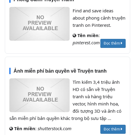
Find and save ideas
about phong cảnh truyện
tranh on Pinterest.
Tên miền
:
pinterest.com
Đọc thêm
Ảnh miễn phí bản quyền về Truyện tranh
Tìm kiếm 3,4 triệu ảnh
HD có sẵn về Truyện
tranh và hàng triệu
vector, hình minh họa,
đối tượng 3D và ảnh có
sẵn miễn phí bản quyền khác trong bộ sưu tập ...
Tên miền
:
shutterstock.com
Đọc thêm