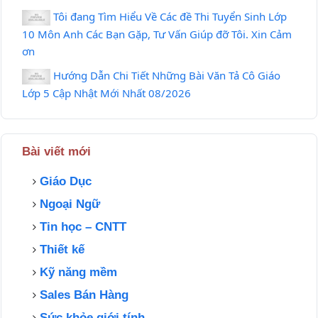
Tôi đang Tìm Hiểu Về Các đề Thi Tuyển Sinh Lớp
10 Môn Anh Các Bạn Gặp, Tư Vấn Giúp đỡ Tôi. Xin Cảm
ơn
Hướng Dẫn Chi Tiết Những Bài Văn Tả Cô Giáo
Lớp 5 Cập Nhật Mới Nhất 08/2026
Bài viết mới
Giáo Dục
Ngoại Ngữ
Tin học – CNTT
Thiết kế
Kỹ năng mềm
Sales Bán Hàng
Sức khỏe giới tính