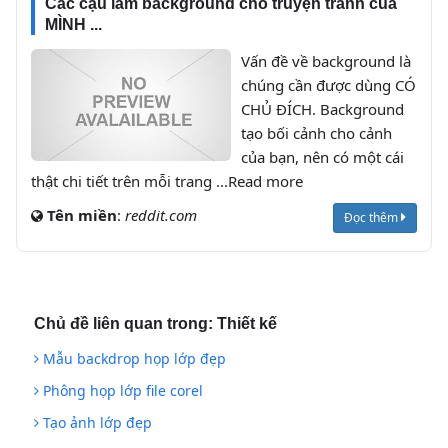
Các cậu làm background cho truyện tranh của
MÌNH ...
Vấn đề về background là
chúng cần được dùng CÓ
CHỦ ĐÍCH. Background
tạo bối cảnh cho cảnh
của bạn, nên có một cái
thật chi tiết trên mỗi trang ...Read more
Tên miền
:
reddit.com
Đọc thêm
Chủ đề liên quan trong:
Thiết kế
Mẫu backdrop họp lớp đẹp
Phông họp lớp file corel
Tạo ảnh lớp đẹp