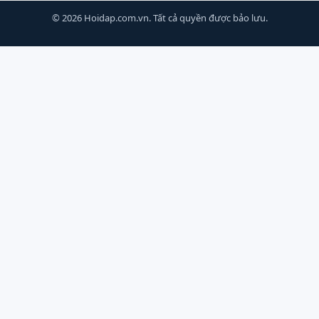
© 2026 Hoidap.com.vn. Tất cả quyền được bảo lưu.