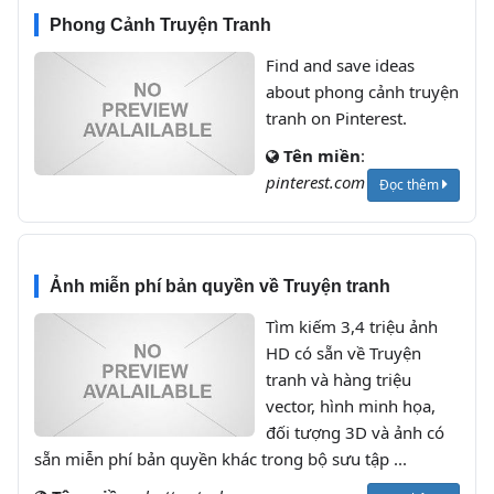
Phong Cảnh Truyện Tranh
Find and save ideas
about phong cảnh truyện
tranh on Pinterest.
Tên miền
:
pinterest.com
Đọc thêm
Ảnh miễn phí bản quyền về Truyện tranh
Tìm kiếm 3,4 triệu ảnh
HD có sẵn về Truyện
tranh và hàng triệu
vector, hình minh họa,
đối tượng 3D và ảnh có
sẵn miễn phí bản quyền khác trong bộ sưu tập ...