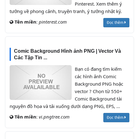
Pinterest. Xem thêm ý
tưởng về phong cảnh, truyện tranh, ý tưởng nhật ký.
Tên miền
:
pinterest.com
Đọc thêm
Comic Background Hình ảnh PNG | Vector Và
Các Tập Tin ...
Bạn có đang tìm kiếm
các hình ảnh Comic
Background PNG hoặc
vector ? Chọn từ 550+
Comic Background tài
nguyên đồ họa và tải xuống dưới dạng PNG, EPS, ...
Tên miền
:
vi.pngtree.com
Đọc thêm