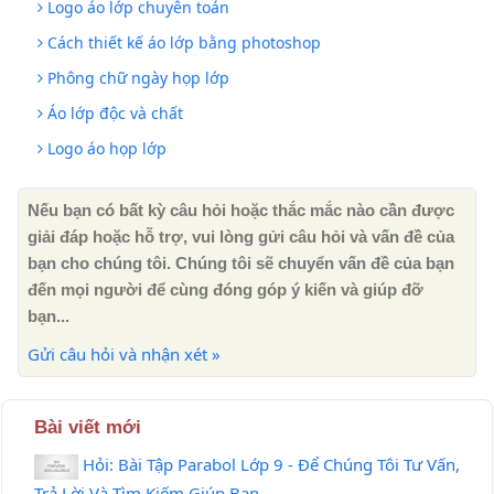
Logo áo lớp chuyên toán
Cách thiết kế áo lớp bằng photoshop
Phông chữ ngày họp lớp
Áo lớp độc và chất
Logo áo họp lớp
Nếu bạn có bất kỳ câu hỏi hoặc thắc mắc nào cần được
giải đáp hoặc hỗ trợ, vui lòng gửi câu hỏi và vấn đề của
bạn cho chúng tôi. Chúng tôi sẽ chuyển vấn đề của bạn
đến mọi người để cùng đóng góp ý kiến ​​và giúp đỡ
bạn...
Gửi câu hỏi và nhận xét »
Bài viết mới
Hỏi: Bài Tập Parabol Lớp 9 - Để Chúng Tôi Tư Vấn,
Trả Lời Và Tìm Kiếm Giúp Bạn