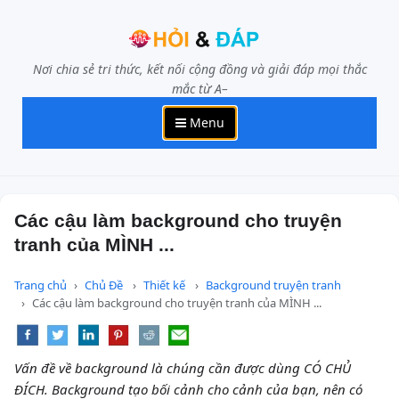
Nơi chia sẻ tri thức, kết nối cộng đồng và giải đáp mọi thắc
mắc từ A–
Menu
Các cậu làm background cho truyện
tranh của MÌNH ...
Trang chủ
Chủ Đề
Thiết kế
Background truyện tranh
Các cậu làm background cho truyện tranh của MÌNH ...
Vấn đề về background là chúng cần được dùng CÓ CHỦ
ĐÍCH. Background tạo bối cảnh cho cảnh của bạn, nên có