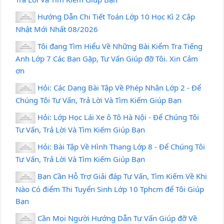
Hướng Dẫn Chi Tiết Toán Lớp 10 Học Kì 2 Cập
Nhật Mới Nhất 08/2026
Tôi đang Tìm Hiểu Về Những Bài Kiểm Tra Tiếng
Anh Lớp 7 Các Bạn Gặp, Tư Vấn Giúp đỡ Tôi. Xin Cảm
ơn
Hỏi: Các Dạng Bài Tập Về Phép Nhân Lớp 2 - Để
Chúng Tôi Tư Vấn, Trả Lời Và Tìm Kiếm Giúp Bạn
Hỏi: Lớp Học Lái Xe ô Tô Hà Nội - Để Chúng Tôi
Tư Vấn, Trả Lời Và Tìm Kiếm Giúp Bạn
Hỏi: Bài Tập Về Hình Thang Lớp 8 - Để Chúng Tôi
Tư Vấn, Trả Lời Và Tìm Kiếm Giúp Bạn
Bạn Cần Hỗ Trợ Giải đáp Tư Vấn, Tìm Kiếm Về Khi
Nào Có điểm Thi Tuyển Sinh Lớp 10 Tphcm để Tôi Giúp
Bạn
Cần Mọi Người Hướng Dẫn Tư Vấn Giúp đỡ Về