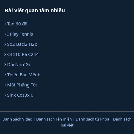
Bài viết quan tâm nhiều
Tan 60 độ
I Play Tennis
So2 Bacl2 H2o
C4h10 Ra C2h4
Dài Như Gì
Thiên Bạc Mệnh
Mặt Phẳng Tới
Sinx Cos3x 0
Danh Sách Video
|
Danh sách Tên miền
|
Danh sách từ khóa
|
Danh sách
bài viết