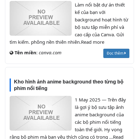
Làm nổi bật dự án thiết
kế của bạn với
background hoạt hình từ
bộ sưu tập miễn phí và
cao cấp của Canva. Gửi
tìm kiếm. phông nền thiên nhiên.Read more
Tên miền
:
canva.com
Đọc thêm
Kho hình ảnh anime background theo từng bộ
phim nổi tiếng
1 May 2025 — Trên đây
là gợi ý bộ sưu tập ảnh
anime background của
các bộ phim nổi tiếng
toàn thế giới. Hy vọng
rằng bộ phim mà bạn yêu thích cũng có trong ...Read