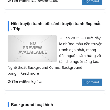
Tên miền
:
shutterstock.com
Đọc thêm
Nền truyện tranh, bối cảnh truyện tranh đẹp mắt
- Tripi
20 Jan 2025 — Dưới đây
là những mẫu nền truyện
tranh đẹp nhất, mang
đến nguồn cảm hứng vô
tận cho người sáng tạo.
Nghệ thuật Background Comic. Background
bong ...Read more
Tên miền
:
tripi.vn
Đọc thêm
Background hoạt hình