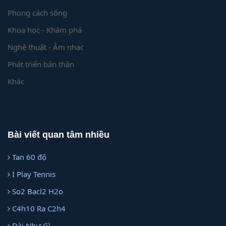
Phong cách sống
Khoa học - Khám phá
Nghệ thuật - Âm nhạc
Phát triển bản thân
Khác
Bài viết quan tâm nhiều
Tan 60 độ
I Play Tennis
So2 Bacl2 H2o
C4h10 Ra C2h4
Dài Như Gì