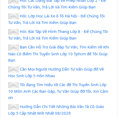
Hỏi: Các Dạng Bài Tập Về Phép Nhân Lớp 2 - Để
Chúng Tôi Tư Vấn, Trả Lời Và Tìm Kiếm Giúp Bạn
Hỏi: Lớp Học Lái Xe ô Tô Hà Nội - Để Chúng Tôi
Tư Vấn, Trả Lời Và Tìm Kiếm Giúp Bạn
Hỏi: Bài Tập Về Hình Thang Lớp 8 - Để Chúng Tôi
Tư Vấn, Trả Lời Và Tìm Kiếm Giúp Bạn
Bạn Cần Hỗ Trợ Giải đáp Tư Vấn, Tìm Kiếm Về Khi
Nào Có điểm Thi Tuyển Sinh Lớp 10 Tphcm để Tôi Giúp
Bạn
Cần Mọi Người Hướng Dẫn Tư Vấn Giúp đỡ Về
Học Sinh Lớp 5 Hôn Nhau
Tôi đang Tìm Hiểu Về Các đề Thi Tuyển Sinh Lớp
10 Môn Anh Các Bạn Gặp, Tư Vấn Giúp đỡ Tôi. Xin Cảm
ơn
Hướng Dẫn Chi Tiết Những Bài Văn Tả Cô Giáo
Lớp 5 Cập Nhật Mới Nhất 08/2026