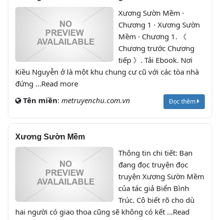
Xương Sườn Mềm ·
Chương 1 · Xương Sườn
Mềm · Chương 1. 《
Chương trước Chương
tiếp 》. Tải Ebook. Nơi
Kiều Nguyễn ở là một khu chung cư cũ với các tòa nhà
đứng ...Read more
Tên miền
:
metruyenchu.com.vn
Đọc thêm
Xương Sườn Mềm
Thông tin chi tiết: Bạn
đang đọc truyện đọc
truyện Xương Sườn Mềm
của tác giả Biển Bình
Trúc. Cô biết rõ cho dù
hai người có giao thoa cũng sẽ không có kết ...Read