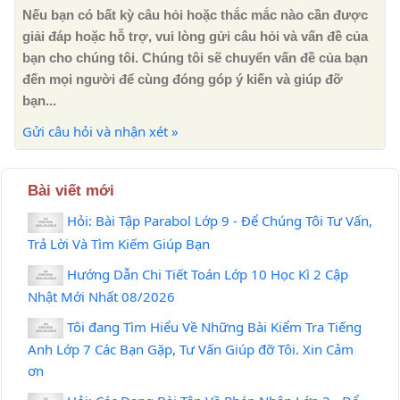
Nếu bạn có bất kỳ câu hỏi hoặc thắc mắc nào cần được
giải đáp hoặc hỗ trợ, vui lòng gửi câu hỏi và vấn đề của
bạn cho chúng tôi. Chúng tôi sẽ chuyển vấn đề của bạn
đến mọi người để cùng đóng góp ý kiến ​​và giúp đỡ
bạn...
Gửi câu hỏi và nhận xét »
Bài viết mới
Hỏi: Bài Tập Parabol Lớp 9 - Để Chúng Tôi Tư Vấn,
Trả Lời Và Tìm Kiếm Giúp Bạn
Hướng Dẫn Chi Tiết Toán Lớp 10 Học Kì 2 Cập
Nhật Mới Nhất 08/2026
Tôi đang Tìm Hiểu Về Những Bài Kiểm Tra Tiếng
Anh Lớp 7 Các Bạn Gặp, Tư Vấn Giúp đỡ Tôi. Xin Cảm
ơn