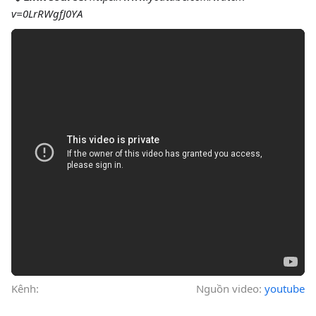
v=0LrRWgfJ0YA
Kênh:
Nguồn video:
youtube