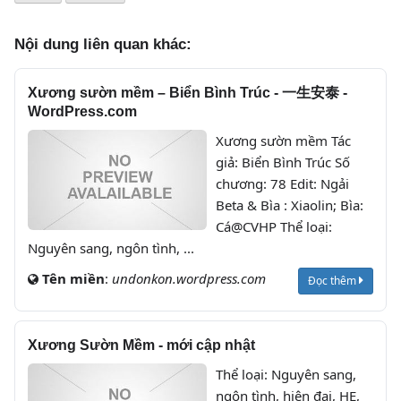
Nội dung liên quan khác:
Xương sườn mềm – Biển Bình Trúc - 一生安泰 -
WordPress.com
Xương sườn mềm Tác
giả: Biển Bình Trúc Số
chương: 78 Edit: Ngải
Beta & Bìa : Xiaolin; Bìa:
Cá@CVHP Thể loại:
Nguyên sang, ngôn tình, ...
Tên miền
:
undonkon.wordpress.com
Đọc thêm
Xương Sườn Mềm - mới cập nhật
Thể loại: Nguyên sang,
ngôn tình, hiện đại, HE,