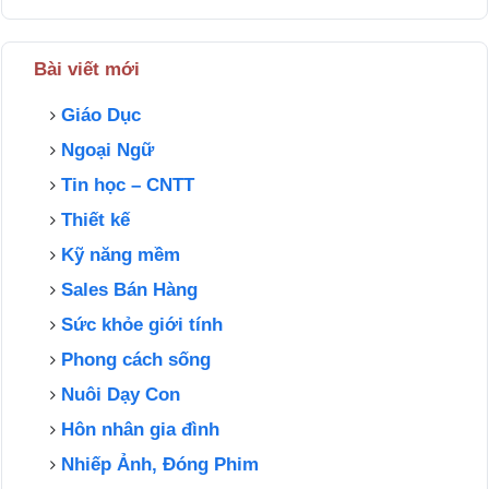
Bài viết mới
Giáo Dục
Ngoại Ngữ
Tin học – CNTT
Thiết kế
Kỹ năng mềm
Sales Bán Hàng
Sức khỏe giới tính
Phong cách sống
Nuôi Dạy Con
Hôn nhân gia đình
Nhiếp Ảnh, Đóng Phim