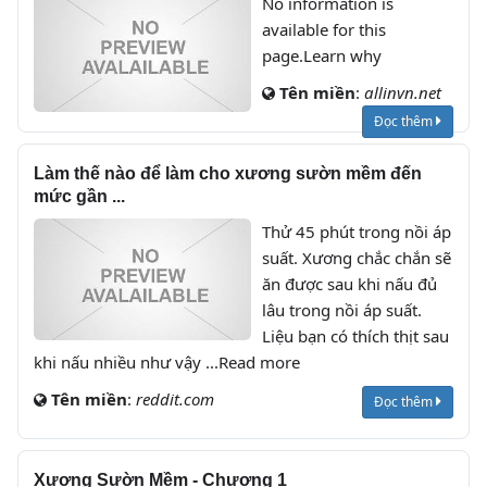
No information is
available for this
page.Learn why
Tên miền
:
allinvn.net
Đọc thêm
Làm thế nào để làm cho xương sườn mềm đến
mức gần ...
Thử 45 phút trong nồi áp
suất. Xương chắc chắn sẽ
ăn được sau khi nấu đủ
lâu trong nồi áp suất.
Liệu bạn có thích thịt sau
khi nấu nhiều như vậy ...Read more
Tên miền
:
reddit.com
Đọc thêm
Xương Sườn Mềm - Chương 1