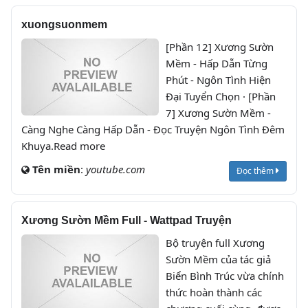
xuongsuonmem
[Phần 12] Xương Sườn
Mềm - Hấp Dẫn Từng
Phút - Ngôn Tình Hiện
Đại Tuyển Chọn · [Phần
7] Xương Sườn Mềm -
Càng Nghe Càng Hấp Dẫn - Đọc Truyện Ngôn Tình Đêm
Khuya.Read more
Tên miền
:
youtube.com
Đọc thêm
Xương Sườn Mềm Full - Wattpad Truyện
Bộ truyện full Xương
Sườn Mềm của tác giả
Biển Bình Trúc vừa chính
thức hoàn thành các