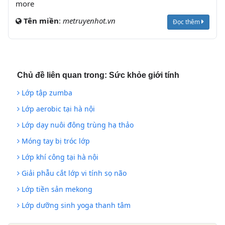
more
Tên miền
:
metruyenhot.vn
Đọc thêm
Chủ đề liên quan trong:
Sức khỏe giới tính
Lớp tập zumba
Lớp aerobic tại hà nội
Lớp dạy nuôi đông trùng hạ thảo
Móng tay bị tróc lớp
Lớp khí công tại hà nội
Giải phẫu cắt lớp vi tính sọ não
Lớp tiền sản mekong
Lớp dưỡng sinh yoga thanh tâm