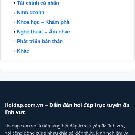
Tài chính cá nhân
Kinh doanh
Khoa học – Khám phá
Nghệ thuật – Âm nhạc
Phát triển bản thân
Khác
Hoidap.com.vn – Diễn đàn hỏi đáp trực tuyến đa
lĩnh vực
Hoidap.com.vn là nền tảng hỏi đáp trực tuyến đa lĩnh vực,
nơi cộng đồng cùng nhau chia sẻ kiến thức, kinh nghiệm và