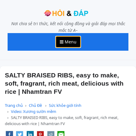
Nơi chia sẻ tri thức, kết nối cộng đồng và giải đáp mọi thắc
mắc từ A–
Menu
SALTY BRAISED RIBS, easy to make,
soft, fragrant, rich meat, delicious with
rice | Nhamtran FV
Trang chủ
Chủ Đề
Sức khỏe giới tính
Video: Xương sườn mềm
SALTY BRAISED RIBS, easy to make, soft, fragrant, rich meat,
delicious with rice | Nhamtran FV