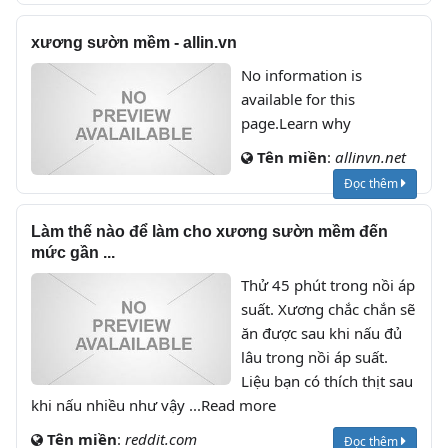
xương sườn mềm - allin.vn
No information is
available for this
page.Learn why
Tên miền
:
allinvn.net
Đọc thêm
Làm thế nào để làm cho xương sườn mềm đến
mức gần ...
Thử 45 phút trong nồi áp
suất. Xương chắc chắn sẽ
ăn được sau khi nấu đủ
lâu trong nồi áp suất.
Liệu bạn có thích thịt sau
khi nấu nhiều như vậy ...Read more
Tên miền
:
reddit.com
Đọc thêm