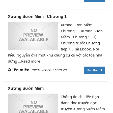
Xương Sườn Mềm - Chương 1
Xương Sườn Mềm ·
Chương 1 · Xương Sườn
Mềm · Chương 1. 《
Chương trước Chương
tiếp 》. Tải Ebook. Nơi
Kiều Nguyễn ở là một khu chung cư cũ với các tòa nhà
đứng ...Read more
Tên miền
:
metruyenchu.com.vn
Đọc thêm
Xương Sườn Mềm
Thông tin chi tiết: Bạn
đang đọc truyện đọc
truyện Xương Sườn Mềm