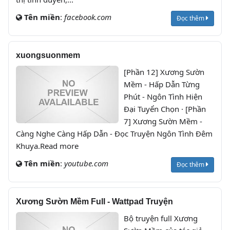
Tên miền
:
facebook.com
Đọc thêm
xuongsuonmem
[Phần 12] Xương Sườn
Mềm - Hấp Dẫn Từng
Phút - Ngôn Tình Hiện
Đại Tuyển Chọn · [Phần
7] Xương Sườn Mềm -
Càng Nghe Càng Hấp Dẫn - Đọc Truyện Ngôn Tình Đêm
Khuya.Read more
Tên miền
:
youtube.com
Đọc thêm
Xương Sườn Mềm Full - Wattpad Truyện
Bộ truyện full Xương