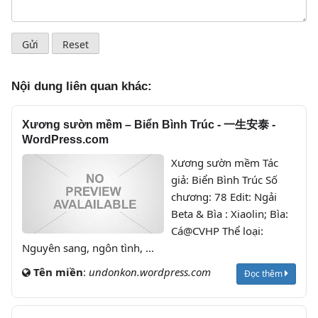
Nội dung liên quan khác:
Xương sườn mềm – Biển Bình Trúc - 一生安泰 -
WordPress.com
Xương sườn mềm Tác
giả: Biển Bình Trúc Số
chương: 78 Edit: Ngải
Beta & Bìa : Xiaolin; Bìa:
Cá@CVHP Thể loại:
Nguyên sang, ngôn tình, ...
Tên miền
:
undonkon.wordpress.com
Đọc thêm