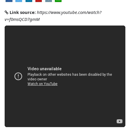
Link source:
https://www.youtube.com/watch?
v=f0msQCD7gmM