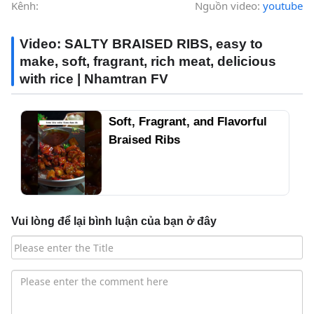
Kênh:
Nguồn video:
youtube
Video: SALTY BRAISED RIBS, easy to
make, soft, fragrant, rich meat, delicious
with rice | Nhamtran FV
Soft, Fragrant, and Flavorful
Braised Ribs
Vui lòng để lại bình luận của bạn ở đây