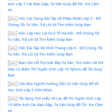
Anh Lớp 7 Các Bạn Gặp, Tư Vấn Giúp đỡ Tôi. Xin Cảm
ơn
Hỏi: Các Dạng Bài Tập Về Phép Nhân Lớp 2 - Để
Chúng Tôi Tư Vấn, Trả Lời Và Tìm Kiếm Giúp Bạn
Hỏi: Lớp Học Lái Xe ô Tô Hà Nội - Để Chúng Tôi
Tư Vấn, Trả Lời Và Tìm Kiếm Giúp Bạn
Hỏi: Bài Tập Về Hình Thang Lớp 8 - Để Chúng Tôi
Tư Vấn, Trả Lời Và Tìm Kiếm Giúp Bạn
Bạn Cần Hỗ Trợ Giải đáp Tư Vấn, Tìm Kiếm Về Khi
Nào Có điểm Thi Tuyển Sinh Lớp 10 Tphcm để Tôi Giúp
Bạn
Cần Mọi Người Hướng Dẫn Tư Vấn Giúp đỡ Về
Học Sinh Lớp 5 Hôn Nhau
Tôi đang Tìm Hiểu Về Các đề Thi Tuyển Sinh Lớp
10 Môn Anh Các Bạn Gặp, Tư Vấn Giúp đỡ Tôi. Xin Cảm
ơn