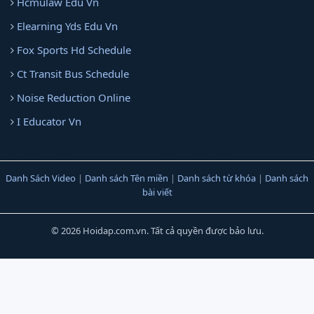
Hcmulaw Edu Vn
Elearning Yds Edu Vn
Fox Sports Hd Schedule
Ct Transit Bus Schedule
Noise Reduction Online
I Educator Vn
Danh Sách Video
|
Danh sách Tên miền
|
Danh sách từ khóa
|
Danh sách
bài viết
© 2026 Hoidap.com.vn. Tất cả quyền được bảo lưu.