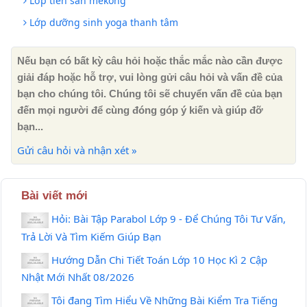
Lớp tiền sản mekong
Lớp dưỡng sinh yoga thanh tâm
Nếu bạn có bất kỳ câu hỏi hoặc thắc mắc nào cần được
giải đáp hoặc hỗ trợ, vui lòng gửi câu hỏi và vấn đề của
bạn cho chúng tôi. Chúng tôi sẽ chuyển vấn đề của bạn
đến mọi người để cùng đóng góp ý kiến ​​và giúp đỡ
bạn...
Gửi câu hỏi và nhận xét »
Bài viết mới
Hỏi: Bài Tập Parabol Lớp 9 - Để Chúng Tôi Tư Vấn,
Trả Lời Và Tìm Kiếm Giúp Bạn
Hướng Dẫn Chi Tiết Toán Lớp 10 Học Kì 2 Cập
Nhật Mới Nhất 08/2026
Tôi đang Tìm Hiểu Về Những Bài Kiểm Tra Tiếng