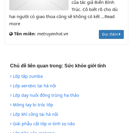
của tác giả Biển Bình
Trúc. Cô biết rõ cho dù
hai người có giao thoa cũng sẽ không có kết ...Read
more
Tên miền
:
metruyenhot.vn
Đọc thêm
Chủ đề liên quan trong:
Sức khỏe giới tính
Lớp tập zumba
Lớp aerobic tại hà nội
Lớp dạy nuôi đông trùng hạ thảo
Móng tay bị tróc lớp
Lớp khí công tại hà nội
Giải phẫu cắt lớp vi tính sọ não