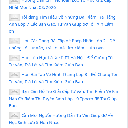
Nhật Mới Nhất 08/2026
Tôi đang Tìm Hiểu Về Những Bài Kiểm Tra Tiếng
Anh Lớp 7 Các Bạn Gặp, Tư Vấn Giúp đỡ Tôi. Xin Cảm
ơn
Hỏi: Các Dạng Bài Tập Về Phép Nhân Lớp 2 - Để
Chúng Tôi Tư Vấn, Trả Lời Và Tìm Kiếm Giúp Bạn
Hỏi: Lớp Học Lái Xe ô Tô Hà Nội - Để Chúng Tôi
Tư Vấn, Trả Lời Và Tìm Kiếm Giúp Bạn
Hỏi: Bài Tập Về Hình Thang Lớp 8 - Để Chúng Tôi
Tư Vấn, Trả Lời Và Tìm Kiếm Giúp Bạn
Bạn Cần Hỗ Trợ Giải đáp Tư Vấn, Tìm Kiếm Về Khi
Nào Có điểm Thi Tuyển Sinh Lớp 10 Tphcm để Tôi Giúp
Bạn
Cần Mọi Người Hướng Dẫn Tư Vấn Giúp đỡ Về
Học Sinh Lớp 5 Hôn Nhau