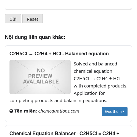
Nội dung liên quan khác:
C2H5Cl → C2H4 + HCl - Balanced equation
Solved and balanced
chemical equation
C2H5Cl → C2H4 + HCl
with completed products.
Application for
completing products and balancing equations.
Tên miền
:
chemequations.com
Đọc thêm
Chemical Equation Balancer - C2H5Cl = C2H4 +