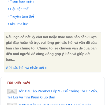
Trảm bao miễn
Hậu tận thế
Truyện tam thể
Khu ma luc
Nếu bạn có bất kỳ câu hỏi hoặc thắc mắc nào cần được
giải đáp hoặc hỗ trợ, vui lòng gửi câu hỏi và vấn đề của
bạn cho chúng tôi. Chúng tôi sẽ chuyển vấn đề của bạn
đến mọi người để cùng đóng góp ý kiến ​​và giúp đỡ
bạn...
Gửi câu hỏi và nhận xét »
Bài viết mới
Hỏi: Bài Tập Parabol Lớp 9 - Để Chúng Tôi Tư Vấn,
Trả Lời Và Tìm Kiếm Giúp Bạn
Hướng Dẫn Chi Tiết Toán Lớp 10 Học Kì 2 Cập