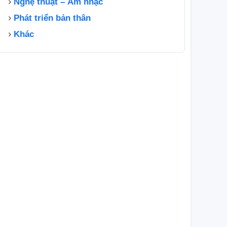
Nghệ thuật – Âm nhạc
Phát triển bản thân
Khác