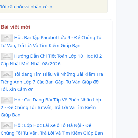
Gửi câu hỏi và nhận xét »
Bài viết mới
Hỏi: Bài Tập Parabol Lớp 9 - Để Chúng Tôi
Tư Vấn, Trả Lời Và Tìm Kiếm Giúp Bạn
Hướng Dẫn Chi Tiết Toán Lớp 10 Học Kì 2
Cập Nhật Mới Nhất 08/2026
Tôi đang Tìm Hiểu Về Những Bài Kiểm Tra
Tiếng Anh Lớp 7 Các Bạn Gặp, Tư Vấn Giúp đỡ
Tôi. Xin Cảm ơn
Hỏi: Các Dạng Bài Tập Về Phép Nhân Lớp
2 - Để Chúng Tôi Tư Vấn, Trả Lời Và Tìm Kiếm
Giúp Bạn
Hỏi: Lớp Học Lái Xe ô Tô Hà Nội - Để
Chúng Tôi Tư Vấn, Trả Lời Và Tìm Kiếm Giúp Bạn