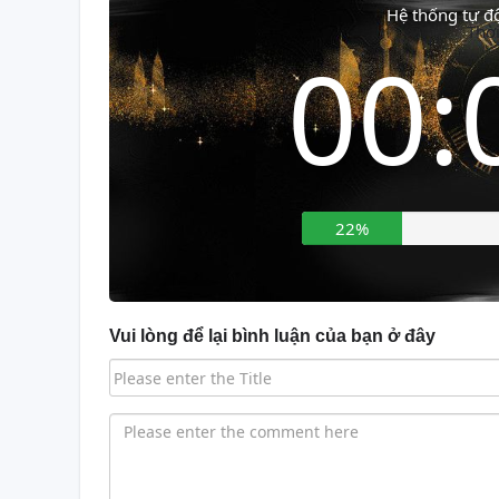
Hệ thống tự 
Thời
00:
24%
Vui lòng để lại bình luận của bạn ở đây