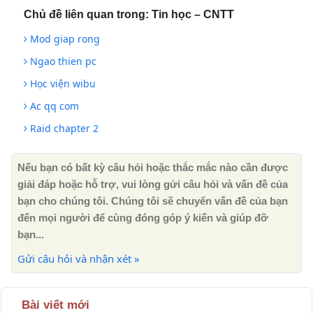
Chủ đề liên quan trong:
Tin học – CNTT
Mod giap rong
Ngao thien pc
Học viện wibu
Ac qq com
Raid chapter 2
Nếu bạn có bất kỳ câu hỏi hoặc thắc mắc nào cần được
giải đáp hoặc hỗ trợ, vui lòng gửi câu hỏi và vấn đề của
bạn cho chúng tôi. Chúng tôi sẽ chuyển vấn đề của bạn
đến mọi người để cùng đóng góp ý kiến ​​và giúp đỡ
bạn...
Gửi câu hỏi và nhận xét »
Bài viết mới