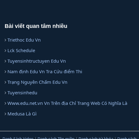
Bài viết quan tâm nhiều
Triethoc Edu Vn
Lck Schedule
Tuyensinhtructuyen Edu Vn
Nam định Edu Vn Tra Cứu điểm Thi
Trạng Nguyên Chấm Edu Vn
Tuyensinhedu
Www.edu.net.vn Vn Trên địa Chỉ Trang Web Có Nghĩa Là
Medusa Là Gì
Danh Sách Video
|
Danh sách Tên miền
|
Danh sách từ khóa
|
Danh sách