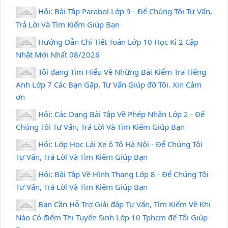
Hỏi: Bài Tập Parabol Lớp 9 - Để Chúng Tôi Tư Vấn,
Trả Lời Và Tìm Kiếm Giúp Bạn
Hướng Dẫn Chi Tiết Toán Lớp 10 Học Kì 2 Cập
Nhật Mới Nhất 08/2026
Tôi đang Tìm Hiểu Về Những Bài Kiểm Tra Tiếng
Anh Lớp 7 Các Bạn Gặp, Tư Vấn Giúp đỡ Tôi. Xin Cảm
ơn
Hỏi: Các Dạng Bài Tập Về Phép Nhân Lớp 2 - Để
Chúng Tôi Tư Vấn, Trả Lời Và Tìm Kiếm Giúp Bạn
Hỏi: Lớp Học Lái Xe ô Tô Hà Nội - Để Chúng Tôi
Tư Vấn, Trả Lời Và Tìm Kiếm Giúp Bạn
Hỏi: Bài Tập Về Hình Thang Lớp 8 - Để Chúng Tôi
Tư Vấn, Trả Lời Và Tìm Kiếm Giúp Bạn
Bạn Cần Hỗ Trợ Giải đáp Tư Vấn, Tìm Kiếm Về Khi
Nào Có điểm Thi Tuyển Sinh Lớp 10 Tphcm để Tôi Giúp