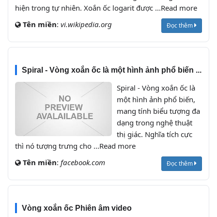
hiện trong tự nhiên. Xoắn ốc logarit được ...Read more
Tên miền
:
vi.wikipedia.org
Đọc thêm
Spiral - Vòng xoắn ốc là một hình ảnh phổ biến ...
Spiral - Vòng xoắn ốc là
một hình ảnh phổ biến,
mang tính biểu tượng đa
dạng trong nghệ thuật
thị giác. Nghĩa tích cực
thì nó tượng trưng cho ...Read more
Tên miền
:
facebook.com
Đọc thêm
Vòng xoắn ốc Phiên âm video