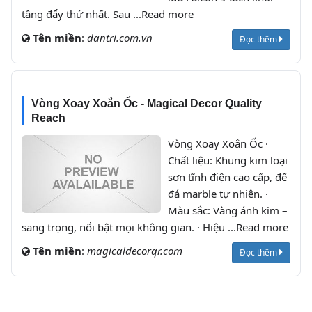
tầng đẩy thứ nhất. Sau ...Read more
Tên miền
:
dantri.com.vn
Đọc thêm
Vòng Xoay Xoắn Ốc - Magical Decor Quality
Reach
Vòng Xoay Xoắn Ốc ·
Chất liệu: Khung kim loại
sơn tĩnh điện cao cấp, đế
đá marble tự nhiên. ·
Màu sắc: Vàng ánh kim –
sang trọng, nổi bật mọi không gian. · Hiệu ...Read more
Tên miền
:
magicaldecorqr.com
Đọc thêm