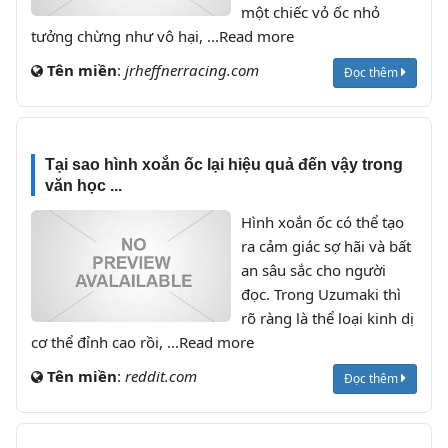
một chiếc vỏ ốc nhỏ
tưởng chừng như vô hại, ...Read more
Tên miền
:
jrheffnerracing.com
Đọc thêm
Tại sao hình xoắn ốc lại hiệu quả đến vậy trong
văn học ...
Hình xoắn ốc có thể tạo
ra cảm giác sợ hãi và bất
an sâu sắc cho người
đọc. Trong Uzumaki thì
rõ ràng là thể loại kinh dị
cơ thể đỉnh cao rồi, ...Read more
Tên miền
:
reddit.com
Đọc thêm