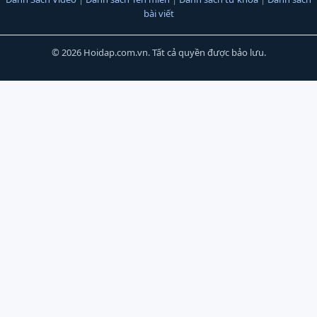
bài viết
© 2026 Hoidap.com.vn. Tất cả quyền được bảo lưu.