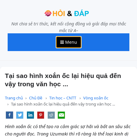
Nơi chia sẻ tri thức, kết nối cộng đồng và giải đáp mọi thắc
mắc từ A–
Menu
Tại sao hình xoắn ốc lại hiệu quả đến
vậy trong văn học ...
Trang chủ
Chủ Đề
Tin học – CNTT
Vòng xoắn ốc
Tại sao hình xoắn ốc lại hiệu quả đến vậy trong văn học ...
Hình xoắn ốc có thể tạo ra cảm giác sợ hãi và bất an sâu sắc
cho người đọc. Trong Uzumaki thì rõ ràng là thể loại kinh dị