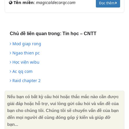
Tên miền
:
magicaldecorqr.com
Đọc thêm
Chủ đề liên quan trong:
Tin học – CNTT
Mod giap rong
Ngao thien pc
Học viện wibu
Ac qq com
Raid chapter 2
Nếu bạn có bất kỳ câu hỏi hoặc thắc mắc nào cần được
giải đáp hoặc hỗ trợ, vui lòng gửi câu hỏi và vấn đề của
bạn cho chúng tôi. Chúng tôi sẽ chuyển vấn đề của bạn
đến mọi người để cùng đóng góp ý kiến ​​và giúp đỡ
bạn...