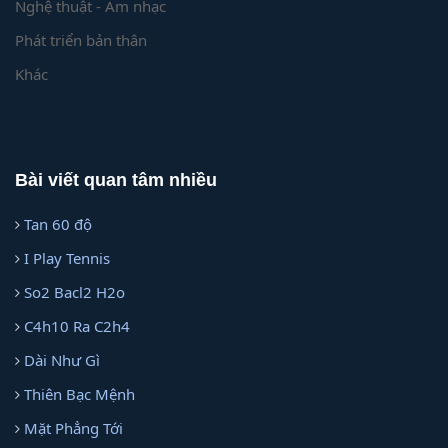
Nghệ thuật - Âm nhạc
Phát triển bản thân
Khác
Bài viết quan tâm nhiều
Tan 60 độ
I Play Tennis
So2 Bacl2 H2o
C4h10 Ra C2h4
Dài Như Gì
Thiên Bạc Mệnh
Mặt Phẳng Tới