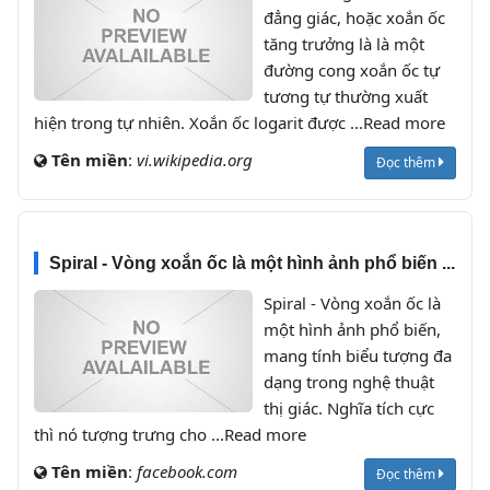
đẳng giác, hoặc xoắn ốc
tăng trưởng là là một
đường cong xoắn ốc tự
tương tự thường xuất
hiện trong tự nhiên. Xoắn ốc logarit được ...Read more
Tên miền
:
vi.wikipedia.org
Đọc thêm
Spiral - Vòng xoắn ốc là một hình ảnh phổ biến ...
Spiral - Vòng xoắn ốc là
một hình ảnh phổ biến,
mang tính biểu tượng đa
dạng trong nghệ thuật
thị giác. Nghĩa tích cực
thì nó tượng trưng cho ...Read more
Tên miền
:
facebook.com
Đọc thêm