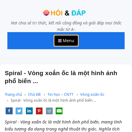
Nơi chia sẻ tri thức, kết nối cộng đồng và giải đáp mọi thắc
mắc từ A–
Menu
Spiral - Vòng xoắn ốc là một hình ảnh
phổ biến ...
Trang chủ
Chủ Đề
Tin học – CNTT
Vòng xoắn ốc
Spiral - Vòng xoắn ốc là một hình ảnh phổ biến ...
Spiral - Vòng xoắn ốc là một hình ảnh phổ biến, mang tính
biểu tượng đa dạng trong nghệ thuật thị giác. Nghĩa tích