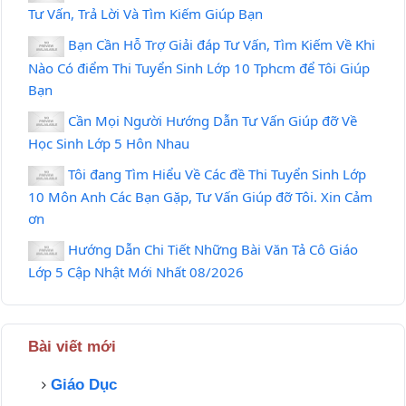
Tư Vấn, Trả Lời Và Tìm Kiếm Giúp Bạn
Bạn Cần Hỗ Trợ Giải đáp Tư Vấn, Tìm Kiếm Về Khi
Nào Có điểm Thi Tuyển Sinh Lớp 10 Tphcm để Tôi Giúp
Bạn
Cần Mọi Người Hướng Dẫn Tư Vấn Giúp đỡ Về
Học Sinh Lớp 5 Hôn Nhau
Tôi đang Tìm Hiểu Về Các đề Thi Tuyển Sinh Lớp
10 Môn Anh Các Bạn Gặp, Tư Vấn Giúp đỡ Tôi. Xin Cảm
ơn
Hướng Dẫn Chi Tiết Những Bài Văn Tả Cô Giáo
Lớp 5 Cập Nhật Mới Nhất 08/2026
Bài viết mới
Giáo Dục