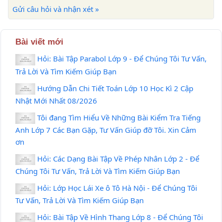
Gửi câu hỏi và nhận xét »
Bài viết mới
Hỏi: Bài Tập Parabol Lớp 9 - Để Chúng Tôi Tư Vấn,
Trả Lời Và Tìm Kiếm Giúp Bạn
Hướng Dẫn Chi Tiết Toán Lớp 10 Học Kì 2 Cập
Nhật Mới Nhất 08/2026
Tôi đang Tìm Hiểu Về Những Bài Kiểm Tra Tiếng
Anh Lớp 7 Các Bạn Gặp, Tư Vấn Giúp đỡ Tôi. Xin Cảm
ơn
Hỏi: Các Dạng Bài Tập Về Phép Nhân Lớp 2 - Để
Chúng Tôi Tư Vấn, Trả Lời Và Tìm Kiếm Giúp Bạn
Hỏi: Lớp Học Lái Xe ô Tô Hà Nội - Để Chúng Tôi
Tư Vấn, Trả Lời Và Tìm Kiếm Giúp Bạn
Hỏi: Bài Tập Về Hình Thang Lớp 8 - Để Chúng Tôi