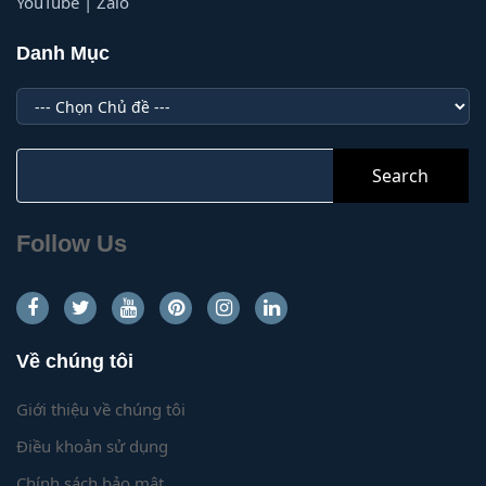
YouTube | Zalo
Danh Mục
Danh
Mục
Search
for:
Follow Us
Về chúng tôi
Giới thiệu về chúng tôi
Điều khoản sử dụng
Chính sách bảo mật