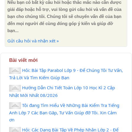
Nếu bạn có bất kỳ câu hỏi hoặc thắc mắc nào cần được
giải đáp hoặc hỗ trợ, vui lòng gửi câu hỏi và vấn đề của
bạn cho chúng tôi. Chúng tôi sẽ chuyển vấn đề của bạn
đến mọi người để cùng đóng góp ý kiến ​​và giúp đỡ
bạn...
Gửi câu hỏi và nhận xét »
Bài viết mới
Hỏi: Bài Tập Parabol Lớp 9 - Để Chúng Tôi Tư Vấn,
Trả Lời Và Tìm Kiếm Giúp Bạn
Hướng Dẫn Chi Tiết Toán Lớp 10 Học Kì 2 Cập
Nhật Mới Nhất 08/2026
Tôi đang Tìm Hiểu Về Những Bài Kiểm Tra Tiếng
Anh Lớp 7 Các Bạn Gặp, Tư Vấn Giúp đỡ Tôi. Xin Cảm
ơn
Hỏi: Các Dạng Bài Tập Về Phép Nhân Lớp 2 - Để