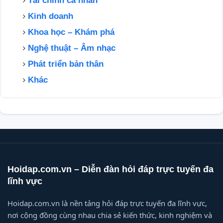
Tài chính cá nhân
Kinh doanh
Khoa học – Khám phá
Nghệ thuật – Âm nhạc
Phát triển bản thân
Khác
Hoidap.com.vn – Diễn đàn hỏi đáp trực tuyến đa
lĩnh vực
Hoidap.com.vn là nền tảng hỏi đáp trực tuyến đa lĩnh vực,
nơi cộng đồng cùng nhau chia sẻ kiến thức, kinh nghiệm và