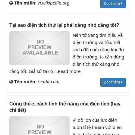
Tên miền
:
vi.wikipedia.org
Đọc thêm
Tại sao điện tích thử lại phải càng nhỏ càng tốt?
Nên tớ đang tìm hiểu về
điện trường và hầu hết
sách đều nói rằng khi đo
điện trường, ta cần dùng
điện tích thử càng nhỏ
càng tốt. Giả sử ta có ...Read more
Tên miền
:
reddit.com
Đọc thêm
Công thức, cách tính thế năng của điện tích (hay,
chi tiết)
Vì độ lớn của lực điện
luôn tỉ lệ thuận với điện
tích thử q nên công và