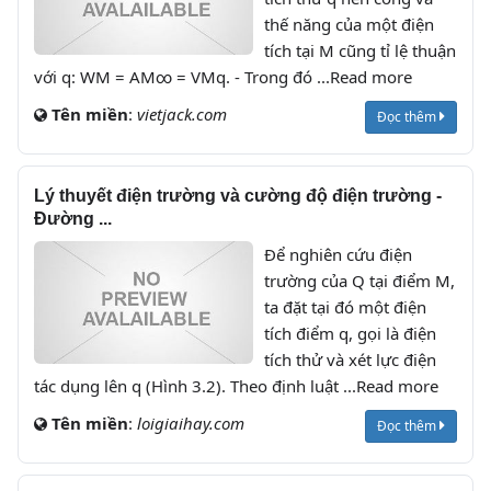
thế năng của một điện
tích tại M cũng tỉ lệ thuận
với q: WM = AM∞ = VMq. - Trong đó ...Read more
Tên miền
:
vietjack.com
Đọc thêm
Lý thuyết điện trường và cường độ điện trường -
Đường ...
Để nghiên cứu điện
trường của Q tại điểm M,
ta đặt tại đó một điện
tích điểm q, gọi là điện
tích thử và xét lực điện
tác dụng lên q (Hình 3.2). Theo định luật ...Read more
Tên miền
:
loigiaihay.com
Đọc thêm