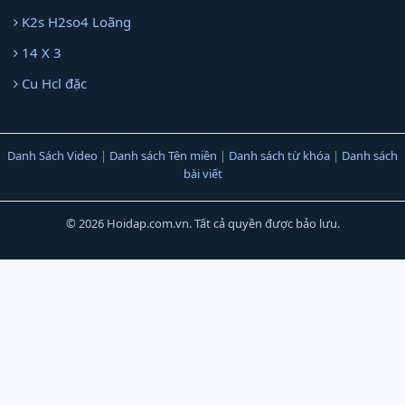
K2s H2so4 Loãng
14 X 3
Cu Hcl đặc
Danh Sách Video
|
Danh sách Tên miền
|
Danh sách từ khóa
|
Danh sách
bài viết
© 2026 Hoidap.com.vn. Tất cả quyền được bảo lưu.