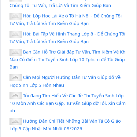
Chúng Tôi Tư Vấn, Trả Lời Và Tìm Kiếm Giúp Bạn
Hỏi: Lớp Học Lái Xe ô Tô Hà Nội - Để Chúng Tôi
Tư Vấn, Trả Lời Và Tìm Kiếm Giúp Bạn
Hỏi: Bài Tập Về Hình Thang Lớp 8 - Để Chúng Tôi
Tư Vấn, Trả Lời Và Tìm Kiếm Giúp Bạn
Bạn Cần Hỗ Trợ Giải đáp Tư Vấn, Tìm Kiếm Về Khi
Nào Có điểm Thi Tuyển Sinh Lớp 10 Tphcm để Tôi Giúp
Bạn
Cần Mọi Người Hướng Dẫn Tư Vấn Giúp đỡ Về
Học Sinh Lớp 5 Hôn Nhau
Tôi đang Tìm Hiểu Về Các đề Thi Tuyển Sinh Lớp
10 Môn Anh Các Bạn Gặp, Tư Vấn Giúp đỡ Tôi. Xin Cảm
ơn
Hướng Dẫn Chi Tiết Những Bài Văn Tả Cô Giáo
Lớp 5 Cập Nhật Mới Nhất 08/2026