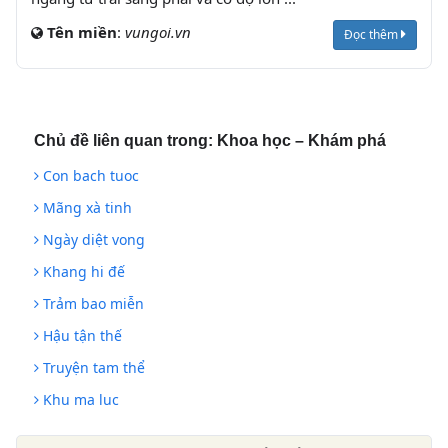
Tên miền
:
vungoi.vn
Đọc thêm
Chủ đề liên quan trong:
Khoa học – Khám phá
Con bach tuoc
Mãng xà tinh
Ngày diệt vong
Khang hi đế
Trảm bao miễn
Hậu tận thế
Truyện tam thể
Khu ma luc