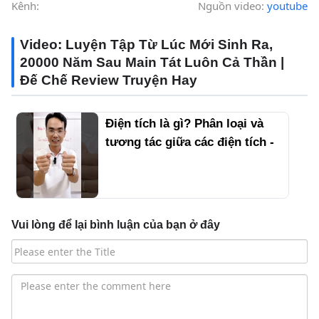
Kênh:
Nguồn video:
youtube
Video: Luyện Tập Từ Lúc Mới Sinh Ra,
20000 Năm Sau Main Tát Luôn Cả Thần |
Đế Chế Review Truyện Hay
Điện tích là gì? Phân loại và
tương tác giữa các điện tích -
Vật lí 11
Vui lòng để lại bình luận của bạn ở đây