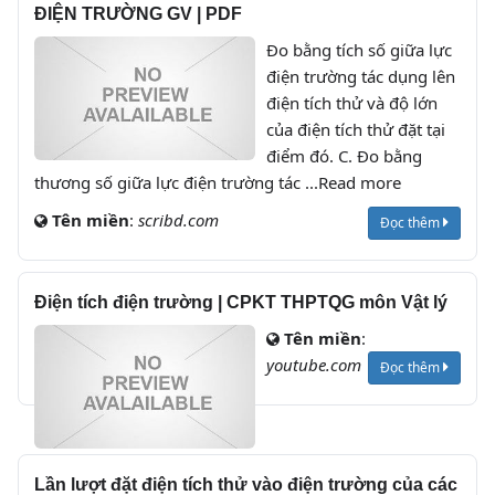
ĐIỆN TRƯỜNG GV | PDF
Đo bằng tích số giữa lực
điện trường tác dụng lên
điện tích thử và độ lớn
của điện tích thử đặt tại
điểm đó. C. Đo bằng
thương số giữa lực điện trường tác ...Read more
Tên miền
:
scribd.com
Đọc thêm
Điện tích điện trường | CPKT THPTQG môn Vật lý
Tên miền
:
youtube.com
Đọc thêm
Lần lượt đặt điện tích thử vào điện trường của các