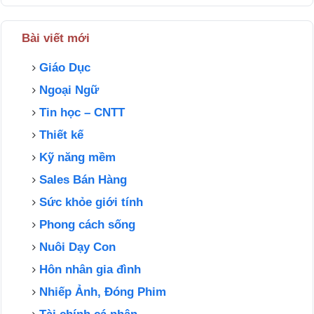
Bài viết mới
Giáo Dục
Ngoại Ngữ
Tin học – CNTT
Thiết kế
Kỹ năng mềm
Sales Bán Hàng
Sức khỏe giới tính
Phong cách sống
Nuôi Dạy Con
Hôn nhân gia đình
Nhiếp Ảnh, Đóng Phim