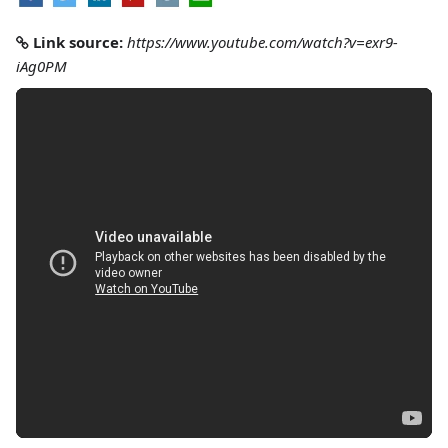
Link source:
https://www.youtube.com/watch?v=exr9-
iAg0PM