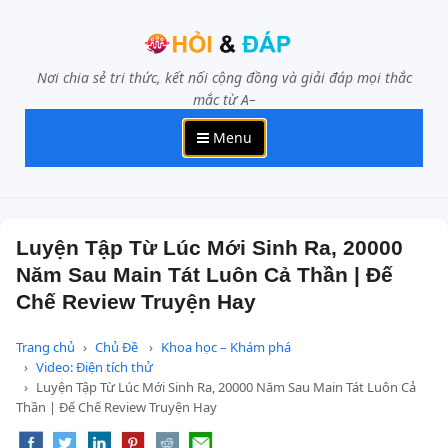
Nơi chia sẻ tri thức, kết nối cộng đồng và giải đáp mọi thắc
mắc từ A–
Menu
Luyện Tập Từ Lúc Mới Sinh Ra, 20000
Năm Sau Main Tát Luôn Cả Thần | Đế
Chế Review Truyện Hay
Trang chủ
Chủ Đề
Khoa học – Khám phá
Video: Điện tích thử
Luyện Tập Từ Lúc Mới Sinh Ra, 20000 Năm Sau Main Tát Luôn Cả
Thần | Đế Chế Review Truyện Hay