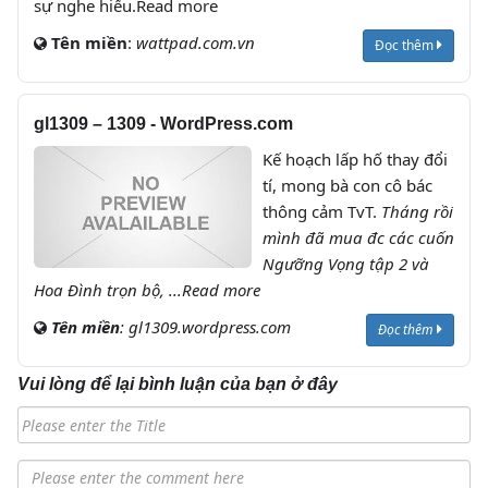
sự nghe hiểu.Read more
Tên miền
:
wattpad.com.vn
Đọc thêm
gl1309 – 1309 - WordPress.com
Kế hoạch lấp hố thay đổi
tí, mong bà con cô bác
thông cảm TvT.
Tháng rồi
mình đã mua đc các cuốn
Ngưỡng Vọng tập 2 và
Hoa Đình trọn bộ, ...Read more
Tên miền
:
gl1309.wordpress.com
Đọc thêm
Vui lòng để lại bình luận của bạn ở đây