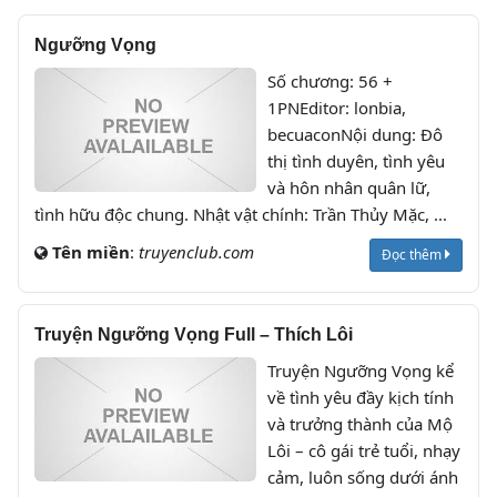
Ngưỡng Vọng
Số chương: 56 +
1PNEditor: lonbia,
becuaconNội dung: Đô
thị tình duyên, tình yêu
và hôn nhân quân lữ,
tình hữu độc chung. Nhật vật chính: Trần Thủy Mặc, ...
Tên miền
:
truyenclub.com
Đọc thêm
Truyện Ngưỡng Vọng Full – Thích Lôi
Truyện Ngưỡng Vọng kể
về tình yêu đầy kịch tính
và trưởng thành của Mộ
Lôi – cô gái trẻ tuổi, nhạy
cảm, luôn sống dưới ánh