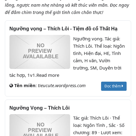
lắng, ngược nam nhẹ nhàng và kết thúc viên mãn. Đọc ngay
để đắm chìm trong thế giới tình cảm chân thực!
Ngưỡng vọng – Thích Lôi - Tiệm đồ cổ Thất Hạ
Ngưỡng vọng. Tác giả:
Thích Lôi. Thể loại: Ngôn
tình, Hiện đại, HE, Tình
cảm, H văn, Vườn
trường, SM, Duyên trời
tác hợp, 1v1.Read more
Tên miền
:
tieucute.wordpress.com
Đọc thêm
Ngưỡng Vọng – Thích Lôi
Tác giả: Thích Lôi · Thể
loại: Ngôn Tình , Sắc · Số
chương: 89 · Lượt xem: