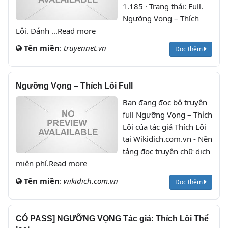
1.185 · Trạng thái: Full.
Ngưỡng Vọng – Thích
Lôi. Đánh ...Read more
Tên miền
:
truyennet.vn
Đọc thêm
Ngưỡng Vọng – Thích Lôi Full
Bạn đang đọc bộ truyện
full Ngưỡng Vọng – Thích
Lôi của tác giả Thích Lôi
tại Wikidich.com.vn - Nền
tảng đọc truyện chữ dịch
miễn phí.Read more
Tên miền
:
wikidich.com.vn
Đọc thêm
CÓ PASS] NGƯỠNG VỌNG Tác giả: Thích Lôi Thể