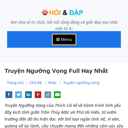
Nơi chia sẻ tri thức, kết nối cộng đồng và giải đáp mọi thắc
mắc từ A–
Menu
Truyện Ngưỡng Vọng Full Hay Nhất
Trang chủ
Chủ Đề
Khác
Truyện ngưỡng vọng
Truyện Ngưỡng Vọng của Thích Lôi kể về hành trình tình yêu
đầy kịch tính giữa Trần Thủy Mặc và Phó Vũ Hiên, từ vườn
trường đến đô thị hiện đại. Với thể loại ngôn tình HE, H văn,
gương vỡ lại lành, câu chuyện mang đến những cảm xúc sâu