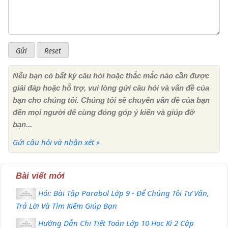
Nếu bạn có bất kỳ câu hỏi hoặc thắc mắc nào cần được
giải đáp hoặc hỗ trợ, vui lòng gửi câu hỏi và vấn đề của
bạn cho chúng tôi. Chúng tôi sẽ chuyển vấn đề của bạn
đến mọi người để cùng đóng góp ý kiến ​​và giúp đỡ
bạn...
Gửi câu hỏi và nhận xét »
Bài viết mới
Hỏi: Bài Tập Parabol Lớp 9 - Để Chúng Tôi Tư Vấn,
Trả Lời Và Tìm Kiếm Giúp Bạn
Hướng Dẫn Chi Tiết Toán Lớp 10 Học Kì 2 Cập