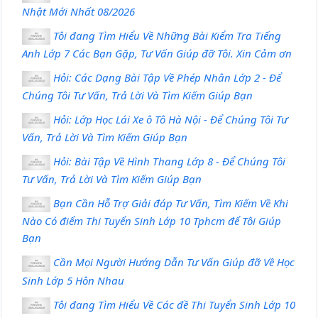
Nhật Mới Nhất 08/2026
Tôi đang Tìm Hiểu Về Những Bài Kiểm Tra Tiếng
Anh Lớp 7 Các Bạn Gặp, Tư Vấn Giúp đỡ Tôi. Xin Cảm ơn
Hỏi: Các Dạng Bài Tập Về Phép Nhân Lớp 2 - Để
Chúng Tôi Tư Vấn, Trả Lời Và Tìm Kiếm Giúp Bạn
Hỏi: Lớp Học Lái Xe ô Tô Hà Nội - Để Chúng Tôi Tư
Vấn, Trả Lời Và Tìm Kiếm Giúp Bạn
Hỏi: Bài Tập Về Hình Thang Lớp 8 - Để Chúng Tôi
Tư Vấn, Trả Lời Và Tìm Kiếm Giúp Bạn
Bạn Cần Hỗ Trợ Giải đáp Tư Vấn, Tìm Kiếm Về Khi
Nào Có điểm Thi Tuyển Sinh Lớp 10 Tphcm để Tôi Giúp
Bạn
Cần Mọi Người Hướng Dẫn Tư Vấn Giúp đỡ Về Học
Sinh Lớp 5 Hôn Nhau
Tôi đang Tìm Hiểu Về Các đề Thi Tuyển Sinh Lớp 10