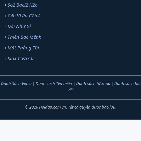
So2 Bacl2 H2o
C4h10 Ra C2h4
Dài Như Gì
Thiên Bạc Mệnh
Mặt Phẳng Tới
Sinx Cos3x 0
Danh Sách Video
|
Danh sách Tên miền
|
Danh sách từ khóa
|
Danh sách bài
viết
© 2026 Hoidap.com.vn. Tất cả quyền được bảo lưu.