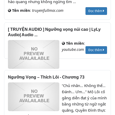
hào quang nhưng không ngừng tìm ...
Tên miền
:
truyenfullmoi.com
Đọc thêm
[ TRUYỆN AUDIO ] Ngưỡng vọng núi cao | LyLy
Audio| Audio ...
Tên miền
:
youtube.com
Đọc thêm
Ngưỡng Vọng – Thích Lôi - Chương 73
“Chủ nhân… Không thể…
Đánh… Ưm…” Mộ Lôi cố
gắng diễn đạt ý của mình
bằng những từ ngữ ngắt
quãng, Quyền Đình thực