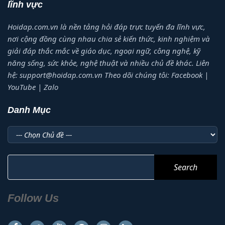
lĩnh vực
Hoidap.com.vn là nền tảng hỏi đáp trực tuyến đa lĩnh vực,
nơi cộng đồng cùng nhau chia sẻ kiến thức, kinh nghiệm và
giải đáp thắc mắc về giáo dục, ngoại ngữ, công nghệ, kỹ
năng sống, sức khỏe, nghệ thuật và nhiều chủ đề khác. Liên
hệ: support@hoidap.com.vn Theo dõi chúng tôi: Facebook |
YouTube | Zalo
Danh Mục
Danh
Mục
Search
for:
Follow Us