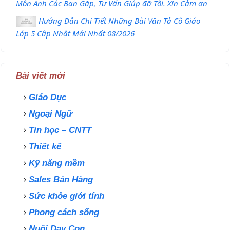
Môn Anh Các Bạn Gặp, Tư Vấn Giúp đỡ Tôi. Xin Cảm ơn
Hướng Dẫn Chi Tiết Những Bài Văn Tả Cô Giáo
Lớp 5 Cập Nhật Mới Nhất 08/2026
Bài viết mới
Giáo Dục
Ngoại Ngữ
Tin học – CNTT
Thiết kế
Kỹ năng mềm
Sales Bán Hàng
Sức khỏe giới tính
Phong cách sống
Nuôi Dạy Con