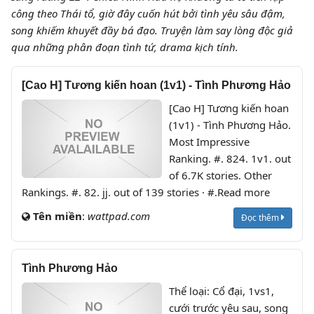
công theo Thái tổ, giờ đây cuốn hút bởi tình yêu sâu đậm,
song khiếm khuyết đầy bá đạo. Truyện làm say lòng độc giả
qua những phân đoạn tình tứ, drama kịch tính.
[Cao H] Tương kiến hoan (1v1) - Tình Phương Hảo
[Cao H] Tương kiến hoan
(1v1) - Tình Phương Hảo.
Most Impressive
Ranking. #. 824. 1v1. out
of 6.7K stories. Other
Rankings. #. 82. jj. out of 139 stories · #.Read more
Tên miền
:
wattpad.com
Đọc thêm
Tình Phương Hảo
Thể loại: Cổ đại, 1vs1,
cưới trước yêu sau, song