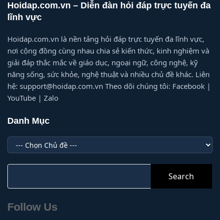
Hoidap.com.vn – Diễn đàn hỏi đáp trực tuyến đa
lĩnh vực
Hoidap.com.vn là nền tảng hỏi đáp trực tuyến đa lĩnh vực,
nơi cộng đồng cùng nhau chia sẻ kiến thức, kinh nghiệm và
giải đáp thắc mắc về giáo dục, ngoại ngữ, công nghệ, kỹ
năng sống, sức khỏe, nghệ thuật và nhiều chủ đề khác. Liên
hệ: support@hoidap.com.vn Theo dõi chúng tôi: Facebook |
YouTube | Zalo
Danh Mục
Danh
Mục
Search
for:
Follow Us