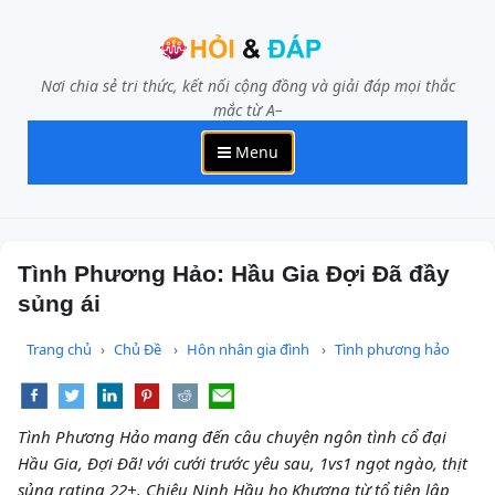
Nơi chia sẻ tri thức, kết nối cộng đồng và giải đáp mọi thắc
mắc từ A–
Menu
Tình Phương Hảo: Hầu Gia Đợi Đã đầy
sủng ái
Trang chủ
Chủ Đề
Hôn nhân gia đình
Tình phương hảo
Tình Phương Hảo mang đến câu chuyện ngôn tình cổ đại
Hầu Gia, Đợi Đã! với cưới trước yêu sau, 1vs1 ngọt ngào, thịt
sủng rating 22+. Chiêu Ninh Hầu họ Khương từ tổ tiên lập