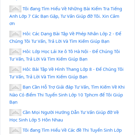
Tôi đang Tìm Hiểu Về Những Bài Kiểm Tra Tiếng
Anh Lớp 7 Các Bạn Gặp, Tư Vấn Giúp đỡ Tôi. Xin Cảm
ơn
Hỏi: Các Dạng Bài Tập Về Phép Nhân Lớp 2 - Để
Chúng Tôi Tư Vấn, Trả Lời Và Tìm Kiếm Giúp Bạn
Hỏi: Lớp Học Lái Xe ô Tô Hà Nội - Để Chúng Tôi
Tư Vấn, Trả Lời Và Tìm Kiếm Giúp Bạn
Hỏi: Bài Tập Về Hình Thang Lớp 8 - Để Chúng Tôi
Tư Vấn, Trả Lời Và Tìm Kiếm Giúp Bạn
Bạn Cần Hỗ Trợ Giải đáp Tư Vấn, Tìm Kiếm Về Khi
Nào Có điểm Thi Tuyển Sinh Lớp 10 Tphcm để Tôi Giúp
Bạn
Cần Mọi Người Hướng Dẫn Tư Vấn Giúp đỡ Về
Học Sinh Lớp 5 Hôn Nhau
Tôi đang Tìm Hiểu Về Các đề Thi Tuyển Sinh Lớp