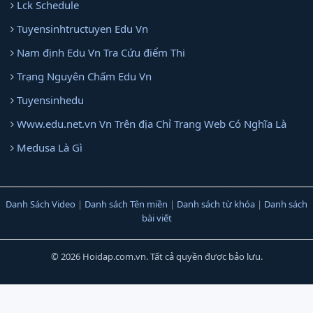
Lck Schedule
Tuyensinhtructuyen Edu Vn
Nam định Edu Vn Tra Cứu điểm Thi
Trạng Nguyên Chấm Edu Vn
Tuyensinhedu
Www.edu.net.vn Vn Trên địa Chỉ Trang Web Có Nghĩa Là
Medusa Là Gì
Danh Sách Video
|
Danh sách Tên miền
|
Danh sách từ khóa
|
Danh sách
bài viết
© 2026 Hoidap.com.vn. Tất cả quyền được bảo lưu.