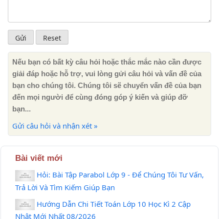
Nếu bạn có bất kỳ câu hỏi hoặc thắc mắc nào cần được
giải đáp hoặc hỗ trợ, vui lòng gửi câu hỏi và vấn đề của
bạn cho chúng tôi. Chúng tôi sẽ chuyển vấn đề của bạn
đến mọi người để cùng đóng góp ý kiến ​​và giúp đỡ
bạn...
Gửi câu hỏi và nhận xét »
Bài viết mới
Hỏi: Bài Tập Parabol Lớp 9 - Để Chúng Tôi Tư Vấn,
Trả Lời Và Tìm Kiếm Giúp Bạn
Hướng Dẫn Chi Tiết Toán Lớp 10 Học Kì 2 Cập
Nhật Mới Nhất 08/2026