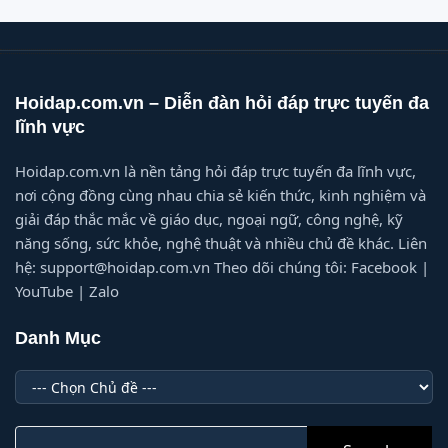
Hoidap.com.vn – Diễn đàn hỏi đáp trực tuyến đa
lĩnh vực
Hoidap.com.vn là nền tảng hỏi đáp trực tuyến đa lĩnh vực,
nơi cộng đồng cùng nhau chia sẻ kiến thức, kinh nghiệm và
giải đáp thắc mắc về giáo dục, ngoại ngữ, công nghệ, kỹ
năng sống, sức khỏe, nghệ thuật và nhiều chủ đề khác. Liên
hệ: support@hoidap.com.vn Theo dõi chúng tôi: Facebook |
YouTube | Zalo
Danh Mục
Danh
Mục
Search