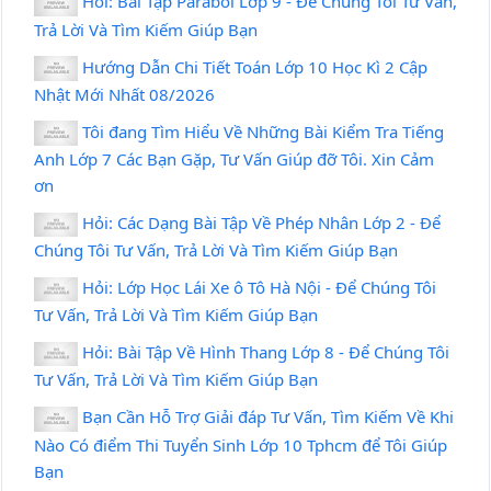
Hỏi: Bài Tập Parabol Lớp 9 - Để Chúng Tôi Tư Vấn,
Trả Lời Và Tìm Kiếm Giúp Bạn
Hướng Dẫn Chi Tiết Toán Lớp 10 Học Kì 2 Cập
Nhật Mới Nhất 08/2026
Tôi đang Tìm Hiểu Về Những Bài Kiểm Tra Tiếng
Anh Lớp 7 Các Bạn Gặp, Tư Vấn Giúp đỡ Tôi. Xin Cảm
ơn
Hỏi: Các Dạng Bài Tập Về Phép Nhân Lớp 2 - Để
Chúng Tôi Tư Vấn, Trả Lời Và Tìm Kiếm Giúp Bạn
Hỏi: Lớp Học Lái Xe ô Tô Hà Nội - Để Chúng Tôi
Tư Vấn, Trả Lời Và Tìm Kiếm Giúp Bạn
Hỏi: Bài Tập Về Hình Thang Lớp 8 - Để Chúng Tôi
Tư Vấn, Trả Lời Và Tìm Kiếm Giúp Bạn
Bạn Cần Hỗ Trợ Giải đáp Tư Vấn, Tìm Kiếm Về Khi
Nào Có điểm Thi Tuyển Sinh Lớp 10 Tphcm để Tôi Giúp
Bạn