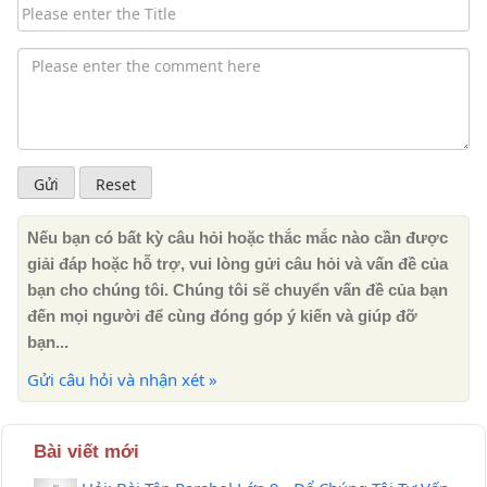
Nếu bạn có bất kỳ câu hỏi hoặc thắc mắc nào cần được
giải đáp hoặc hỗ trợ, vui lòng gửi câu hỏi và vấn đề của
bạn cho chúng tôi. Chúng tôi sẽ chuyển vấn đề của bạn
đến mọi người để cùng đóng góp ý kiến ​​và giúp đỡ
bạn...
Gửi câu hỏi và nhận xét »
Bài viết mới