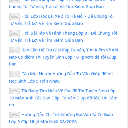
Chúng Tôi Tư Vấn, Trả Lời Và Tìm Kiếm Giúp Bạn
Hỏi: Lớp Học Lái Xe ô Tô Hà Nội - Để Chúng Tôi
Tư Vấn, Trả Lời Và Tìm Kiếm Giúp Bạn
Hỏi: Bài Tập Về Hình Thang Lớp 8 - Để Chúng Tôi
Tư Vấn, Trả Lời Và Tìm Kiếm Giúp Bạn
Bạn Cần Hỗ Trợ Giải đáp Tư Vấn, Tìm Kiếm Về Khi
Nào Có điểm Thi Tuyển Sinh Lớp 10 Tphcm để Tôi Giúp
Bạn
Cần Mọi Người Hướng Dẫn Tư Vấn Giúp đỡ Về
Học Sinh Lớp 5 Hôn Nhau
Tôi đang Tìm Hiểu Về Các đề Thi Tuyển Sinh Lớp
10 Môn Anh Các Bạn Gặp, Tư Vấn Giúp đỡ Tôi. Xin Cảm
ơn
Hướng Dẫn Chi Tiết Những Bài Văn Tả Cô Giáo
Lớp 5 Cập Nhật Mới Nhất 08/2026