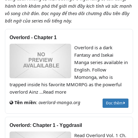
hành trình khám phá thế giới mới đầy kịch tính và sức mạnh
vô song chờ đón. Đọc ngay để theo dõi chương đầu tiên đầy
bất ngờ của series nổi tiếng này.
Overlord - Chapter 1
Overlord is a dark
Fantasy and Isekai
Manga series available in
English. Follow
Momonga, who is
trapped inside his favorite MMORPG as the powerful
overlord Ainz ...Read more
Tên miền
:
overlord-manga.org
Đọc thêm
Overlord: Chapter 1 - Yggdrasil
Read Overlord Vol. 1 Ch.