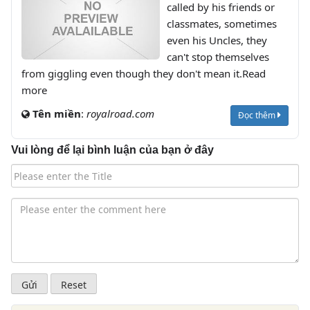
called by his friends or
classmates, sometimes
even his Uncles, they
can't stop themselves
from giggling even though they don't mean it.Read
more
Tên miền
:
royalroad.com
Đọc thêm
Vui lòng để lại bình luận của bạn ở đây