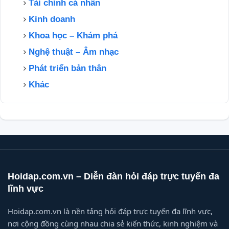
Tài chính cá nhân
Kinh doanh
Khoa học – Khám phá
Nghệ thuật – Âm nhạc
Phát triển bản thân
Khác
Hoidap.com.vn – Diễn đàn hỏi đáp trực tuyến đa
lĩnh vực
Hoidap.com.vn là nền tảng hỏi đáp trực tuyến đa lĩnh vực,
nơi cộng đồng cùng nhau chia sẻ kiến thức, kinh nghiệm và