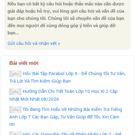
Nếu bạn có bất kỳ câu hỏi hoặc thắc mắc nào cần được
giải đáp hoặc hỗ trợ, vui lòng gửi câu hỏi và vấn đề của
bạn cho chúng tôi. Chúng tôi sẽ chuyển vấn đề của bạn
đến mọi người để cùng đóng góp ý kiến ​​và giúp đỡ
bạn...
Gửi câu hỏi và nhận xét »
Bài viết mới
Hỏi: Bài Tập Parabol Lớp 9 - Để Chúng Tôi Tư Vấn,
Trả Lời Và Tìm Kiếm Giúp Bạn
Hướng Dẫn Chi Tiết Toán Lớp 10 Học Kì 2 Cập
Nhật Mới Nhất 08/2026
Tôi đang Tìm Hiểu Về Những Bài Kiểm Tra Tiếng
Anh Lớp 7 Các Bạn Gặp, Tư Vấn Giúp đỡ Tôi. Xin Cảm
ơn
Hỏi: Các Dạng Bài Tập Về Phép Nhân Lớp 2 - Để