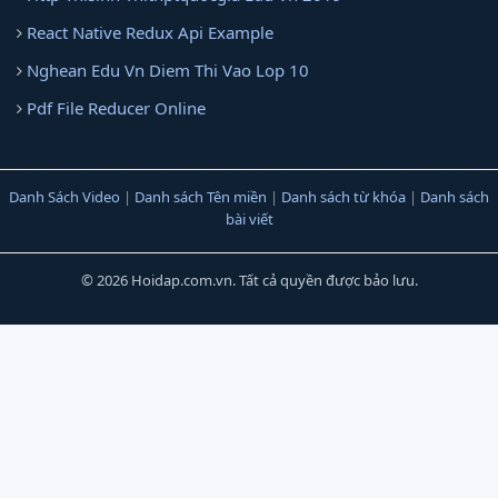
React Native Redux Api Example
Nghean Edu Vn Diem Thi Vao Lop 10
Pdf File Reducer Online
Danh Sách Video
|
Danh sách Tên miền
|
Danh sách từ khóa
|
Danh sách
bài viết
© 2026 Hoidap.com.vn. Tất cả quyền được bảo lưu.