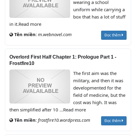
wearing a school
uniform while carrying a
box that has a lot of stuff
in it.Read more
Tên miền
:
m.webnovel.com
Đọc thêm
Overlord First Half Chapter 1: Prologue Part 1 -
Frostfire10
The first aim was the
military, and then it was
developmented for the
field of medicine, but the
cost was high. It was
then simplified after 10 ...Read more
Tên miền
:
frostfire10.wordpress.com
Đọc thêm