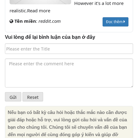
However it's a lot more
realistic.Read more
Tên miền
:
reddit.com
Đọc thêm
Vui lòng để lại bình luận của bạn ở đây
Nếu bạn có bất kỳ câu hỏi hoặc thắc mắc nào cần được
giải đáp hoặc hỗ trợ, vui lòng gửi câu hỏi và vấn đề của
bạn cho chúng tôi. Chúng tôi sẽ chuyển vấn đề của bạn
đến mọi người để cùng đóng góp ý kiến ​​và giúp đỡ