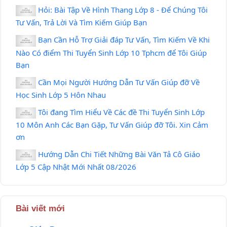
Hỏi: Bài Tập Về Hình Thang Lớp 8 - Để Chúng Tôi
Tư Vấn, Trả Lời Và Tìm Kiếm Giúp Bạn
Bạn Cần Hỗ Trợ Giải đáp Tư Vấn, Tìm Kiếm Về Khi
Nào Có điểm Thi Tuyển Sinh Lớp 10 Tphcm để Tôi Giúp
Bạn
Cần Mọi Người Hướng Dẫn Tư Vấn Giúp đỡ Về
Học Sinh Lớp 5 Hôn Nhau
Tôi đang Tìm Hiểu Về Các đề Thi Tuyển Sinh Lớp
10 Môn Anh Các Bạn Gặp, Tư Vấn Giúp đỡ Tôi. Xin Cảm
ơn
Hướng Dẫn Chi Tiết Những Bài Văn Tả Cô Giáo
Lớp 5 Cập Nhật Mới Nhất 08/2026
Bài viết mới