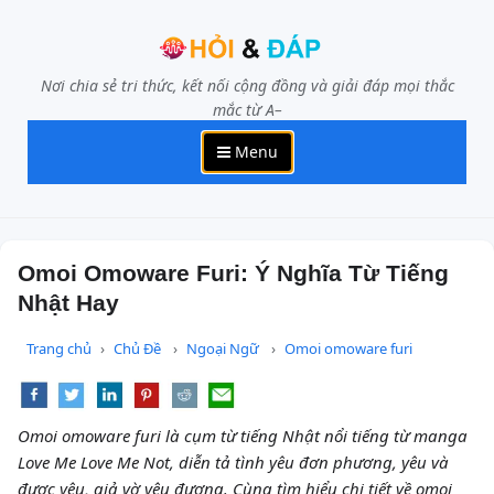
Nơi chia sẻ tri thức, kết nối cộng đồng và giải đáp mọi thắc
mắc từ A–
Menu
Omoi Omoware Furi: Ý Nghĩa Từ Tiếng
Nhật Hay
Trang chủ
Chủ Đề
Ngoại Ngữ
Omoi omoware furi
Omoi omoware furi là cụm từ tiếng Nhật nổi tiếng từ manga
Love Me Love Me Not, diễn tả tình yêu đơn phương, yêu và
được yêu, giả vờ yêu đương. Cùng tìm hiểu chi tiết về omoi