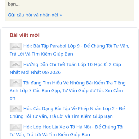
bạn...
Gửi câu hỏi và nhận xét »
Bài viết mới
Hỏi: Bài Tập Parabol Lớp 9 - Để Chúng Tôi Tư Vấn,
Trả Lời Và Tìm Kiếm Giúp Bạn
Hướng Dẫn Chi Tiết Toán Lớp 10 Học Kì 2 Cập
Nhật Mới Nhất 08/2026
Tôi đang Tìm Hiểu Về Những Bài Kiểm Tra Tiếng
Anh Lớp 7 Các Bạn Gặp, Tư Vấn Giúp đỡ Tôi. Xin Cảm
ơn
Hỏi: Các Dạng Bài Tập Về Phép Nhân Lớp 2 - Để
Chúng Tôi Tư Vấn, Trả Lời Và Tìm Kiếm Giúp Bạn
Hỏi: Lớp Học Lái Xe ô Tô Hà Nội - Để Chúng Tôi
Tư Vấn, Trả Lời Và Tìm Kiếm Giúp Bạn