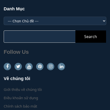
Danh Mục
Danh
Mục
Search
for:
Follow Us
Về chúng tôi
Giới thiệu về chúng tôi
Điều khoản sử dụng
Chính sách bảo mật