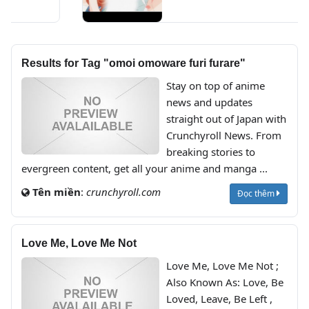
Results for Tag "omoi omoware furi furare"
Stay on top of anime
news and updates
straight out of Japan with
Crunchyroll News. From
breaking stories to
evergreen content, get all your anime and manga ...
Tên miền
:
crunchyroll.com
Đọc thêm
Love Me, Love Me Not
Love Me, Love Me Not ;
Also Known As: Love, Be
Loved, Leave, Be Left ,