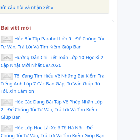
Gửi câu hỏi và nhận xét »
Bài viết mới
Hỏi: Bài Tập Parabol Lớp 9 - Để Chúng Tôi
Tư Vấn, Trả Lời Và Tìm Kiếm Giúp Bạn
Hướng Dẫn Chi Tiết Toán Lớp 10 Học Kì 2
Cập Nhật Mới Nhất 08/2026
Tôi đang Tìm Hiểu Về Những Bài Kiểm Tra
Tiếng Anh Lớp 7 Các Bạn Gặp, Tư Vấn Giúp đỡ
Tôi. Xin Cảm ơn
Hỏi: Các Dạng Bài Tập Về Phép Nhân Lớp
2 - Để Chúng Tôi Tư Vấn, Trả Lời Và Tìm Kiếm
Giúp Bạn
Hỏi: Lớp Học Lái Xe ô Tô Hà Nội - Để
Chúng Tôi Tư Vấn, Trả Lời Và Tìm Kiếm Giúp Bạn