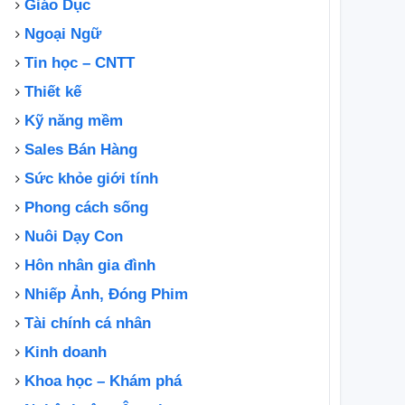
Giáo Dục
Popularity
Ngoại Ngữ
among Indians |
NTV Global
Tin học – CNTT
Thiết kế
Kỹ năng mềm
Sales Bán Hàng
Sức khỏe giới tính
Phong cách sống
Nuôi Dạy Con
Hôn nhân gia đình
Nhiếp Ảnh, Đóng Phim
Tài chính cá nhân
Kinh doanh
Khoa học – Khám phá