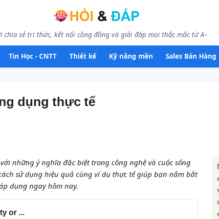
i chia sẻ tri thức, kết nối cộng đồng và giải đáp mọi thắc mắc từ A–
Tin Học - CNTT
Thiết kế
Kỹ năng mền
Sales Bán Hàng
ứng dụng thực tế
với những ý nghĩa đặc biệt trong công nghệ và cuộc sống
 cách sử dụng hiệu quả cùng ví dụ thực tế giúp bạn nắm bắt
 áp dụng ngay hôm nay.
y or ...