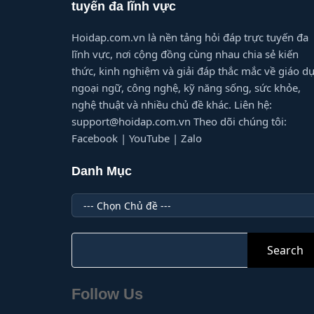
tuyến đa lĩnh vực
Hoidap.com.vn là nền tảng hỏi đáp trực tuyến đa
lĩnh vực, nơi cộng đồng cùng nhau chia sẻ kiến
thức, kinh nghiệm và giải đáp thắc mắc về giáo dụ
ngoại ngữ, công nghệ, kỹ năng sống, sức khỏe,
nghệ thuật và nhiều chủ đề khác. Liên hệ:
support@hoidap.com.vn Theo dõi chúng tôi:
Facebook | YouTube | Zalo
Danh Mục
Danh
Mục
Search
for:
Follow Us