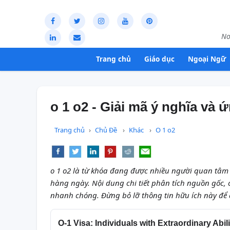
Nơ
Trang chủ
Giáo dục
Ngoại Ngữ
o 1 o2 - Giải mã ý nghĩa và 
Trang chủ
Chủ Đề
Khác
O 1 o2
o 1 o2 là từ khóa đang được nhiều người quan tâm 
hàng ngày. Nội dung chi tiết phân tích nguồn gốc,
nhanh chóng. Đừng bỏ lỡ thông tin hữu ích này để
O-1 Visa: Individuals with Extraordinary Abilit