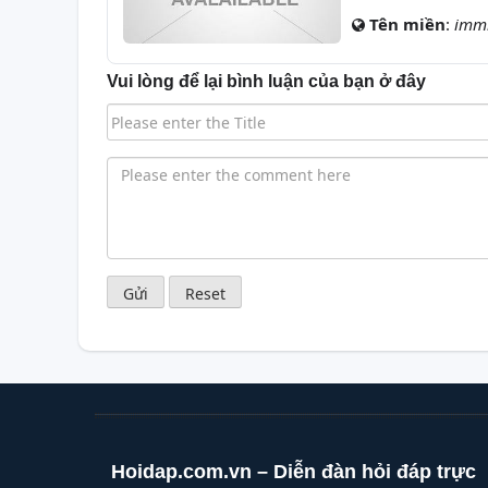
Tên miền
:
immi
Vui lòng để lại bình luận của bạn ở đây
Hoidap.com.vn – Diễn đàn hỏi đáp trực