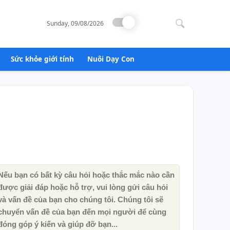
Search
for:
Sunday, 09/08/2026
Sức khỏe giới tính
Nuôi Dạy Con
Nếu bạn có bất kỳ câu hỏi hoặc thắc mắc nào cần
được giải đáp hoặc hỗ trợ, vui lòng gửi câu hỏi
và vấn đề của bạn cho chúng tôi. Chúng tôi sẽ
chuyển vấn đề của bạn đến mọi người để cùng
đóng góp ý kiến ​​và giúp đỡ bạn...