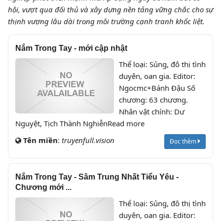
hội, vượt qua đối thủ và xây dựng nền tảng vững chắc cho sự
thịnh vượng lâu dài trong môi trường cạnh tranh khốc liệt.
Nắm Trong Tay - mới cập nhật
Thể loại: Sủng, đô thị tình
duyên, oan gia. Editor:
Ngocmc+Bánh Đậu Số
chương: 63 chương.
Nhân vật chính: Dư
Nguyệt, Tịch Thành NghiễnRead more
Tên miền
:
truyenfull.vision
Đọc thêm
Nắm Trong Tay - Sâm Trung Nhất Tiểu Yêu -
Chương mới ...
Thể loại: Sủng, đô thị tình
duyên, oan gia. Editor: