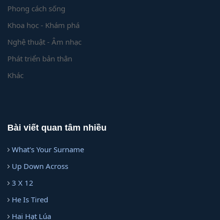
Phong cách sống
Khoa học - Khám phá
Nghệ thuật - Âm nhạc
Phát triển bản thân
Khác
Bài viết quan tâm nhiều
What's Your Surname
Up Down Across
3 X 12
He Is Tired
Hai Hạt Lúa