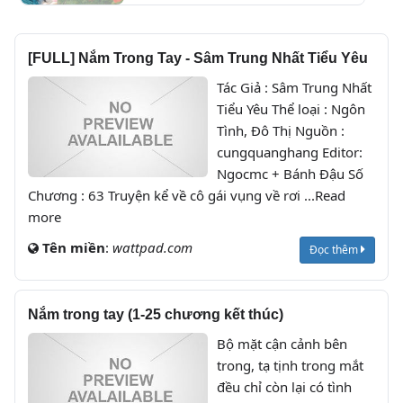
[FULL] Nắm Trong Tay - Sâm Trung Nhất Tiểu Yêu
Tác Giả : Sâm Trung Nhất
Tiểu Yêu Thể loại : Ngôn
Tình, Đô Thị Nguồn :
cungquanghang Editor:
Ngocmc + Bánh Đậu Số
Chương : 63 Truyện kể về cô gái vụng về rơi ...Read
more
Tên miền
:
wattpad.com
Đọc thêm
Nắm trong tay (1-25 chương kết thúc)
Bộ mặt cận cảnh bên
trong, tạ tịnh trong mắt
đều chỉ còn lại có tình