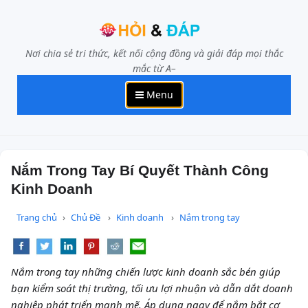
Nơi chia sẻ tri thức, kết nối cộng đồng và giải đáp mọi thắc
mắc từ A–
Menu
Nắm Trong Tay Bí Quyết Thành Công
Kinh Doanh
Trang chủ
Chủ Đề
Kinh doanh
Nắm trong tay
Nắm trong tay những chiến lược kinh doanh sắc bén giúp
bạn kiểm soát thị trường, tối ưu lợi nhuận và dẫn dắt doanh
nghiệp phát triển mạnh mẽ. Áp dụng ngay để nắm bắt cơ