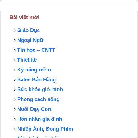
Bài viết mới
Giáo Dục
Ngoại Ngữ
Tin học – CNTT
Thiết kế
Kỹ năng mềm
Sales Bán Hàng
Sức khỏe giới tính
Phong cách sống
Nuôi Dạy Con
Hôn nhân gia đình
Nhiếp Ảnh, Đóng Phim