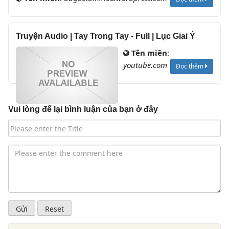
Truyện Audio | Tay Trong Tay - Full | Lục Giai Ý
Tên miền
:
youtube.com
Đọc thêm
Vui lòng để lại bình luận của bạn ở đây