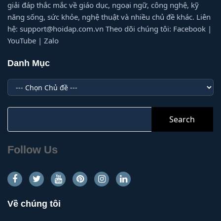
giải đáp thắc mắc về giáo dục, ngoại ngữ, công nghệ, kỹ
năng sống, sức khỏe, nghệ thuật và nhiều chủ đề khác. Liên
hệ: support@hoidap.com.vn Theo dõi chúng tôi: Facebook |
YouTube | Zalo
Danh Mục
Danh
Mục
Search
for:
Follow Us
Về chúng tôi