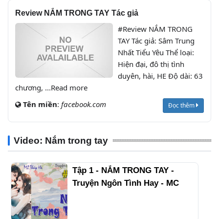
Review NẮM TRONG TAY Tác giả
#Review NẮM TRONG
TAY Tác giả: Sâm Trung
Nhất Tiểu Yêu Thể loại:
Hiện đại, đô thị tình
duyên, hài, HE Độ dài: 63
chương, ...Read more
Tên miền
:
facebook.com
Đọc thêm
Video: Nắm trong tay
Tập 1 - NẮM TRONG TAY -
Truyện Ngôn Tình Hay - MC
Thúy Hà