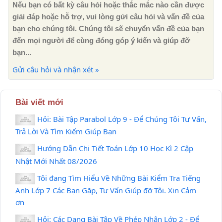
Nếu bạn có bất kỳ câu hỏi hoặc thắc mắc nào cần được
giải đáp hoặc hỗ trợ, vui lòng gửi câu hỏi và vấn đề của
bạn cho chúng tôi. Chúng tôi sẽ chuyển vấn đề của bạn
đến mọi người để cùng đóng góp ý kiến ​​và giúp đỡ
bạn...
Gửi câu hỏi và nhận xét »
Bài viết mới
Hỏi: Bài Tập Parabol Lớp 9 - Để Chúng Tôi Tư Vấn,
Trả Lời Và Tìm Kiếm Giúp Bạn
Hướng Dẫn Chi Tiết Toán Lớp 10 Học Kì 2 Cập
Nhật Mới Nhất 08/2026
Tôi đang Tìm Hiểu Về Những Bài Kiểm Tra Tiếng
Anh Lớp 7 Các Bạn Gặp, Tư Vấn Giúp đỡ Tôi. Xin Cảm
ơn
Hỏi: Các Dạng Bài Tập Về Phép Nhân Lớp 2 - Để