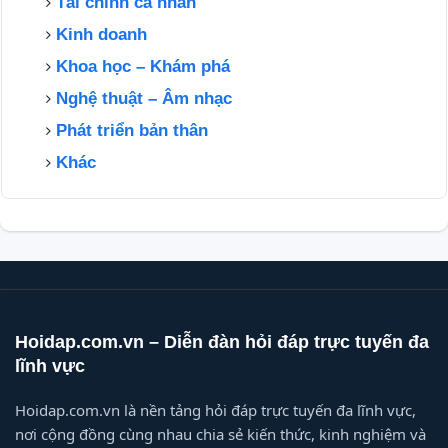
Tài chính cá nhân
Kinh doanh
Khoa học – Khám phá
Nghệ thuật – Âm nhạc
Phát triển bản thân
Khác
Hoidap.com.vn – Diễn đàn hỏi đáp trực tuyến đa
lĩnh vực
Hoidap.com.vn là nền tảng hỏi đáp trực tuyến đa lĩnh vực,
nơi cộng đồng cùng nhau chia sẻ kiến thức, kinh nghiệm và