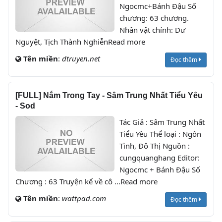
Ngocmc+Bánh Đậu Số
chương: 63 chương.
Nhân vật chính: Dư
Nguyệt, Tịch Thành NghiễnRead more
Tên miền
:
dtruyen.net
Đọc thêm
[FULL] Nắm Trong Tay - Sâm Trung Nhất Tiểu Yêu
- Sod
Tác Giả : Sâm Trung Nhất
Tiểu Yêu Thể loại : Ngôn
Tình, Đô Thị Nguồn :
cungquanghang Editor:
Ngocmc + Bánh Đậu Số
Chương : 63 Truyện kể về cô ...Read more
Tên miền
:
wattpad.com
Đọc thêm