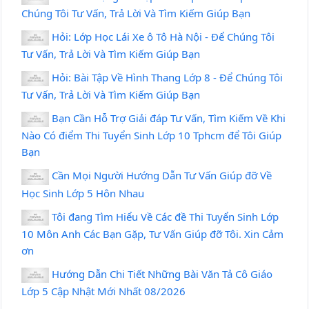
Chúng Tôi Tư Vấn, Trả Lời Và Tìm Kiếm Giúp Bạn
Hỏi: Lớp Học Lái Xe ô Tô Hà Nội - Để Chúng Tôi
Tư Vấn, Trả Lời Và Tìm Kiếm Giúp Bạn
Hỏi: Bài Tập Về Hình Thang Lớp 8 - Để Chúng Tôi
Tư Vấn, Trả Lời Và Tìm Kiếm Giúp Bạn
Bạn Cần Hỗ Trợ Giải đáp Tư Vấn, Tìm Kiếm Về Khi
Nào Có điểm Thi Tuyển Sinh Lớp 10 Tphcm để Tôi Giúp
Bạn
Cần Mọi Người Hướng Dẫn Tư Vấn Giúp đỡ Về
Học Sinh Lớp 5 Hôn Nhau
Tôi đang Tìm Hiểu Về Các đề Thi Tuyển Sinh Lớp
10 Môn Anh Các Bạn Gặp, Tư Vấn Giúp đỡ Tôi. Xin Cảm
ơn
Hướng Dẫn Chi Tiết Những Bài Văn Tả Cô Giáo
Lớp 5 Cập Nhật Mới Nhất 08/2026