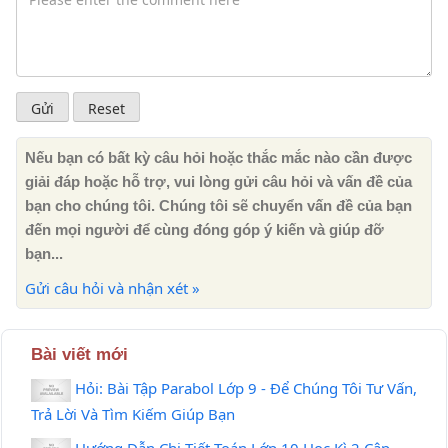
Nếu bạn có bất kỳ câu hỏi hoặc thắc mắc nào cần được
giải đáp hoặc hỗ trợ, vui lòng gửi câu hỏi và vấn đề của
bạn cho chúng tôi. Chúng tôi sẽ chuyển vấn đề của bạn
đến mọi người để cùng đóng góp ý kiến ​​và giúp đỡ
bạn...
Gửi câu hỏi và nhận xét »
Bài viết mới
Hỏi: Bài Tập Parabol Lớp 9 - Để Chúng Tôi Tư Vấn,
Trả Lời Và Tìm Kiếm Giúp Bạn
Hướng Dẫn Chi Tiết Toán Lớp 10 Học Kì 2 Cập