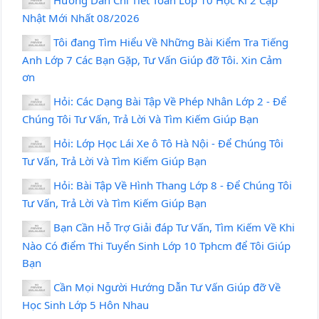
Nhật Mới Nhất 08/2026
Tôi đang Tìm Hiểu Về Những Bài Kiểm Tra Tiếng
Anh Lớp 7 Các Bạn Gặp, Tư Vấn Giúp đỡ Tôi. Xin Cảm
ơn
Hỏi: Các Dạng Bài Tập Về Phép Nhân Lớp 2 - Để
Chúng Tôi Tư Vấn, Trả Lời Và Tìm Kiếm Giúp Bạn
Hỏi: Lớp Học Lái Xe ô Tô Hà Nội - Để Chúng Tôi
Tư Vấn, Trả Lời Và Tìm Kiếm Giúp Bạn
Hỏi: Bài Tập Về Hình Thang Lớp 8 - Để Chúng Tôi
Tư Vấn, Trả Lời Và Tìm Kiếm Giúp Bạn
Bạn Cần Hỗ Trợ Giải đáp Tư Vấn, Tìm Kiếm Về Khi
Nào Có điểm Thi Tuyển Sinh Lớp 10 Tphcm để Tôi Giúp
Bạn
Cần Mọi Người Hướng Dẫn Tư Vấn Giúp đỡ Về
Học Sinh Lớp 5 Hôn Nhau