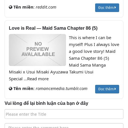
Tên miền
:
reddit.com
Đọc thêm
Love is Real — Maid Sama Chapter 86 (5)
This is where I can be
myself! Plus I always love
a good love story! Maid
Sama Chapter 86 (5)
Maid Sama Manga
Misaki x Usui Misaki Ayuzawa Takumi Usui
Special ...Read more
Tên miền
:
romancemedia.tumblr.com
Đọc thêm
Vui lòng để lại bình luận của bạn ở đây