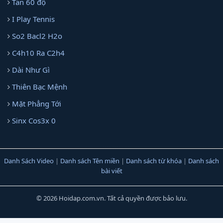
Tan 60 độ
I Play Tennis
So2 Bacl2 H2o
C4h10 Ra C2h4
Dài Như Gì
Thiên Bạc Mệnh
Mặt Phẳng Tới
Sinx Cos3x 0
Danh Sách Video
|
Danh sách Tên miền
|
Danh sách từ khóa
|
Danh sách
bài viết
© 2026 Hoidap.com.vn. Tất cả quyền được bảo lưu.