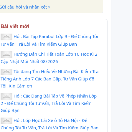
Gửi câu hỏi và nhận xét »
Bài viết mới
Hỏi: Bài Tập Parabol Lớp 9 - Để Chúng Tôi
Tư Vấn, Trả Lời Và Tìm Kiếm Giúp Bạn
Hướng Dẫn Chi Tiết Toán Lớp 10 Học Kì 2
Cập Nhật Mới Nhất 08/2026
Tôi đang Tìm Hiểu Về Những Bài Kiểm Tra
Tiếng Anh Lớp 7 Các Bạn Gặp, Tư Vấn Giúp đỡ
Tôi. Xin Cảm ơn
Hỏi: Các Dạng Bài Tập Về Phép Nhân Lớp
2 - Để Chúng Tôi Tư Vấn, Trả Lời Và Tìm Kiếm
Giúp Bạn
Hỏi: Lớp Học Lái Xe ô Tô Hà Nội - Để
Chúng Tôi Tư Vấn, Trả Lời Và Tìm Kiếm Giúp Bạn