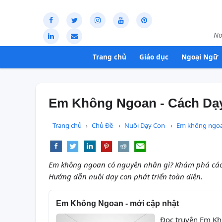
Nơ
Trang chủ
Giáo dục
Ngoại Ngữ
Em Không Ngoan - Cách Dạy
Trang chủ
Chủ Đề
Nuôi Dạy Con
Em không ngo
Em không ngoan có nguyên nhân gì? Khám phá cách 
Hướng dẫn nuôi dạy con phát triển toàn diện.
Em Không Ngoan - mới cập nhật
Đọc truyện Em Kh