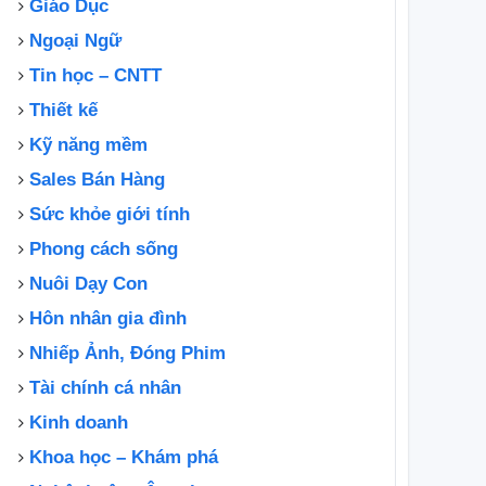
Giáo Dục
#phimhaynhat2025
say mê cô gái
Ngoại Ngữ
Tin học – CNTT
Thiết kế
Kỹ năng mềm
Sales Bán Hàng
Sức khỏe giới tính
Phong cách sống
Nuôi Dạy Con
Hôn nhân gia đình
Nhiếp Ảnh, Đóng Phim
Tài chính cá nhân
Kinh doanh
Khoa học – Khám phá