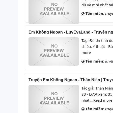
đủ và mới nhất tại
Tên miền
:
truy
Em Không Ngoan - LuvEvaLand - Truyện ngôn
Tag: Đô thị tình 
chiều, Y thuật - 
more
Tên miền
:
luve
Truyện Em Không Ngoan - Thần Niên | Truy
Tác giả: Thần Niên
83 · Lượt xem: 35
nhật ...Read more
Tên miền
:
truy