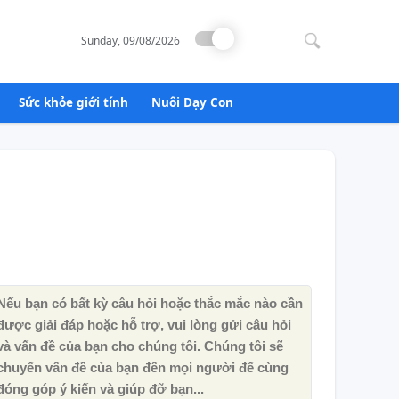
Search
for:
Sunday, 09/08/2026
Sức khỏe giới tính
Nuôi Dạy Con
Nếu bạn có bất kỳ câu hỏi hoặc thắc mắc nào cần
được giải đáp hoặc hỗ trợ, vui lòng gửi câu hỏi
và vấn đề của bạn cho chúng tôi. Chúng tôi sẽ
chuyển vấn đề của bạn đến mọi người để cùng
đóng góp ý kiến ​​và giúp đỡ bạn...