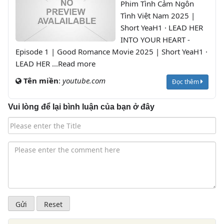
Phim Tình Cảm Ngôn
Tình Việt Nam 2025 |
Short YeaH1 · LEAD HER
INTO YOUR HEART -
Episode 1 | Good Romance Movie 2025 | Short YeaH1 ·
LEAD HER ...Read more
Tên miền
:
youtube.com
Đọc thêm
Vui lòng để lại bình luận của bạn ở đây