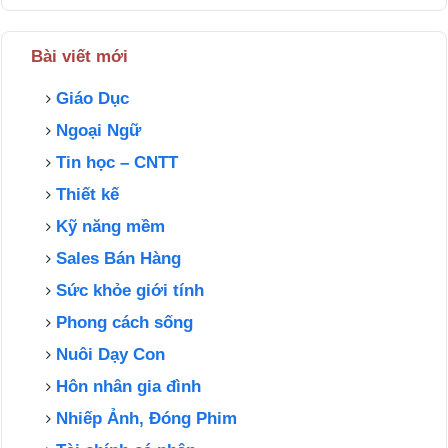
Bài viết mới
Giáo Dục
Ngoại Ngữ
Tin học – CNTT
Thiết kế
Kỹ năng mềm
Sales Bán Hàng
Sức khỏe giới tính
Phong cách sống
Nuôi Dạy Con
Hôn nhân gia đình
Nhiếp Ảnh, Đóng Phim