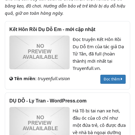
bằng kẹo, đồ chơi. Hướng dẫn bảo vệ trẻ khỏi bị dụ dỗ hiệu
quả, giữ an toàn hàng ngày.
Kết Hôn Rồi Dụ Dỗ Em - mới cập nhật
Đọc truyện Kết Hôn Rồi
Dụ Dỗ Em của tác giả Dạ
Tử Tân, đã full (hoàn
thành) mới nhất tại
Truyenfull.vn.
Tên miền
:
truyenfull.vision
Đọc thêm
DỤ DỖ - Ly Tran - WordPress.com
Hà Tô bị tai nạn xe hơi,
đầu óc của cô chỉ như
một đứa trẻ, cô được đưa
về nhà bà ngoại dưỡng