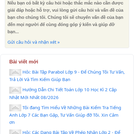
Nếu bạn có bất kỳ câu hỏi hoặc thắc mắc nào cần được
giải đáp hoặc hỗ trợ, vui lòng gửi câu hỏi và vấn đề của
bạn cho chúng tôi. Chúng tôi sẽ chuyển vấn đề của bạn
đến mọi người để cùng đóng góp ý kiến ​​và giúp đỡ
bạn...
Gửi câu hỏi và nhận xét »
Bài viết mới
Hỏi: Bài Tập Parabol Lớp 9 - Để Chúng Tôi Tư Vấn,
Trả Lời Và Tìm Kiếm Giúp Bạn
Hướng Dẫn Chi Tiết Toán Lớp 10 Học Kì 2 Cập
Nhật Mới Nhất 08/2026
Tôi đang Tìm Hiểu Về Những Bài Kiểm Tra Tiếng
Anh Lớp 7 Các Bạn Gặp, Tư Vấn Giúp đỡ Tôi. Xin Cảm
ơn
Hỏi: Các Dạng Bài Tập Về Phép Nhân Lớp 2 - Để