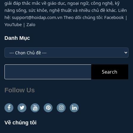
giải đáp thắc mắc về giáo dục, ngoại ngữ, công nghệ, kỹ
năng sống, sức khỏe, nghệ thuật và nhiều chủ đề khác. Liên
hệ: support@hoidap.com.vn Theo dõi chúng tôi: Facebook |
YouTube | Zalo
Danh Mục
Danh
Mục
Search
for:
Follow Us
Về chúng tôi