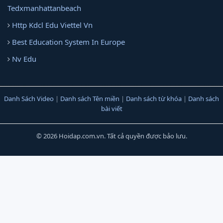
Tedxmanhattanbeach
Http Kdcl Edu Viettel Vn
Best Education System In Europe
Nv Edu
Danh Sách Video
|
Danh sách Tên miền
|
Danh sách từ khóa
|
Danh sách
bài viết
© 2026 Hoidap.com.vn. Tất cả quyền được bảo lưu.