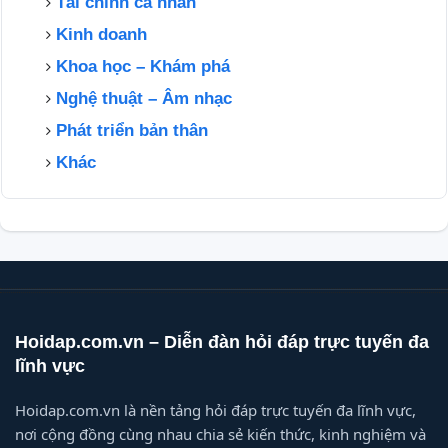
Tài chính cá nhân
Kinh doanh
Khoa học – Khám phá
Nghệ thuật – Âm nhạc
Phát triển bản thân
Khác
Hoidap.com.vn – Diễn đàn hỏi đáp trực tuyến đa
lĩnh vực
Hoidap.com.vn là nền tảng hỏi đáp trực tuyến đa lĩnh vực,
nơi cộng đồng cùng nhau chia sẻ kiến thức, kinh nghiệm và