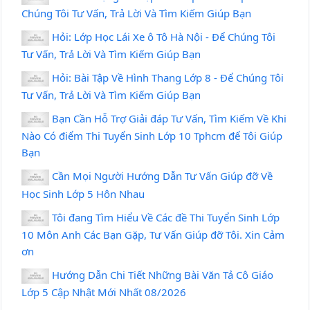
Chúng Tôi Tư Vấn, Trả Lời Và Tìm Kiếm Giúp Bạn
Hỏi: Lớp Học Lái Xe ô Tô Hà Nội - Để Chúng Tôi
Tư Vấn, Trả Lời Và Tìm Kiếm Giúp Bạn
Hỏi: Bài Tập Về Hình Thang Lớp 8 - Để Chúng Tôi
Tư Vấn, Trả Lời Và Tìm Kiếm Giúp Bạn
Bạn Cần Hỗ Trợ Giải đáp Tư Vấn, Tìm Kiếm Về Khi
Nào Có điểm Thi Tuyển Sinh Lớp 10 Tphcm để Tôi Giúp
Bạn
Cần Mọi Người Hướng Dẫn Tư Vấn Giúp đỡ Về
Học Sinh Lớp 5 Hôn Nhau
Tôi đang Tìm Hiểu Về Các đề Thi Tuyển Sinh Lớp
10 Môn Anh Các Bạn Gặp, Tư Vấn Giúp đỡ Tôi. Xin Cảm
ơn
Hướng Dẫn Chi Tiết Những Bài Văn Tả Cô Giáo
Lớp 5 Cập Nhật Mới Nhất 08/2026