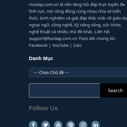
Hoidap.com.vn là nền tảng hỏi đáp trực tuyến đa
lĩnh vực, nơi cộng đồng cùng nhau chia sẻ kiến
thức, kinh nghiệm và giải đáp thắc mắc về giáo dụ
ngoại ngữ, công nghệ, kỹ năng sống, sức khỏe,
nghệ thuật và nhiều chủ đề khác. Liên hệ:
support@hoidap.com.vn Theo dõi chúng tôi:
Facebook | YouTube | Zalo
Danh Mục
Danh
Mục
Search
for:
Follow Us