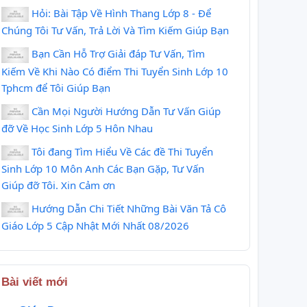
Hỏi: Bài Tập Về Hình Thang Lớp 8 - Để
Chúng Tôi Tư Vấn, Trả Lời Và Tìm Kiếm Giúp Bạn
Bạn Cần Hỗ Trợ Giải đáp Tư Vấn, Tìm
Kiếm Về Khi Nào Có điểm Thi Tuyển Sinh Lớp 10
Tphcm để Tôi Giúp Bạn
Cần Mọi Người Hướng Dẫn Tư Vấn Giúp
đỡ Về Học Sinh Lớp 5 Hôn Nhau
Tôi đang Tìm Hiểu Về Các đề Thi Tuyển
Sinh Lớp 10 Môn Anh Các Bạn Gặp, Tư Vấn
Giúp đỡ Tôi. Xin Cảm ơn
Hướng Dẫn Chi Tiết Những Bài Văn Tả Cô
Giáo Lớp 5 Cập Nhật Mới Nhất 08/2026
Bài viết mới