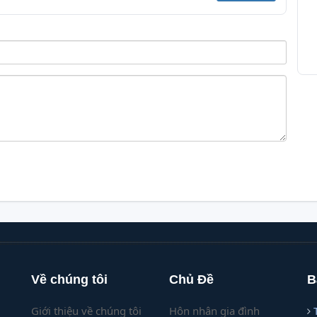
Về chúng tôi
Chủ Đề
B
Giới thiệu về chúng tôi
Hôn nhân gia đình