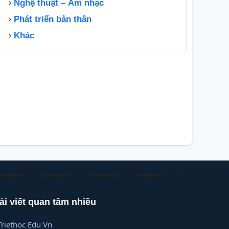
Nghệ thuật – Âm nhạc
Phát triển bản thân
Khác
ài viết quan tâm nhiều
Triethoc Edu Vn