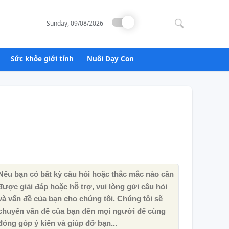
Search
for:
Sunday, 09/08/2026
Sức khỏe giới tính
Nuôi Dạy Con
Nếu bạn có bất kỳ câu hỏi hoặc thắc mắc nào cần
được giải đáp hoặc hỗ trợ, vui lòng gửi câu hỏi
và vấn đề của bạn cho chúng tôi. Chúng tôi sẽ
chuyển vấn đề của bạn đến mọi người để cùng
đóng góp ý kiến ​​và giúp đỡ bạn...