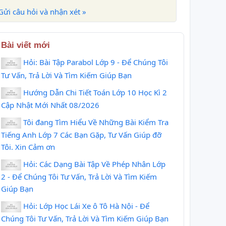
Gửi câu hỏi và nhận xét »
Bài viết mới
Hỏi: Bài Tập Parabol Lớp 9 - Để Chúng Tôi
Tư Vấn, Trả Lời Và Tìm Kiếm Giúp Bạn
Hướng Dẫn Chi Tiết Toán Lớp 10 Học Kì 2
Cập Nhật Mới Nhất 08/2026
Tôi đang Tìm Hiểu Về Những Bài Kiểm Tra
Tiếng Anh Lớp 7 Các Bạn Gặp, Tư Vấn Giúp đỡ
Tôi. Xin Cảm ơn
Hỏi: Các Dạng Bài Tập Về Phép Nhân Lớp
2 - Để Chúng Tôi Tư Vấn, Trả Lời Và Tìm Kiếm
Giúp Bạn
Hỏi: Lớp Học Lái Xe ô Tô Hà Nội - Để
Chúng Tôi Tư Vấn, Trả Lời Và Tìm Kiếm Giúp Bạn