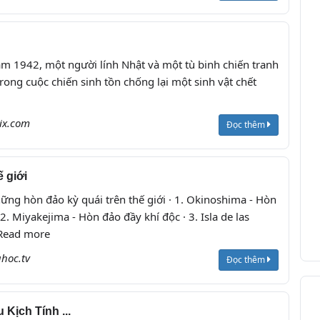
m 1942, một người lính Nhật và một tù binh chiến tranh
rong cuộc chiến sinh tồn chống lại một sinh vật chết
lix.com
Đọc thêm
ế giới
ng hòn đảo kỳ quái trên thế giới · 1. Okinoshima - Hòn
. Miyakejima - Hòn đảo đầy khí độc · 3. Isla de las
.Read more
hoc.tv
Đọc thêm
Kịch Tính ...