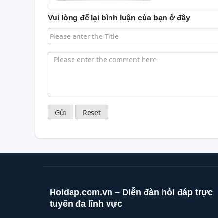
Vui lòng để lại bình luận của bạn ở đây
Hoidap.com.vn – Diễn đàn hỏi đáp trực
tuyến đa lĩnh vực