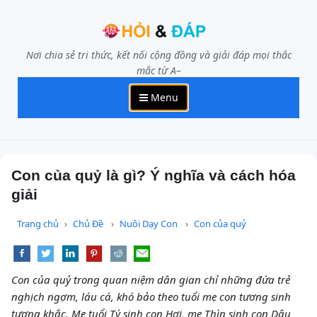
Nơi chia sẻ tri thức, kết nối cộng đồng và giải đáp mọi thắc
mắc từ A–
Menu
Con của quỷ là gì? Ý nghĩa và cách hóa
giải
Trang chủ
Chủ Đề
Nuôi Dạy Con
Con của quỷ
Con của quỷ trong quan niệm dân gian chỉ những đứa trẻ
nghịch ngợm, láu cá, khó bảo theo tuổi mẹ con tương sinh
tương khắc. Mẹ tuổi Tý sinh con Hợi, mẹ Thìn sinh con Dậu