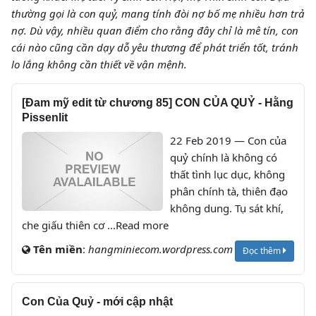
thường gọi là con quỷ, mang tính đòi nợ bố mẹ nhiều hơn trả
nợ. Dù vậy, nhiều quan điểm cho rằng đây chỉ là mê tín, con
cái nào cũng cần dạy dỗ yêu thương để phát triển tốt, tránh
lo lắng không cần thiết về vận mệnh.
[Đam mỹ edit từ chương 85] CON CỦA QUỶ - Hằng
Pissenlit
22 Feb 2019 — Con của
quỷ chính là không có
thất tình lục dục, không
phân chính tà, thiên đạo
không dung. Tụ sát khí,
che giấu thiên cơ ...Read more
Tên miền
:
hangminiecom.wordpress.com
Đọc thêm
Con Của Quỷ - mới cập nhật