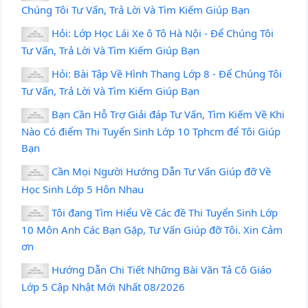
Chúng Tôi Tư Vấn, Trả Lời Và Tìm Kiếm Giúp Bạn
Hỏi: Lớp Học Lái Xe ô Tô Hà Nội - Để Chúng Tôi
Tư Vấn, Trả Lời Và Tìm Kiếm Giúp Bạn
Hỏi: Bài Tập Về Hình Thang Lớp 8 - Để Chúng Tôi
Tư Vấn, Trả Lời Và Tìm Kiếm Giúp Bạn
Bạn Cần Hỗ Trợ Giải đáp Tư Vấn, Tìm Kiếm Về Khi
Nào Có điểm Thi Tuyển Sinh Lớp 10 Tphcm để Tôi Giúp
Bạn
Cần Mọi Người Hướng Dẫn Tư Vấn Giúp đỡ Về
Học Sinh Lớp 5 Hôn Nhau
Tôi đang Tìm Hiểu Về Các đề Thi Tuyển Sinh Lớp
10 Môn Anh Các Bạn Gặp, Tư Vấn Giúp đỡ Tôi. Xin Cảm
ơn
Hướng Dẫn Chi Tiết Những Bài Văn Tả Cô Giáo
Lớp 5 Cập Nhật Mới Nhất 08/2026