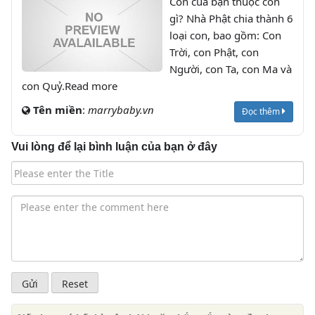
Con của bạn thuộc con
gì? Nhà Phật chia thành 6
loại con, bao gồm: Con
Trời, con Phật, con
Người, con Ta, con Ma và
con Quỷ.Read more
Tên miền
:
marrybaby.vn
Đọc thêm
Vui lòng để lại bình luận của bạn ở đây