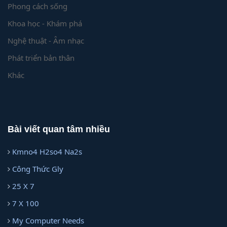
Phong cách sống
Khoa học - Khám phá
Nghệ thuật - Âm nhạc
Phát triển bản thân
Khác
Bài viết quan tâm nhiều
Kmno4 H2so4 Na2s
Công Thức Gly
25 X 7
7 X 100
My Computer Needs