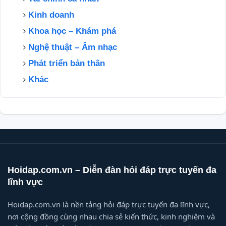
Kinh doanh
Khoa học – Khám phá
Nghệ thuật – Âm nhạc
Phát triển bản thân
Khác
Hoidap.com.vn – Diễn đàn hỏi đáp trực tuyến đa
lĩnh vực
Hoidap.com.vn là nền tảng hỏi đáp trực tuyến đa lĩnh vực,
nơi cộng đồng cùng nhau chia sẻ kiến thức, kinh nghiệm và