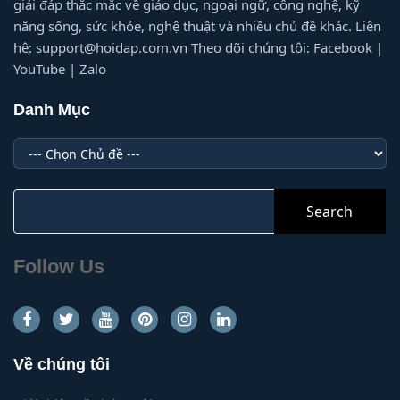
giải đáp thắc mắc về giáo dục, ngoại ngữ, công nghệ, kỹ
năng sống, sức khỏe, nghệ thuật và nhiều chủ đề khác. Liên
hệ: support@hoidap.com.vn Theo dõi chúng tôi: Facebook |
YouTube | Zalo
Danh Mục
Danh
Mục
Search
for:
Follow Us
Về chúng tôi