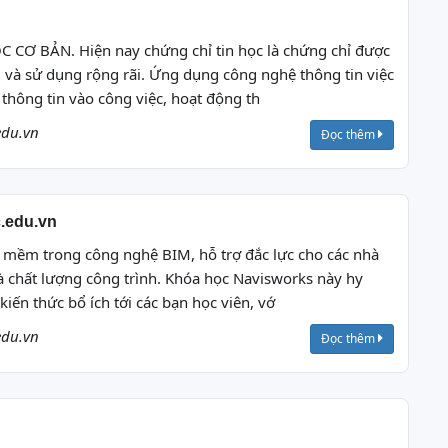
CƠ BẢN. Hiện nay chứng chỉ tin học là chứng chỉ được
 và sử dụng rộng rãi. Ứng dụng công nghệ thông tin việc
thông tin vào công việc, hoạt động th
edu.vn
Đọc thêm
c.edu.vn
 mềm trong công nghệ BIM, hỗ trợ đắc lực cho các nhà
à chất lượng công trình. Khóa học Navisworks này hy
iến thức bổ ích tới các bạn học viên, vớ
edu.vn
Đọc thêm