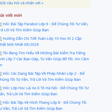
Gửi câu hỏi và nhận xét »
ài viết mới
Hỏi: Bài Tập Parabol Lớp 9 - Để Chúng Tôi Tư Vấn,
rả Lời Và Tìm Kiếm Giúp Bạn
Hướng Dẫn Chi Tiết Toán Lớp 10 Học Kì 2 Cập
hật Mới Nhất 08/2026
Tôi đang Tìm Hiểu Về Những Bài Kiểm Tra Tiếng
nh Lớp 7 Các Bạn Gặp, Tư Vấn Giúp đỡ Tôi. Xin Cảm
n
Hỏi: Các Dạng Bài Tập Về Phép Nhân Lớp 2 - Để
húng Tôi Tư Vấn, Trả Lời Và Tìm Kiếm Giúp Bạn
Hỏi: Lớp Học Lái Xe ô Tô Hà Nội - Để Chúng Tôi Tư
ấn, Trả Lời Và Tìm Kiếm Giúp Bạn
Hỏi: Bài Tập Về Hình Thang Lớp 8 - Để Chúng Tôi
ư Vấn, Trả Lời Và Tìm Kiếm Giúp Bạn