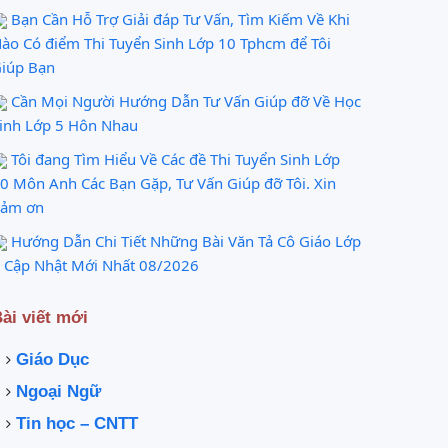
Bạn Cần Hỗ Trợ Giải đáp Tư Vấn, Tìm Kiếm Về Khi
ào Có điểm Thi Tuyển Sinh Lớp 10 Tphcm để Tôi
iúp Bạn
Cần Mọi Người Hướng Dẫn Tư Vấn Giúp đỡ Về Học
inh Lớp 5 Hôn Nhau
Tôi đang Tìm Hiểu Về Các đề Thi Tuyển Sinh Lớp
0 Môn Anh Các Bạn Gặp, Tư Vấn Giúp đỡ Tôi. Xin
ảm ơn
Hướng Dẫn Chi Tiết Những Bài Văn Tả Cô Giáo Lớp
 Cập Nhật Mới Nhất 08/2026
ài viết mới
Giáo Dục
Ngoại Ngữ
Tin học – CNTT