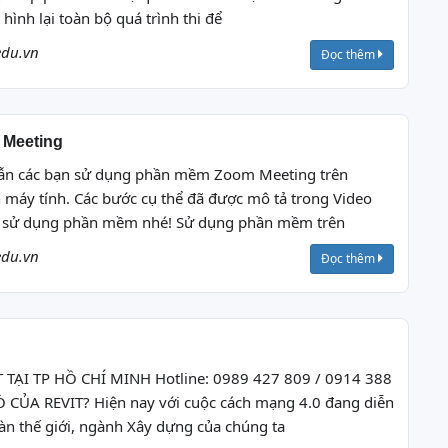
hình lại toàn bộ quá trình thi để
edu.vn
Đọc thêm
 Meeting
 dẫn các bạn sử dụng phần mềm Zoom Meeting trên
 máy tính. Các bước cụ thể đã được mô tả trong Video
để sử dụng phần mềm nhé! Sử dụng phần mềm trên
edu.vn
Đọc thêm
 TẠI TP HỒ CHÍ MINH Hotline: 0989 427 809 / 0914 388
 CỦA REVIT? Hiện nay với cuộc cách mạng 4.0 đang diễn
àn thế giới, ngành Xây dựng của chúng ta