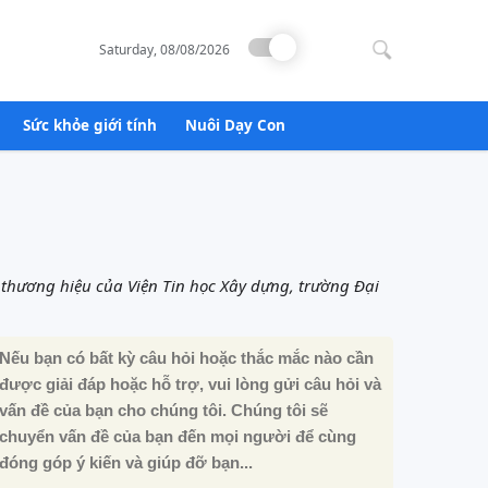
Search
for:
Saturday, 08/08/2026
Sức khỏe giới tính
Nuôi Dạy Con
 thương hiệu của Viện Tin học Xây dựng, trường Đại
Nếu bạn có bất kỳ câu hỏi hoặc thắc mắc nào cần
được giải đáp hoặc hỗ trợ, vui lòng gửi câu hỏi và
vấn đề của bạn cho chúng tôi. Chúng tôi sẽ
chuyển vấn đề của bạn đến mọi người để cùng
đóng góp ý kiến ​​và giúp đỡ bạn...