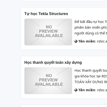
Tự học Tekla Structures
Để bắt đầu tự học T
phiên bản miến phí,
người dùng có thể t
Tên miền
:
rdsic.
Học thanh quyết toán xây dựng
Học thanh quyết to
gia khóa học tại
TOÁN XÂY DỰNG RDS
Tên miền
:
rdsic.