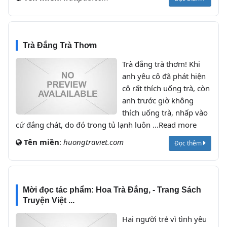
Trà Đắng Trà Thơm
Trà đắng trà thơm! Khi
anh yêu cô đã phát hiện
cô rất thích uống trà, còn
anh trước giờ không
thích uống trà, nhấp vào
cứ đắng chát, do đó trong tủ lạnh luôn ...Read more
Tên miền
:
huongtraviet.com
Đọc thêm
Mời đọc tác phẩm: Hoa Trà Đắng, - Trang Sách
Truyện Việt ...
Hai người trẻ vì tình yêu