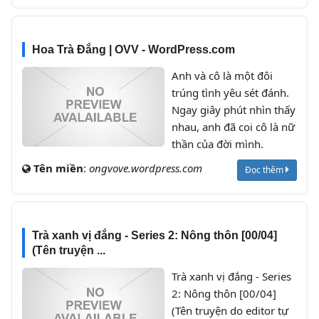
Hoa Trà Đắng | OVV - WordPress.com
Anh và cô là một đôi
trúng tình yêu sét đánh.
Ngay giây phút nhìn thấy
nhau, anh đã coi cô là nữ
thần của đời mình.
Tên miền
:
ongvove.wordpress.com
Đọc thêm
Trà xanh vị đắng - Series 2: Nông thôn [00/04]
(Tên truyện ...
Trà xanh vị đắng - Series
2: Nông thôn [00/04]
(Tên truyện do editor tự