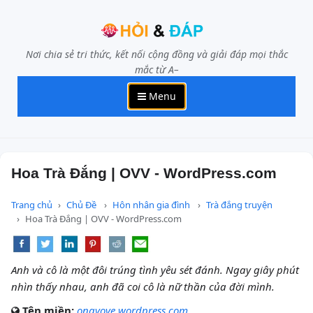
Nơi chia sẻ tri thức, kết nối cộng đồng và giải đáp mọi thắc
mắc từ A–
Menu
Hoa Trà Đắng | OVV - WordPress.com
Trang chủ
Chủ Đề
Hôn nhân gia đình
Trà đắng truyện
Hoa Trà Đắng | OVV - WordPress.com
Anh và cô là một đôi trúng tình yêu sét đánh. Ngay giây phút
nhìn thấy nhau, anh đã coi cô là nữ thần của đời mình.
Tên miền:
ongvove.wordpress.com