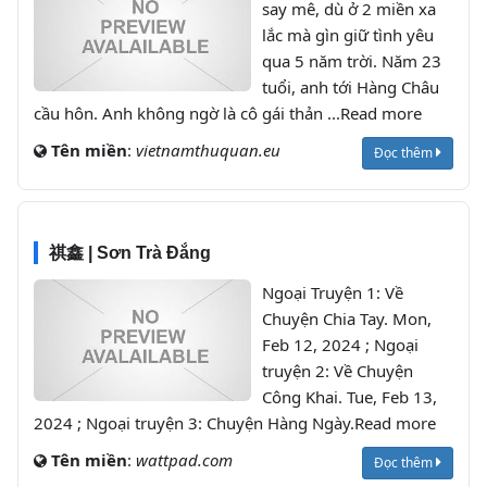
say mê, dù ở 2 miền xa
lắc mà gìn giữ tình yêu
qua 5 năm trời. Năm 23
tuổi, anh tới Hàng Châu
cầu hôn. Anh không ngờ là cô gái thản ...Read more
Tên miền
:
vietnamthuquan.eu
Đọc thêm
祺鑫 | Sơn Trà Đắng
Ngoại Truyện 1: Về
Chuyện Chia Tay. Mon,
Feb 12, 2024 ; Ngoại
truyện 2: Về Chuyện
Công Khai. Tue, Feb 13,
2024 ; Ngoại truyện 3: Chuyện Hàng Ngày.Read more
Tên miền
:
wattpad.com
Đọc thêm