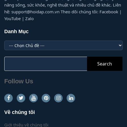
năng sống, sức khỏe, nghệ thuật và nhiều chủ đề khác. Liên
hệ: support@hoidap.com.vn Theo dõi chúng tôi: Facebook |
YouTube | Zalo
Danh Mục
Danh
Mục
Search
for:
Follow Us
Về chúng tôi
Giới thiệu về chúng tôi