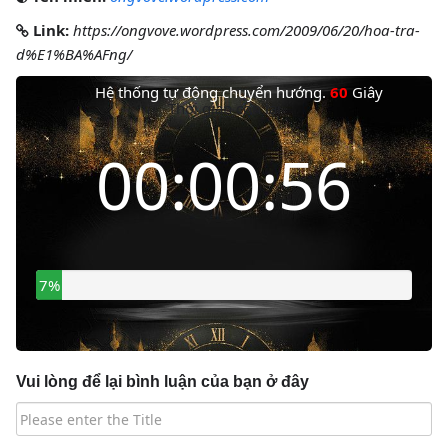
Link:
https://ongvove.wordpress.com/2009/06/20/hoa-tra-
d%E1%BA%AFng/
Hệ thống tự động chuyển hướng.
60
Giây
Thời gian còn lại
00:00:55
9%
Vui lòng để lại bình luận của bạn ở đây