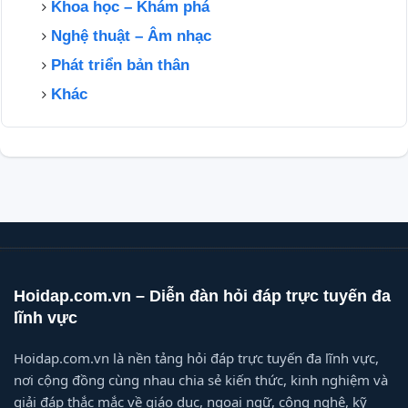
Khoa học – Khám phá
Nghệ thuật – Âm nhạc
Phát triển bản thân
Khác
Hoidap.com.vn – Diễn đàn hỏi đáp trực tuyến đa
lĩnh vực
Hoidap.com.vn là nền tảng hỏi đáp trực tuyến đa lĩnh vực,
nơi cộng đồng cùng nhau chia sẻ kiến thức, kinh nghiệm và
giải đáp thắc mắc về giáo dục, ngoại ngữ, công nghệ, kỹ