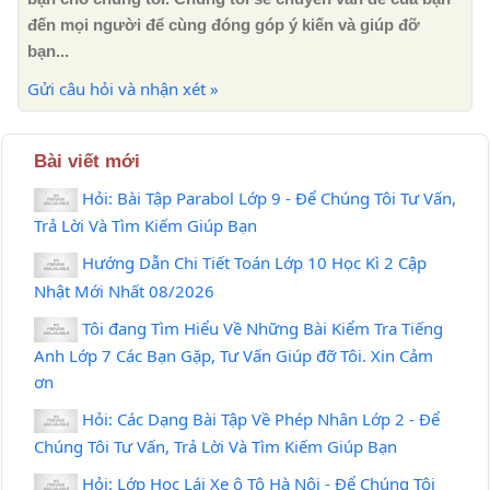
đến mọi người để cùng đóng góp ý kiến ​​và giúp đỡ
bạn...
Gửi câu hỏi và nhận xét »
Bài viết mới
Hỏi: Bài Tập Parabol Lớp 9 - Để Chúng Tôi Tư Vấn,
Trả Lời Và Tìm Kiếm Giúp Bạn
Hướng Dẫn Chi Tiết Toán Lớp 10 Học Kì 2 Cập
Nhật Mới Nhất 08/2026
Tôi đang Tìm Hiểu Về Những Bài Kiểm Tra Tiếng
Anh Lớp 7 Các Bạn Gặp, Tư Vấn Giúp đỡ Tôi. Xin Cảm
ơn
Hỏi: Các Dạng Bài Tập Về Phép Nhân Lớp 2 - Để
Chúng Tôi Tư Vấn, Trả Lời Và Tìm Kiếm Giúp Bạn
Hỏi: Lớp Học Lái Xe ô Tô Hà Nội - Để Chúng Tôi