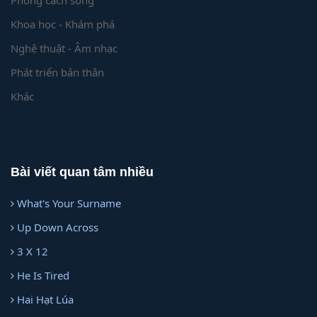
Phong cách sống
Khoa học - Khám phá
Nghệ thuật - Âm nhạc
Phát triển bản thân
Khác
Bài viết quan tâm nhiều
What's Your Surname
Up Down Across
3 X 12
He Is Tired
Hai Hạt Lúa