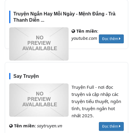
Truyện Ngắn Hay Mỗi Ngày - Mệnh Đắng - Trà
Thanh Diễn ...
Tên miền
:
youtube.com
Đọc thêm
Say Truyện
Truyện Full - nơi đọc
truyện và cập nhập các
truyện tiểu thuyết, ngôn
tình, truyện ngắn hot
nhất 2025.
Tên miền
:
saytruyen.vn
Đọc thêm