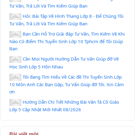
Tư Vấn, Trả Lời Và Tìm Kiếm Giúp Bạn
Hỏi: Bài Tập Về Hình Thang Lớp 8 - Để Chúng Tôi
Tư Vấn, Trả Lời Và Tìm Kiếm Giúp Bạn
Bạn Cần Hỗ Trợ Giải đáp Tư Vấn, Tìm Kiếm Về Khi
Nào Có điểm Thi Tuyển Sinh Lớp 10 Tphcm để Tôi Giúp
Bạn
Cần Mọi Người Hướng Dẫn Tư Vấn Giúp đỡ Về
Học Sinh Lớp 5 Hôn Nhau
Tôi đang Tìm Hiểu Về Các đề Thi Tuyển Sinh Lớp
10 Môn Anh Các Bạn Gặp, Tư Vấn Giúp đỡ Tôi. Xin Cảm
ơn
Hướng Dẫn Chi Tiết Những Bài Văn Tả Cô Giáo
Lớp 5 Cập Nhật Mới Nhất 08/2026
Bài viết mới