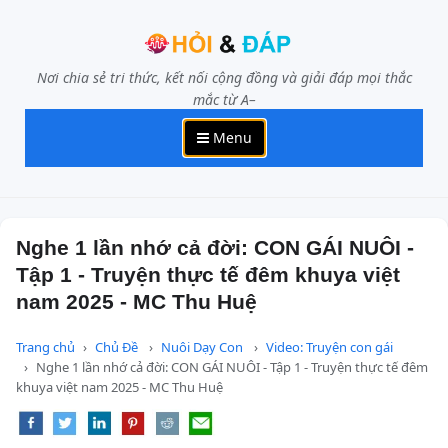
Nơi chia sẻ tri thức, kết nối cộng đồng và giải đáp mọi thắc
mắc từ A–
Menu
Nghe 1 lần nhớ cả đời: CON GÁI NUÔI -
Tập 1 - Truyện thực tế đêm khuya việt
nam 2025 - MC Thu Huệ
Trang chủ
Chủ Đề
Nuôi Dạy Con
Video: Truyện con gái
Nghe 1 lần nhớ cả đời: CON GÁI NUÔI - Tập 1 - Truyện thực tế đêm
khuya việt nam 2025 - MC Thu Huệ