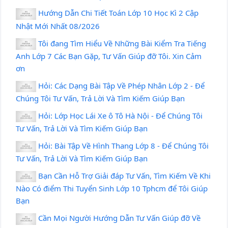
Hướng Dẫn Chi Tiết Toán Lớp 10 Học Kì 2 Cập
Nhật Mới Nhất 08/2026
Tôi đang Tìm Hiểu Về Những Bài Kiểm Tra Tiếng
Anh Lớp 7 Các Bạn Gặp, Tư Vấn Giúp đỡ Tôi. Xin Cảm
ơn
Hỏi: Các Dạng Bài Tập Về Phép Nhân Lớp 2 - Để
Chúng Tôi Tư Vấn, Trả Lời Và Tìm Kiếm Giúp Bạn
Hỏi: Lớp Học Lái Xe ô Tô Hà Nội - Để Chúng Tôi
Tư Vấn, Trả Lời Và Tìm Kiếm Giúp Bạn
Hỏi: Bài Tập Về Hình Thang Lớp 8 - Để Chúng Tôi
Tư Vấn, Trả Lời Và Tìm Kiếm Giúp Bạn
Bạn Cần Hỗ Trợ Giải đáp Tư Vấn, Tìm Kiếm Về Khi
Nào Có điểm Thi Tuyển Sinh Lớp 10 Tphcm để Tôi Giúp
Bạn
Cần Mọi Người Hướng Dẫn Tư Vấn Giúp đỡ Về