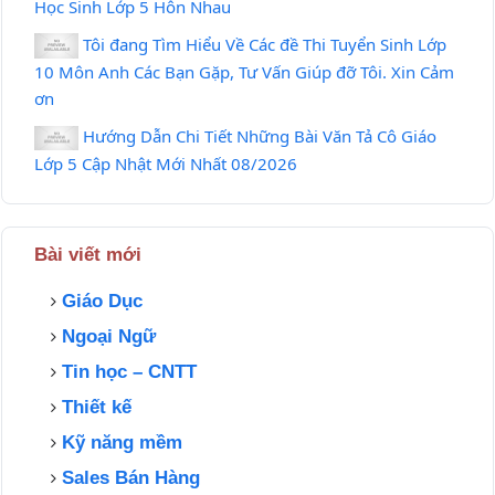
Học Sinh Lớp 5 Hôn Nhau
Tôi đang Tìm Hiểu Về Các đề Thi Tuyển Sinh Lớp
10 Môn Anh Các Bạn Gặp, Tư Vấn Giúp đỡ Tôi. Xin Cảm
ơn
Hướng Dẫn Chi Tiết Những Bài Văn Tả Cô Giáo
Lớp 5 Cập Nhật Mới Nhất 08/2026
Bài viết mới
Giáo Dục
Ngoại Ngữ
Tin học – CNTT
Thiết kế
Kỹ năng mềm
Sales Bán Hàng