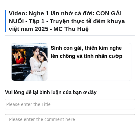
Video: Nghe 1 lần nhớ cả đời: CON GÁI
NUÔI - Tập 1 - Truyện thực tế đêm khuya
việt nam 2025 - MC Thu Huệ
Sinh con gái, thiên kim nghe
lén chồng và tình nhân cướp
tài sản, rút vốn phá
sản#251022caB3
Vui lòng để lại bình luận của bạn ở đây