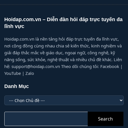
Hoidap.com.vn – Diễn đàn hỏi đáp trực tuyến đa
lĩnh vực
Hoidap.com.vn là nền tảng hỏi đáp trực tuyến đa lĩnh vực,
nơi cộng đồng cùng nhau chia sẻ kiến thức, kinh nghiệm và
giải đáp thắc mắc về giáo dục, ngoại ngữ, công nghệ, kỹ
năng sống, sức khỏe, nghệ thuật và nhiều chủ đề khác. Liên
hệ: support@hoidap.com.vn Theo dõi chúng tôi: Facebook |
YouTube | Zalo
Danh Mục
Danh
Mục
Search
for: