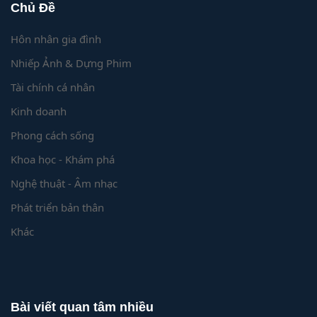
Chủ Đề
Hôn nhân gia đình
Nhiếp Ảnh & Dựng Phim
Tài chính cá nhân
Kinh doanh
Phong cách sống
Khoa học - Khám phá
Nghệ thuật - Âm nhạc
Phát triển bản thân
Khác
Bài viết quan tâm nhiều