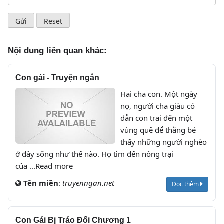
Nội dung liên quan khác:
Con gái - Truyện ngắn
Hai cha con. Một ngày
nọ, người cha giàu có
dẫn con trai đến một
vùng quê để thằng bé
thấy những người nghèo
ở đây sống như thế nào. Họ tìm đến nông trại
của ...Read more
Tên miền
:
truyenngan.net
Đọc thêm
Con Gái Bị Tráo Đổi Chương 1