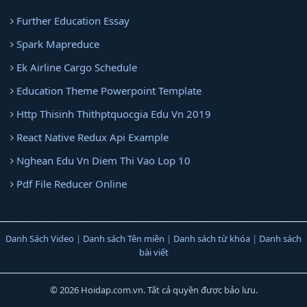
Further Education Essay
Spark Mapreduce
Ek Airline Cargo Schedule
Education Theme Powerpoint Template
Http Thisinh Thithptquocgia Edu Vn 2019
React Native Redux Api Example
Nghean Edu Vn Diem Thi Vao Lop 10
Pdf File Reducer Online
Danh Sách Video
|
Danh sách Tên miền
|
Danh sách từ khóa
|
Danh sách
bài viết
© 2026 Hoidap.com.vn. Tất cả quyền được bảo lưu.