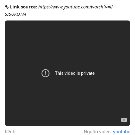
Link source:
https://www.youtube.com/watch?v=lI-
SISUKQTM
Kênh:
Nguồn video:
youtube