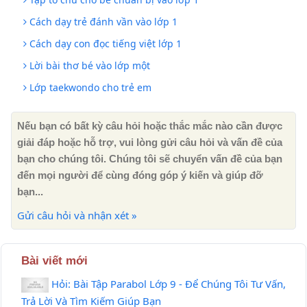
Cách dạy trẻ đánh vần vào lớp 1
Cách dạy con đọc tiếng việt lớp 1
Lời bài thơ bé vào lớp một
Lớp taekwondo cho trẻ em
Nếu bạn có bất kỳ câu hỏi hoặc thắc mắc nào cần được
giải đáp hoặc hỗ trợ, vui lòng gửi câu hỏi và vấn đề của
bạn cho chúng tôi. Chúng tôi sẽ chuyển vấn đề của bạn
đến mọi người để cùng đóng góp ý kiến ​​và giúp đỡ
bạn...
Gửi câu hỏi và nhận xét »
Bài viết mới
Hỏi: Bài Tập Parabol Lớp 9 - Để Chúng Tôi Tư Vấn,
Trả Lời Và Tìm Kiếm Giúp Bạn