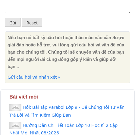
Nếu bạn có bất kỳ câu hỏi hoặc thắc mắc nào cần được
giải đáp hoặc hỗ trợ, vui lòng gửi câu hỏi và vấn đề của
bạn cho chúng tôi. Chúng tôi sẽ chuyển vấn đề của bạn
đến mọi người để cùng đóng góp ý kiến ​​và giúp đỡ
bạn...
Gửi câu hỏi và nhận xét »
Bài viết mới
Hỏi: Bài Tập Parabol Lớp 9 - Để Chúng Tôi Tư Vấn,
Trả Lời Và Tìm Kiếm Giúp Bạn
Hướng Dẫn Chi Tiết Toán Lớp 10 Học Kì 2 Cập
Nhật Mới Nhất 08/2026