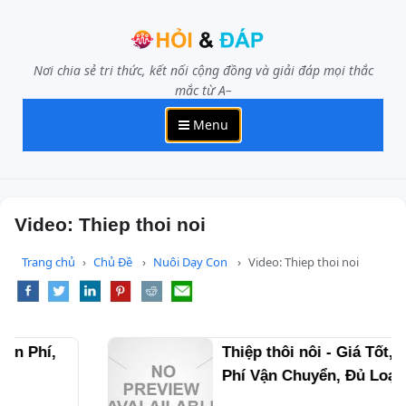
Nơi chia sẻ tri thức, kết nối cộng đồng và giải đáp mọi thắc
mắc từ A–
Menu
Video: Thiep thoi noi
Trang chủ
Chủ Đề
Nuôi Dạy Con
Video: Thiep thoi noi
Thiệp thôi nôi - Giá Tốt, Miễn
Phí Vận Chuyển, Đủ Loại