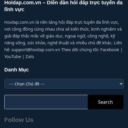
Hoidap.com.vn – Diễn đàn hỏi đáp trực tuyến đa
lĩnh vực
Hoidap.com.vn là nền tảng hỏi đáp trực tuyến đa lĩnh vực,
nơi cộng đồng cùng nhau chia sẻ kiến thức, kinh nghiệm và
giải đáp thắc mắc về giáo dục, ngoại ngữ, công nghệ, kỹ
năng sống, sức khỏe, nghệ thuật và nhiều chủ đề khác. Liên
hệ: support@hoidap.com.vn Theo dõi chúng tôi: Facebook |
YouTube | Zalo
Danh Mục
Danh
Mục
Search
for:
Follow Us