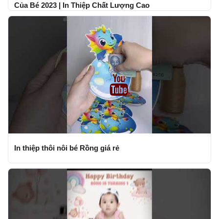
Của Bé 2023 | In Thiệp Chất Lượng Cao
In thiệp thôi nôi bé Rồng giá rẻ