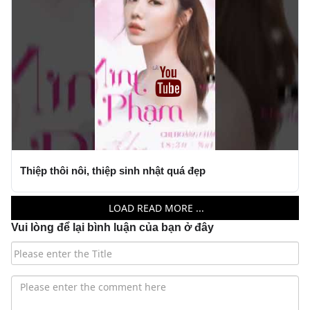
Thiệp thôi nôi, thiệp sinh nhật quá đẹp
LOAD READ MORE ...
Vui lòng để lại bình luận của bạn ở đây