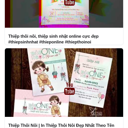
Thiệp thôi nôi, thiệp sinh nhật online cực đẹp
#thiepsinhnhat #thieponline #thiepthoinoi
Thiệp Thôi Nôi | In Thiệp Thôi Nôi Đẹp Nhất Theo Tên