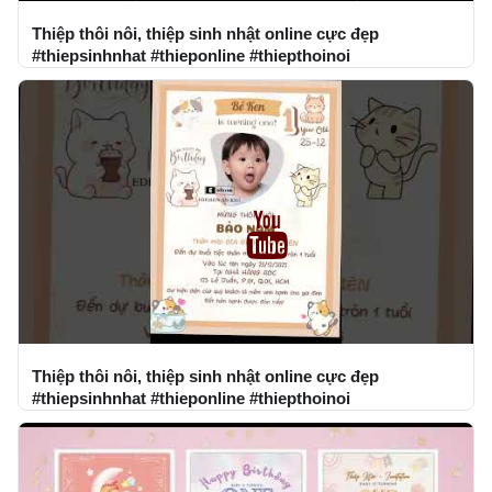
Thiệp thôi nôi, thiệp sinh nhật online cực đẹp
#thiepsinhnhat #thieponline #thiepthoinoi
Thiệp thôi nôi, thiệp sinh nhật online cực đẹp
#thiepsinhnhat #thieponline #thiepthoinoi