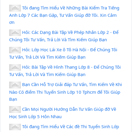
Tôi đang Tìm Hiểu Về Những Bài Kiểm Tra Tiếng
Anh Lớp 7 Các Bạn Gặp, Tư Vấn Giúp đỡ Tôi. Xin Cảm
ơn
Hỏi: Các Dạng Bài Tập Về Phép Nhân Lớp 2 - Để
Chúng Tôi Tư Vấn, Trả Lời Và Tìm Kiếm Giúp Bạn
Hỏi: Lớp Học Lái Xe ô Tô Hà Nội - Để Chúng Tôi
Tư Vấn, Trả Lời Và Tìm Kiếm Giúp Bạn
Hỏi: Bài Tập Về Hình Thang Lớp 8 - Để Chúng Tôi
Tư Vấn, Trả Lời Và Tìm Kiếm Giúp Bạn
Bạn Cần Hỗ Trợ Giải đáp Tư Vấn, Tìm Kiếm Về Khi
Nào Có điểm Thi Tuyển Sinh Lớp 10 Tphcm để Tôi Giúp
Bạn
Cần Mọi Người Hướng Dẫn Tư Vấn Giúp đỡ Về
Học Sinh Lớp 5 Hôn Nhau
Tôi đang Tìm Hiểu Về Các đề Thi Tuyển Sinh Lớp