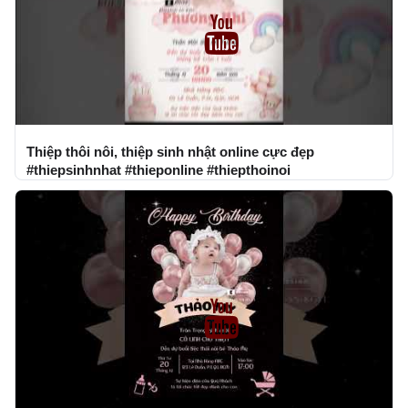
Thiệp thôi nôi, thiệp sinh nhật online cực đẹp
#thiepsinhnhat #thieponline #thiepthoinoi