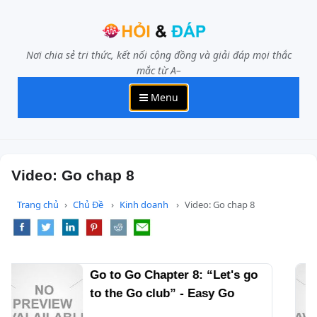
Nơi chia sẻ tri thức, kết nối cộng đồng và giải đáp mọi thắc
mắc từ A–
Menu
Video: Go chap 8
Trang chủ
Chủ Đề
Kinh doanh
Video: Go chap 8
Final Chapter: Chapter 8 - The
End of a Journey (Arrow 1/2)