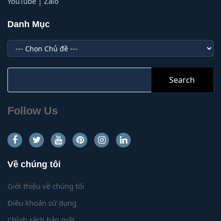
YouTube | Zalo
Danh Mục
Danh
Mục
Search
for:
Follow Us
Về chúng tôi
Giới thiệu về chúng tôi
Điều khoản sử dụng
Chính sách bảo mật