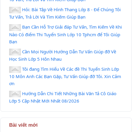
Hỏi: Bài Tập Về Hình Thang Lớp 8 - Để Chúng Tôi
Tư Vấn, Trả Lời Và Tìm Kiếm Giúp Bạn
Bạn Cần Hỗ Trợ Giải đáp Tư Vấn, Tìm Kiếm Về Khi
Nào Có điểm Thi Tuyển Sinh Lớp 10 Tphcm để Tôi Giúp
Bạn
Cần Mọi Người Hướng Dẫn Tư Vấn Giúp đỡ Về
Học Sinh Lớp 5 Hôn Nhau
Tôi đang Tìm Hiểu Về Các đề Thi Tuyển Sinh Lớp
10 Môn Anh Các Bạn Gặp, Tư Vấn Giúp đỡ Tôi. Xin Cảm
ơn
Hướng Dẫn Chi Tiết Những Bài Văn Tả Cô Giáo
Lớp 5 Cập Nhật Mới Nhất 08/2026
Bài viết mới