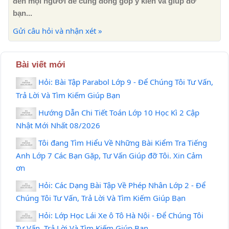
đến mọi người để cùng đóng góp ý kiến ​​và giúp đỡ
bạn...
Gửi câu hỏi và nhận xét »
Bài viết mới
Hỏi: Bài Tập Parabol Lớp 9 - Để Chúng Tôi Tư Vấn,
Trả Lời Và Tìm Kiếm Giúp Bạn
Hướng Dẫn Chi Tiết Toán Lớp 10 Học Kì 2 Cập
Nhật Mới Nhất 08/2026
Tôi đang Tìm Hiểu Về Những Bài Kiểm Tra Tiếng
Anh Lớp 7 Các Bạn Gặp, Tư Vấn Giúp đỡ Tôi. Xin Cảm
ơn
Hỏi: Các Dạng Bài Tập Về Phép Nhân Lớp 2 - Để
Chúng Tôi Tư Vấn, Trả Lời Và Tìm Kiếm Giúp Bạn
Hỏi: Lớp Học Lái Xe ô Tô Hà Nội - Để Chúng Tôi
Tư Vấn, Trả Lời Và Tìm Kiếm Giúp Bạn