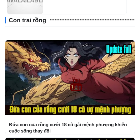
Con trai rồng
Đứa con của rồng cưới 18 cô gái mệnh phượng khiến
cuộc sống thay đổi