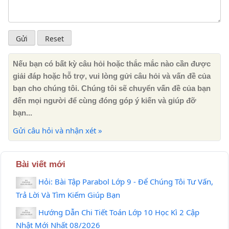
Nếu bạn có bất kỳ câu hỏi hoặc thắc mắc nào cần được
giải đáp hoặc hỗ trợ, vui lòng gửi câu hỏi và vấn đề của
bạn cho chúng tôi. Chúng tôi sẽ chuyển vấn đề của bạn
đến mọi người để cùng đóng góp ý kiến ​​và giúp đỡ
bạn...
Gửi câu hỏi và nhận xét »
Bài viết mới
Hỏi: Bài Tập Parabol Lớp 9 - Để Chúng Tôi Tư Vấn,
Trả Lời Và Tìm Kiếm Giúp Bạn
Hướng Dẫn Chi Tiết Toán Lớp 10 Học Kì 2 Cập
Nhật Mới Nhất 08/2026