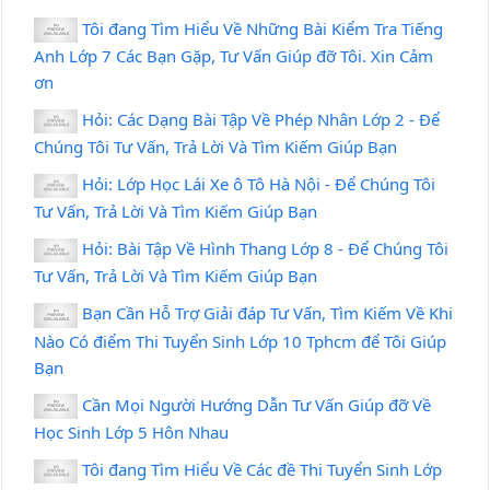
Tôi đang Tìm Hiểu Về Những Bài Kiểm Tra Tiếng
Anh Lớp 7 Các Bạn Gặp, Tư Vấn Giúp đỡ Tôi. Xin Cảm
ơn
Hỏi: Các Dạng Bài Tập Về Phép Nhân Lớp 2 - Để
Chúng Tôi Tư Vấn, Trả Lời Và Tìm Kiếm Giúp Bạn
Hỏi: Lớp Học Lái Xe ô Tô Hà Nội - Để Chúng Tôi
Tư Vấn, Trả Lời Và Tìm Kiếm Giúp Bạn
Hỏi: Bài Tập Về Hình Thang Lớp 8 - Để Chúng Tôi
Tư Vấn, Trả Lời Và Tìm Kiếm Giúp Bạn
Bạn Cần Hỗ Trợ Giải đáp Tư Vấn, Tìm Kiếm Về Khi
Nào Có điểm Thi Tuyển Sinh Lớp 10 Tphcm để Tôi Giúp
Bạn
Cần Mọi Người Hướng Dẫn Tư Vấn Giúp đỡ Về
Học Sinh Lớp 5 Hôn Nhau
Tôi đang Tìm Hiểu Về Các đề Thi Tuyển Sinh Lớp