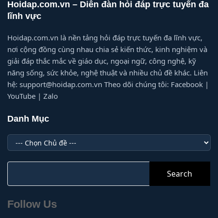
Hoidap.com.vn – Diễn đàn hỏi đáp trực tuyến đa
lĩnh vực
Hoidap.com.vn là nền tảng hỏi đáp trực tuyến đa lĩnh vực,
nơi cộng đồng cùng nhau chia sẻ kiến thức, kinh nghiệm và
giải đáp thắc mắc về giáo dục, ngoại ngữ, công nghệ, kỹ
năng sống, sức khỏe, nghệ thuật và nhiều chủ đề khác. Liên
hệ: support@hoidap.com.vn Theo dõi chúng tôi: Facebook |
YouTube | Zalo
Danh Mục
Danh
Mục
Search
for:
Follow Us