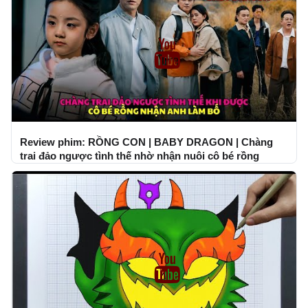
Review phim: RỒNG CON | BABY DRAGON | Chàng
trai đảo ngược tình thế nhờ nhận nuôi cô bé rồng