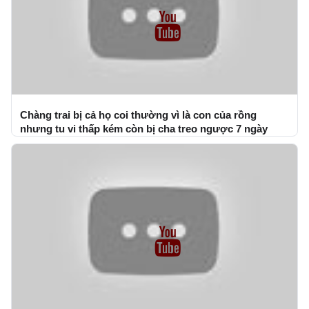
Chàng trai bị cả họ coi thường vì là con của rồng
nhưng tu vi thấp kém còn bị cha treo ngược 7 ngày