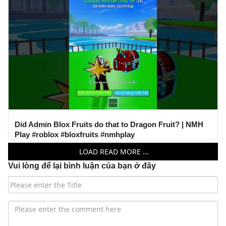
Did Admin Blox Fruits do that to Dragon Fruit? | NMH
Play #roblox #bloxfruits #nmhplay
LOAD READ MORE ...
Vui lòng để lại bình luận của bạn ở đây