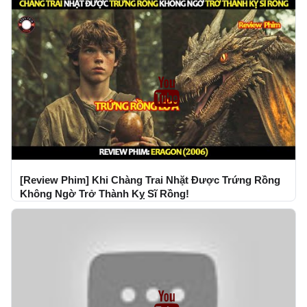
[Review Phim] Khi Chàng Trai Nhặt Được Trứng Rồng
Không Ngờ Trở Thành Kỵ Sĩ Rồng!