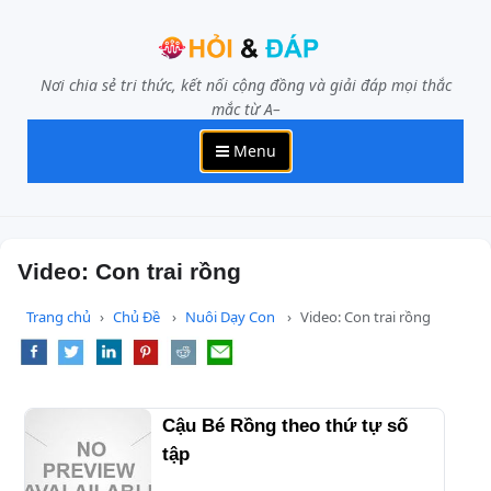
Nơi chia sẻ tri thức, kết nối cộng đồng và giải đáp mọi thắc
mắc từ A–
Menu
Video: Con trai rồng
Trang chủ
Chủ Đề
Nuôi Dạy Con
Video: Con trai rồng
Cậu Bé Rồng theo thứ tự số
tập