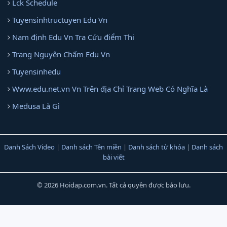
Lck Schedule
Tuyensinhtructuyen Edu Vn
Nam định Edu Vn Tra Cứu điểm Thi
Trạng Nguyên Chấm Edu Vn
Tuyensinhedu
Www.edu.net.vn Vn Trên địa Chỉ Trang Web Có Nghĩa Là
Medusa Là Gì
Danh Sách Video
|
Danh sách Tên miền
|
Danh sách từ khóa
|
Danh sách
bài viết
© 2026 Hoidap.com.vn. Tất cả quyền được bảo lưu.