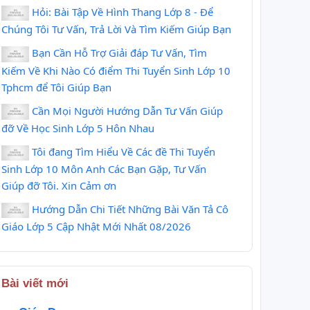
Hỏi: Bài Tập Về Hình Thang Lớp 8 - Để
Chúng Tôi Tư Vấn, Trả Lời Và Tìm Kiếm Giúp Bạn
Bạn Cần Hỗ Trợ Giải đáp Tư Vấn, Tìm
Kiếm Về Khi Nào Có điểm Thi Tuyển Sinh Lớp 10
Tphcm để Tôi Giúp Bạn
Cần Mọi Người Hướng Dẫn Tư Vấn Giúp
đỡ Về Học Sinh Lớp 5 Hôn Nhau
Tôi đang Tìm Hiểu Về Các đề Thi Tuyển
Sinh Lớp 10 Môn Anh Các Bạn Gặp, Tư Vấn
Giúp đỡ Tôi. Xin Cảm ơn
Hướng Dẫn Chi Tiết Những Bài Văn Tả Cô
Giáo Lớp 5 Cập Nhật Mới Nhất 08/2026
Bài viết mới