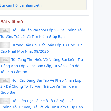
Gửi câu hỏi và nhận xét »
Bài viết mới
Hỏi: Bài Tập Parabol Lớp 9 - Để Chúng Tôi
Tư Vấn, Trả Lời Và Tìm Kiếm Giúp Bạn
Hướng Dẫn Chi Tiết Toán Lớp 10 Học Kì 2
Cập Nhật Mới Nhất 08/2026
Tôi đang Tìm Hiểu Về Những Bài Kiểm Tra
Tiếng Anh Lớp 7 Các Bạn Gặp, Tư Vấn Giúp đỡ
Tôi. Xin Cảm ơn
Hỏi: Các Dạng Bài Tập Về Phép Nhân Lớp
2 - Để Chúng Tôi Tư Vấn, Trả Lời Và Tìm Kiếm
Giúp Bạn
Hỏi: Lớp Học Lái Xe ô Tô Hà Nội - Để
Chúng Tôi Tư Vấn, Trả Lời Và Tìm Kiếm Giúp Bạn