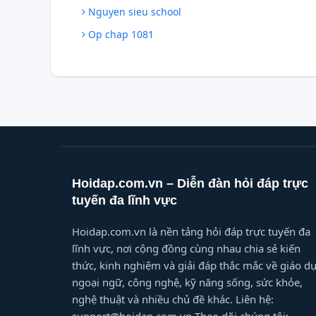
Nguyen sieu school
Op chap 1081
Hoidap.com.vn – Diễn đàn hỏi đáp trực
tuyến đa lĩnh vực
Hoidap.com.vn là nền tảng hỏi đáp trực tuyến đa
lĩnh vực, nơi cộng đồng cùng nhau chia sẻ kiến
thức, kinh nghiệm và giải đáp thắc mắc về giáo dụ
ngoại ngữ, công nghệ, kỹ năng sống, sức khỏe,
nghệ thuật và nhiều chủ đề khác. Liên hệ: