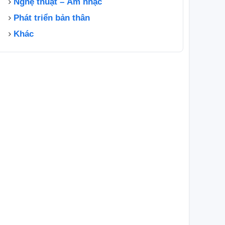
Nghệ thuật – Âm nhạc
Phát triển bản thân
Khác