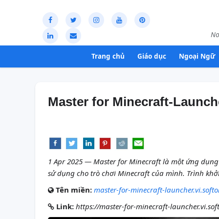
Nơ
Trang chủ
Giáo dục
Ngoại Ngữ
Master for Minecraft-Launch
1 Apr 2025 — Master for Minecraft là một ứng dụn
sử dụng cho trò chơi Minecraft của mình. Trình khở
Tên miền:
master-for-minecraft-launcher.vi.soft
Link:
https://master-for-minecraft-launcher.vi.so