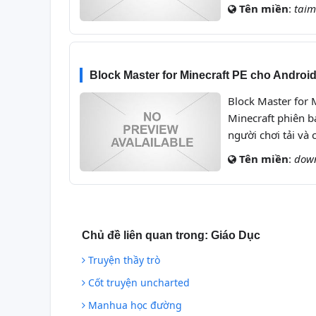
Tên miền
:
taim
Block Master for Minecraft PE cho Android
Block Master for 
Minecraft phiên b
người chơi tải và 
Tên miền
:
dow
Chủ đề liên quan trong:
Giáo Dục
Truyện thầy trò
Cốt truyện uncharted
Manhua học đường