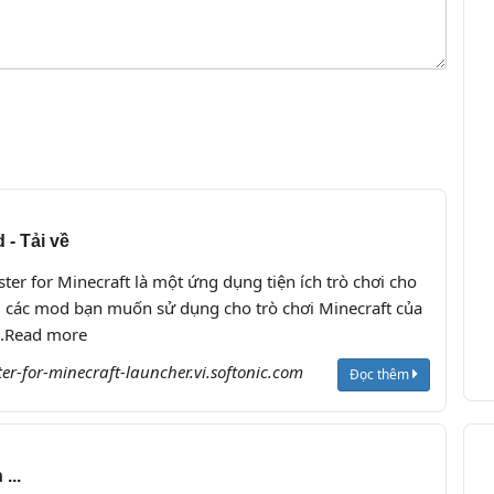
 - Tải về
er for Minecraft là một ứng dụng tiện ích trò chơi cho
 các mod bạn muốn sử dụng cho trò chơi Minecraft của
...Read more
er-for-minecraft-launcher.vi.softonic.com
Đọc thêm
...