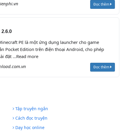
ienphi.vn
Đọc thêm
 2.6.0
Minecraft PE là một ứng dụng launcher cho game
ản Pocket Edition trên điện thoại Android, cho phép
cài đặt ...Read more
nload.com.vn
Đọc thêm
Tập truyện ngắn
Cách đọc truyện
Dạy học online