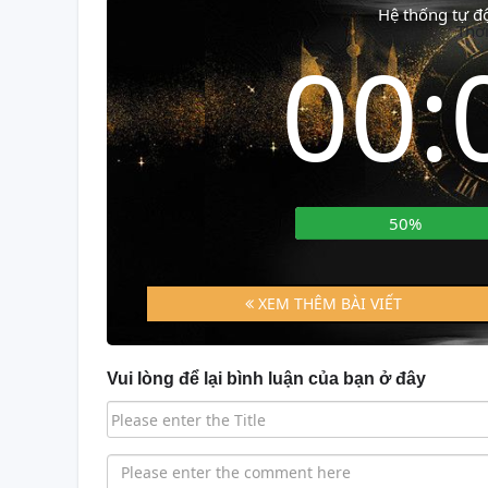
Hệ thống tự 
Thời
00:
50%
XEM THÊM BÀI VIẾT
Vui lòng để lại bình luận của bạn ở đây