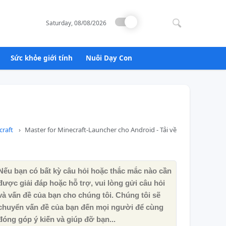
Search
for:
Saturday, 08/08/2026
Sức khỏe giới tính
Nuôi Dạy Con
craft
Master for Minecraft-Launcher cho Android - Tải về
Nếu bạn có bất kỳ câu hỏi hoặc thắc mắc nào cần
được giải đáp hoặc hỗ trợ, vui lòng gửi câu hỏi
và vấn đề của bạn cho chúng tôi. Chúng tôi sẽ
chuyển vấn đề của bạn đến mọi người để cùng
đóng góp ý kiến ​​và giúp đỡ bạn...