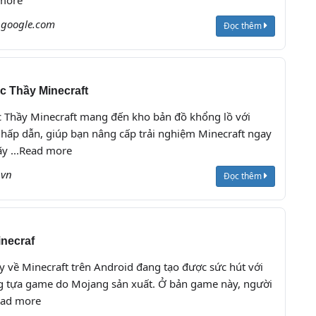
 more
.google.com
Đọc thêm
c Thầy Minecraft
c Thầy Minecraft mang đến kho bản đồ khổng lồ với
 hấp dẫn, giúp bạn nâng cấp trải nghiệm Minecraft ngay
ãy ...Read more
.vn
Đọc thêm
inecraf
y về Minecraft trên Android đang tạo được sức hút với
ng tựa game do Mojang sản xuất. Ở bản game này, người
Read more