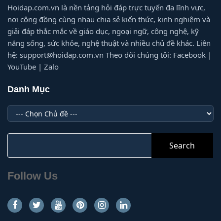
Hoidap.com.vn là nền tảng hỏi đáp trực tuyến đa lĩnh vực,
nơi cộng đồng cùng nhau chia sẻ kiến thức, kinh nghiệm và
giải đáp thắc mắc về giáo dục, ngoại ngữ, công nghệ, kỹ
năng sống, sức khỏe, nghệ thuật và nhiều chủ đề khác. Liên
hệ: support@hoidap.com.vn Theo dõi chúng tôi: Facebook |
YouTube | Zalo
Danh Mục
Danh
Mục
Search
for:
Follow Us