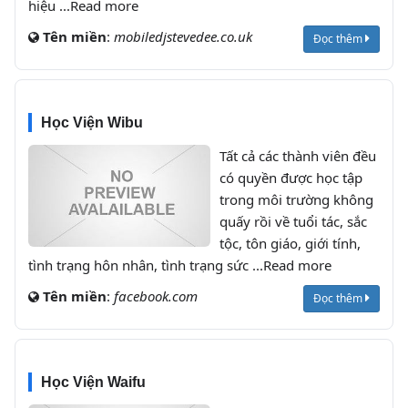
hiệu ...Read more
Tên miền
:
mobiledjstevedee.co.uk
Đọc thêm
Học Viện Wibu
Tất cả các thành viên đều
có quyền được học tập
trong môi trường không
quấy rồi về tuổi tác, sắc
tộc, tôn giáo, giới tính,
tình trạng hôn nhân, tình trạng sức ...Read more
Tên miền
:
facebook.com
Đọc thêm
Học Viện Waifu