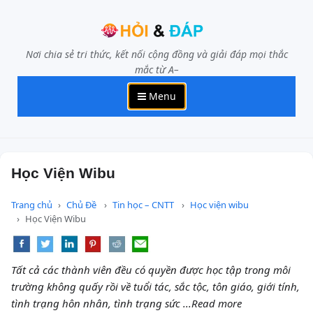
Nơi chia sẻ tri thức, kết nối cộng đồng và giải đáp mọi thắc
mắc từ A–
Menu
Học Viện Wibu
Trang chủ
Chủ Đề
Tin học – CNTT
Học viện wibu
Học Viện Wibu
Tất cả các thành viên đều có quyền được học tập trong môi
trường không quấy rồi về tuổi tác, sắc tộc, tôn giáo, giới tính,
tình trạng hôn nhân, tình trạng sức ...Read more