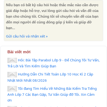
Nếu bạn có bất kỳ câu hỏi hoặc thắc mắc nào cần được
giải đáp hoặc hỗ trợ, vui lòng gửi câu hỏi và vấn đề của
bạn cho chúng tôi. Chúng tôi sẽ chuyển vấn đề của bạn
đến mọi người để cùng đóng góp ý kiến ​​và giúp đỡ
bạn...
Gửi câu hỏi và nhận xét »
Bài viết mới
Hỏi: Bài Tập Parabol Lớp 9 - Để Chúng Tôi Tư Vấn,
Trả Lời Và Tìm Kiếm Giúp Bạn
Hướng Dẫn Chi Tiết Toán Lớp 10 Học Kì 2 Cập
Nhật Mới Nhất 08/2026
Tôi đang Tìm Hiểu Về Những Bài Kiểm Tra Tiếng
Anh Lớp 7 Các Bạn Gặp, Tư Vấn Giúp đỡ Tôi. Xin Cảm
ơn