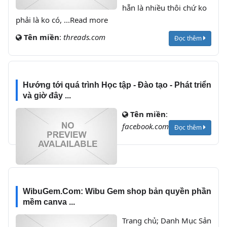
hẵn là nhiều thôi chứ ko
phải là ko có, ...Read more
Tên miền
:
threads.com
Đọc thêm
Hướng tới quá trình Học tập - Đào tạo - Phát triển
và giờ đây ...
Tên miền
:
facebook.com
Đọc thêm
WibuGem.Com: Wibu Gem shop bản quyền phần
mềm canva ...
Trang chủ; Danh Mục Sản