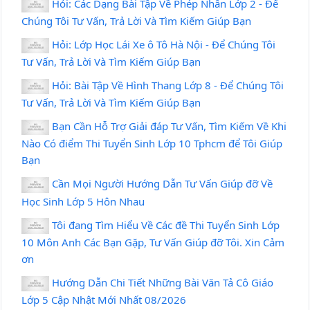
Hỏi: Các Dạng Bài Tập Về Phép Nhân Lớp 2 - Để
Chúng Tôi Tư Vấn, Trả Lời Và Tìm Kiếm Giúp Bạn
Hỏi: Lớp Học Lái Xe ô Tô Hà Nội - Để Chúng Tôi
Tư Vấn, Trả Lời Và Tìm Kiếm Giúp Bạn
Hỏi: Bài Tập Về Hình Thang Lớp 8 - Để Chúng Tôi
Tư Vấn, Trả Lời Và Tìm Kiếm Giúp Bạn
Bạn Cần Hỗ Trợ Giải đáp Tư Vấn, Tìm Kiếm Về Khi
Nào Có điểm Thi Tuyển Sinh Lớp 10 Tphcm để Tôi Giúp
Bạn
Cần Mọi Người Hướng Dẫn Tư Vấn Giúp đỡ Về
Học Sinh Lớp 5 Hôn Nhau
Tôi đang Tìm Hiểu Về Các đề Thi Tuyển Sinh Lớp
10 Môn Anh Các Bạn Gặp, Tư Vấn Giúp đỡ Tôi. Xin Cảm
ơn
Hướng Dẫn Chi Tiết Những Bài Văn Tả Cô Giáo
Lớp 5 Cập Nhật Mới Nhất 08/2026