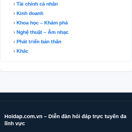
Tài chính cá nhân
Kinh doanh
Khoa học – Khám phá
Nghệ thuật – Âm nhạc
Phát triển bản thân
Khác
Hoidap.com.vn – Diễn đàn hỏi đáp trực tuyến đa
lĩnh vực