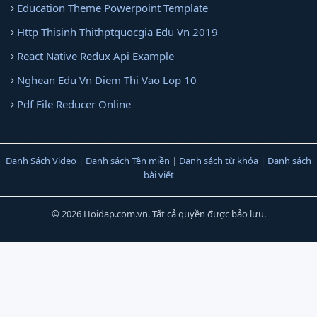
Education Theme Powerpoint Template
Http Thisinh Thithptquocgia Edu Vn 2019
React Native Redux Api Example
Nghean Edu Vn Diem Thi Vao Lop 10
Pdf File Reducer Online
Danh Sách Video
|
Danh sách Tên miền
|
Danh sách từ khóa
|
Danh sách
bài viết
© 2026 Hoidap.com.vn. Tất cả quyền được bảo lưu.