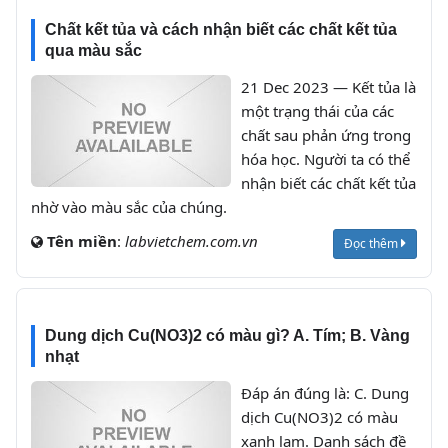
Chất kết tủa và cách nhận biết các chất kết tủa
qua màu sắc
21 Dec 2023 — Kết tủa là
một trạng thái của các
chất sau phản ứng trong
hóa học. Người ta có thể
nhận biết các chất kết tủa
nhờ vào màu sắc của chúng.
Tên miền
:
labvietchem.com.vn
Đọc thêm
Dung dịch Cu(NO3)2 có màu gì? A. Tím; B. Vàng
nhạt
Đáp án đúng là: C. Dung
dịch Cu(NO3)2 có màu
xanh lam. Danh sách đề