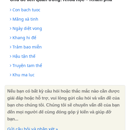
Con bach tuoc
Mãng xà tinh
Ngày diệt vong
Khang hi đế
Trảm bao miễn
Hậu tận thế
Truyện tam thể
Khu ma luc
Nếu bạn có bất kỳ câu hỏi hoặc thắc mắc nào cần được
giải đáp hoặc hỗ trợ, vui lòng gửi câu hỏi và vấn đề của
bạn cho chúng tôi. Chúng tôi sẽ chuyển vấn đề của bạn
đến mọi người để cùng đóng góp ý kiến ​​và giúp đỡ
bạn...
Gửi câu hỏi và nhận xét »