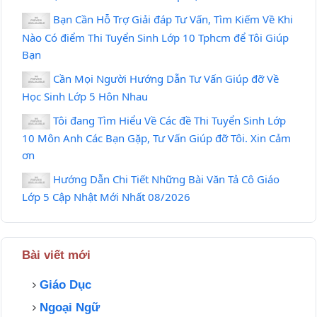
Bạn Cần Hỗ Trợ Giải đáp Tư Vấn, Tìm Kiếm Về Khi
Nào Có điểm Thi Tuyển Sinh Lớp 10 Tphcm để Tôi Giúp
Bạn
Cần Mọi Người Hướng Dẫn Tư Vấn Giúp đỡ Về
Học Sinh Lớp 5 Hôn Nhau
Tôi đang Tìm Hiểu Về Các đề Thi Tuyển Sinh Lớp
10 Môn Anh Các Bạn Gặp, Tư Vấn Giúp đỡ Tôi. Xin Cảm
ơn
Hướng Dẫn Chi Tiết Những Bài Văn Tả Cô Giáo
Lớp 5 Cập Nhật Mới Nhất 08/2026
Bài viết mới
Giáo Dục
Ngoại Ngữ