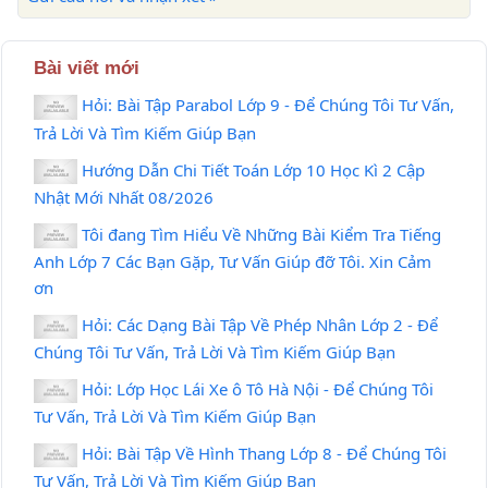
Bài viết mới
Hỏi: Bài Tập Parabol Lớp 9 - Để Chúng Tôi Tư Vấn,
Trả Lời Và Tìm Kiếm Giúp Bạn
Hướng Dẫn Chi Tiết Toán Lớp 10 Học Kì 2 Cập
Nhật Mới Nhất 08/2026
Tôi đang Tìm Hiểu Về Những Bài Kiểm Tra Tiếng
Anh Lớp 7 Các Bạn Gặp, Tư Vấn Giúp đỡ Tôi. Xin Cảm
ơn
Hỏi: Các Dạng Bài Tập Về Phép Nhân Lớp 2 - Để
Chúng Tôi Tư Vấn, Trả Lời Và Tìm Kiếm Giúp Bạn
Hỏi: Lớp Học Lái Xe ô Tô Hà Nội - Để Chúng Tôi
Tư Vấn, Trả Lời Và Tìm Kiếm Giúp Bạn
Hỏi: Bài Tập Về Hình Thang Lớp 8 - Để Chúng Tôi
Tư Vấn, Trả Lời Và Tìm Kiếm Giúp Bạn