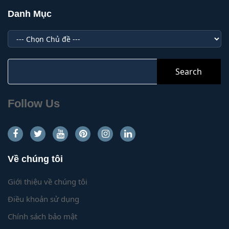
Danh Mục
Danh
Mục
Search
for:
Follow Us
Về chúng tôi
Giới thiệu về chúng tôi
Điều khoản sử dụng
Chính sách bảo mật