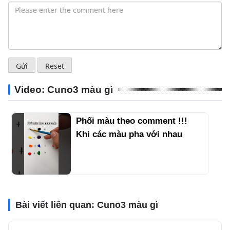
Video: Cuno3 màu gì
Phối màu theo comment !!!
Khi các màu pha với nhau
#paintmixing #vetranh #hocve
#painting
Bài viết liên quan:
Cuno3 màu gì